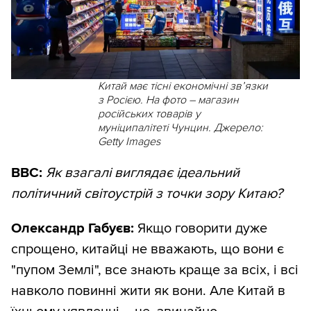
Китай має тісні економічні звʼязки
з Росією. На фото – магазин
російських товарів у
муніципалітеті Чунцин. Джерело:
Getty Images
ВВС:
Як взагалі виглядає ідеальний
політичний світоустрій з точки зору Китаю?
Олександр Габуєв:
Якщо говорити дуже
спрощено, китайці не вважають, що вони є
"пупом Землі", все знають краще за всіх, і всі
навколо повинні жити як вони. Але Китай в