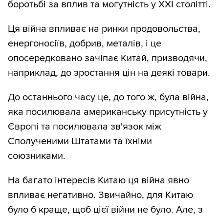
боротьбі за вплив та могутність у XXI столітті.
Ця війна впливає на ринки продовольства,
енергоносіїв, добрив, металів, і це
опосередковано зачіпає Китай, призводячи,
наприклад, до зростання цін на деякі товари.
До останнього часу це, до того ж, була війна,
яка посилювала американську присутність у
Європі та посилювала зв'язок між
Сполученими Штатами та їхніми
союзниками.
На багато інтересів Китаю ця війна явно
впливає негативно. Звичайно, для Китаю
було б краще, щоб цієї війни не було. Але, з