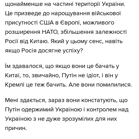
щонайменше на частині території України.
Це призведе до нарощування військової
присутності США в Європі, можливого
розширення НАТО, збільшення залежності
Росії від Китаю. Який у цьому сенс, навіть
якщо Росія досягне успіху?
Їм здавалося, що якщо вони це бачать у
Китаї, то, звичайно, ​​Путін не ідіот, і він у
Кремлі це теж бачить. Але вони помилилися.
Мені здається, зараз вони констатують, що
Путін одержимий Україною і контролем над
Україною з не дуже зрозумілих для них
причин.