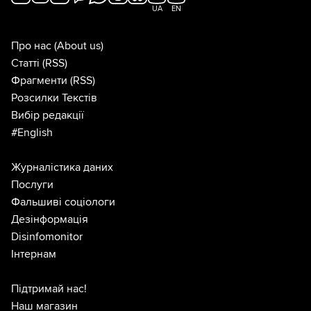
UA
EN
Про нас
(About us)
Статті
(RSS)
Фрагменти
(RSS)
Розсилки Текстів
Вибір редакції
#English
Журналістика даних
Послуги
Фальшиві соціологи
Дезінформація
Disinfomonitor
Інтернам
Підтримай нас!
Наш магазин