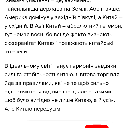
їхньому уявленні – це, звичайно,
найсильніша держава на Землі. Або інакше:
Америка домінує у західній півкулі, а Китай –
у східній. В Азії Китай – абсолютний гегемон,
тут немає воєн, бо всі де-факто визнають
сюзеренітет Китаю і поважають китайські
інтереси.
В ідеальному світі панує гармонія завдяки
силі та стабільності Китаю. Світова торгівля
йде за правилами, які не те щоб сильно
відрізняються від нинішніх, але є такими,
щоб було вигідно не лише Китаю, а й усім.
Але Китаю передусім.