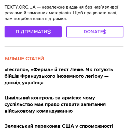
TEXTY.ORG.UA — незалежне видання без навʼязливої
реклами й замовних матеріалів. Щоб працювати далі,
нам потрібна ваша підтримка.
ПІДТРИМАТИ
DONATE
БІЛЬШЕ СТАТЕЙ
«Гестапо», «Ферма» й тест Леже. Як готують
бійців Французького іноземного легіону —
досвід українця
Цивільний контроль за армією: чому
суспільство має право ставити запитання
військовому командуванню
Зеленський переконав США у спроможності