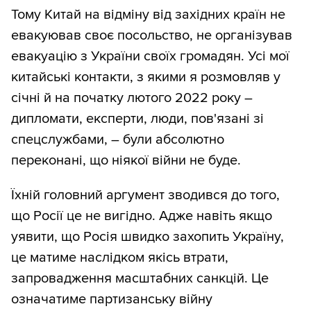
Тому Китай на відміну від західних країн не
евакуював своє посольство, не організував
евакуацію з України своїх громадян. Усі мої
китайські контакти, з якими я розмовляв у
січні й на початку лютого 2022 року –
дипломати, експерти, люди, пов'язані зі
спецслужбами, – були абсолютно
переконані, що ніякої війни не буде.
Їхній головний аргумент зводився до того,
що Росії це не вигідно. Адже навіть якщо
уявити, що Росія швидко захопить Україну,
це матиме наслідком якісь втрати,
запровадження масштабних санкцій. Це
означатиме партизанську війну