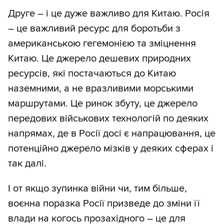
Друге – і це дуже важливо для Китаю. Росія
– це важливий ресурс для боротьби з
американською гегемонією та зміцнення
Китаю. Це джерело дешевих природних
ресурсів, які постачаються до Китаю
наземними, а не вразливими морськими
маршрутами. Це ринок збуту, це джерело
передових військових технологій по деяких
напрямах, де в Росії досі є напрацювання, це
потенційно джерело мізків у деяких сферах і
так далі.
І от якщо зупинка війни чи, тим більше,
воєнна поразка Росії призведе до зміни її
влади на когось прозахідного – це для