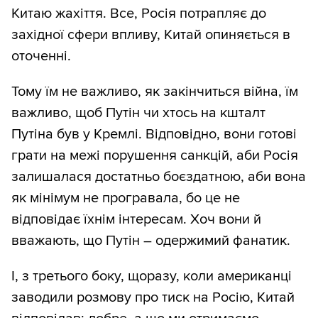
Китаю жахіття. Все, Росія потрапляє до
західної сфери впливу, Китай опиняється в
оточенні.
Тому їм не важливо, як закінчиться війна, їм
важливо, щоб Путін чи хтось на кшталт
Путіна був у Кремлі. Відповідно, вони готові
грати на межі порушення санкцій, аби Росія
залишалася достатньо боєздатною, аби вона
як мінімум не програвала, бо це не
відповідає їхнім інтересам. Хоч вони й
вважають, що Путін – одержимий фанатик.
І, з третього боку, щоразу, коли американці
заводили розмову про тиск на Росію, Китай