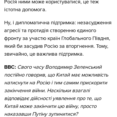
Росія ними може користуватися, це теж
істотна допомога.
Ну, і дипломатична підтримка: незасудження
агресії та протидія створенню єдиного
фронту за участю країн Глобального Півдня,
який би засудив Росію за вторгнення. Тому,
звичайно, ​​це важлива підтримка.
ВВС:
Свого часу Володимир Зеленський
постійно говорив, що Китай має можливість
натиснути на Росію і тим самим прискорити
закінчення війни. Наскільки взагалі
відповідає дійсності уявлення про те, що
Китай може закінчити цю війну, просто
наказавши Путіну зупинитися?