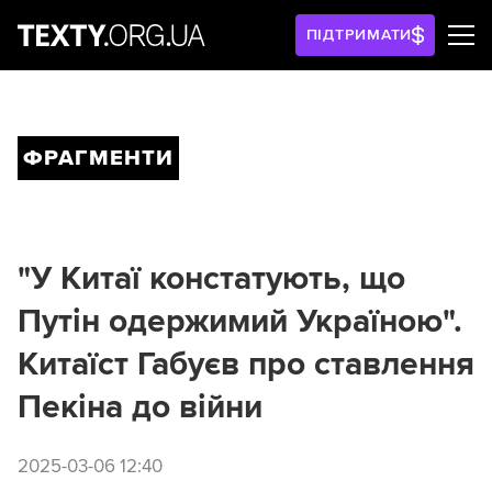
ПІДТРИМАТИ
ФРАГМЕНТИ
"У Китаї констатують, що
Путін одержимий Україною".
Китаїст Габуєв про ставлення
Пекіна до війни
2025-03-06 12:40