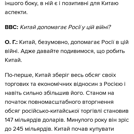
іншого боку, в ній є і позитивні для Китаю
аспекти.
ВВС:
Китай допомагає Росії у цій війні?
О. Г.:
Китай, безумовно, допомагає Росії в цій
війні. Адже давайте подивимося, що робить
Китай.
По-перше, Китай зберіг весь обсяг своїх
торгових та економічних відносин з Росією і
навіть сильно збільшив його. Станом на
початок повномасштабного вторгнення
обсяг російсько-китайської торгівлі становив
147 мільярдів доларів. Минулого року він зріс
до 245 мільярдів. Китай почав купувати