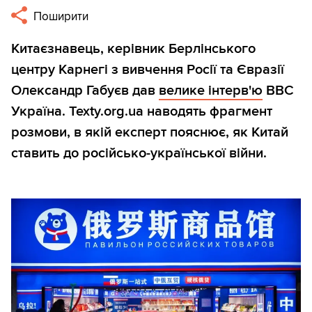
Поширити
Китаєзнавець, керівник Берлінського
центру Карнегі з вивчення Росії та Євразії
Олександр Габуєв дав
велике інтерв'ю
BBC
Україна. Texty.org.ua наводять фрагмент
розмови, в якій експерт пояснює, як Китай
ставить до російсько-української війни.