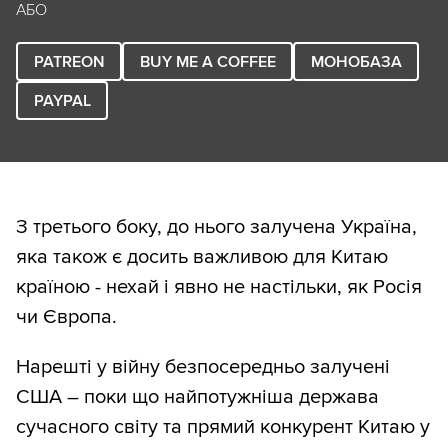
АБО
PATREON
BUY ME A COFFEE
МОНОБАЗА
PAYPAL
З третього боку, до нього залучена Україна,
яка також є досить важливою для Китаю
країною - нехай і явно не настільки, як Росія
чи Європа.
Нарешті у війну безпосередньо залучені
США – поки що найпотужніша держава
сучасного світу та прямий конкурент Китаю у