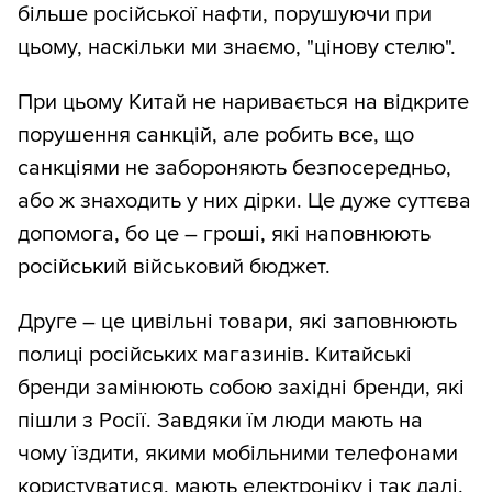
більше російської нафти, порушуючи при
цьому, наскільки ми знаємо, "цінову стелю".
При цьому Китай не наривається на відкрите
порушення санкцій, але робить все, що
санкціями не забороняють безпосередньо,
або ж знаходить у них дірки. Це дуже суттєва
допомога, бо це – гроші, які наповнюють
російський військовий бюджет.
Друге – це цивільні товари, які заповнюють
полиці російських магазинів. Китайські
бренди замінюють собою західні бренди, які
пішли з Росії. Завдяки їм люди мають на
чому їздити, якими мобільними телефонами
користуватися, мають електроніку і так далі.