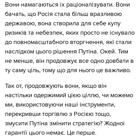
Вони намагаються їх раціоналізувати. Вони
бачать, що Росія стала більш вразливою
державою, вона створила для себе купу
ризиків та небезпек, яких просто не існувало
до повномасштабного вторгнення, які стали
наслідком цього рішення Путіна. Окей. Тим
не менше, він продовжує все одно довбати в
ту саму ціль, тому що для нього це важливо.
Так от, продовжують вони, якщо він
настільки одержимий цією ціллю, чи можемо
ми, використовуючи наші інструменти,
перекривши торгівлю з Росією тощо,
змусити Путіна змінити стратегію? Жодної
гарантії цього немає. Це перше.