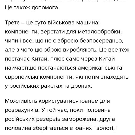
Це також допомога.
Третє – це суто військова машина:
компоненти, верстати для металообробки,
чипи і все, що не є зброєю безпосередньо,
але з чого цю зброю виробляють. Це все теж
постачає Китай, плюс саме через Китай
найчастіше постачаються американські та
європейські компоненти, які потім знаходять
у російських ракетах та дронах.
Можливість користуватися юанем для
розрахунків. У той час, поки половина
російських резервів заморожена, друга
половина зберігається в юанях і золоті, і