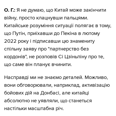
О. Г.:
Я не думаю, що Китай може закінчити
війну, просто клацнувши пальцями.
Китайське розуміння ситуації полягає в тому,
що Путін, приїхавши до Пекіна в лютому
2022 року і підписавши цю знамениту
спільну заяву про "партнерство без
кордонів", не розповів Сі Цзіньпіну про те,
що саме він планує вчинити.
Насправді ми не знаємо деталей. Можливо,
вони обговорювали, наприклад, активізацію
бойових дій на Донбасі, але китайці
абсолютно не уявляли, що станеться
настільки масштабна річ.