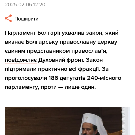
2025-02-06 12:20
Поширити
Парламент Болгарії ухвалив закон, який
визнає Болгарську православну церкву
єдиним представником православ’я,
повідомляє
Духовний фронт. Закон
підтримали практично всі фракції. За
проголосували 186 депутатів 240-місного
парламенту, проти — лише один.