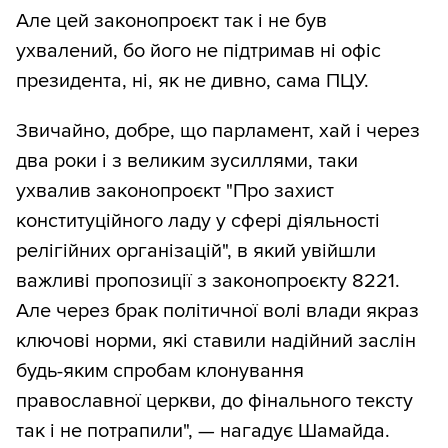
Але цей законопроєкт так і не був
ухвалений, бо його не підтримав ні офіс
президента, ні, як не дивно, сама ПЦУ.
Звичайно, добре, що парламент, хай і через
два роки і з великим зусиллями, таки
ухвалив законопроєкт "Про захист
конституційного ладу у сфері діяльності
релігійних організацій", в який увійшли
важливі пропозиції з законопроєкту 8221.
Але через брак політичної волі влади якраз
ключові норми, які ставили надійний заслін
будь-яким спробам клонування
православної церкви, до фінального тексту
так і не потрапили", — нагадує Шамайда.