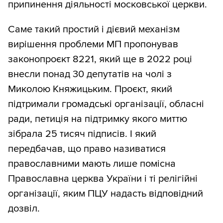
припинення діяльності московської церкви.
Саме такий простий і дієвий механізм
вирішення проблеми МП пропонував
законопроєкт 8221, який ще в 2022 році
внесли понад 30 депутатів на чолі з
Миколою Княжицьким. Проєкт, який
підтримали громадські організації, обласні
ради, петиція на підтримку якого миттю
зібрала 25 тисяч підписів. І який
передбачав, що право називатися
православними мають лише помісна
Православна церква України і ті релігійні
організації, яким ПЦУ надасть відповідний
дозвіл.