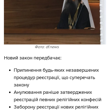
Фото: df.news
Новий закон передбачає:
Припинення будь-яких незавершених
процедур реєстрації, що суперечать
закону
Анулювання раніше затверджених
реєстрацій певних релігійних конфесій
Заборону реєстрації нових релігійних