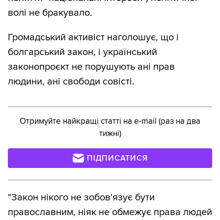
волі не бракувало.
Громадський активіст наголошує, що і
болгарський закон, і український
законопроєкт не порушують ані прав
людини, ані свободи совісті.
Отримуйте найкращі статті на e-mail (раз на два
тижні)
ПІДПИСАТИСЯ
"Закон нікого не зобов'язує бути
православним, ніяк не обмежує права людей