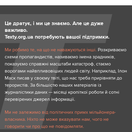
Це дратує, і ми це знаємо. Але це дуже
важливо.
Texty.org.ua потребують вашої підтримки.
Ми робимо те, на що не наважуються інші.
Розкриваємо
схеми пропагандистів, називаємо імена зрадників,
показуємо справжні масштаби катастроф, стаємо
ворогами найвпливовіших людей світу. Наприклад, Ілон
Маск писав у своєму твіті, що нас треба прирівняти до
терористів. За більшістю наших матеріалів із
журналістики даних — місяці кропіткої роботи й сотні
перевірених джерел інформації.
Ми не залежимо від політичних примх мільйонера-
власника. Ніхто не може вказувати нам, чого не
говорити чи про що не повідомляти.