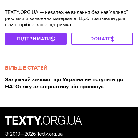
TEXTY.ORG.UA — незалежне видання без навʼязливої
реклами й замовних матеріалів. Щоб працювати далі,
нам потрібна ваша підтримка.
ПІДТРИМАТИ
DONATE
БІЛЬШЕ СТАТЕЙ
Залужний заявив, що Україна не вступить до
НАТО: яку альтернативу він пропонує
©
2010—2026 Texty.org.ua