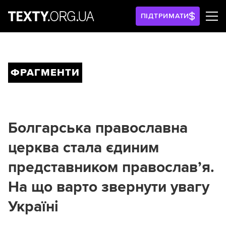
ПІДТРИМАТИ
ФРАГМЕНТИ
Болгарська православна
церква стала єдиним
представником православ’я.
На що варто звернути увагу
Україні