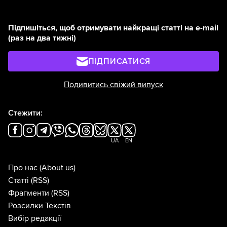
Підпишіться, щоб отримувати найкращі статті на e-mail
(раз на два тижні)
ПІДПИСАТИСЯ
Подивитись свіжий випуск
Стежити:
UA
EN
Про нас
(About us)
Статті
(RSS)
Фрагменти
(RSS)
Розсилки Текстів
Вибір редакції