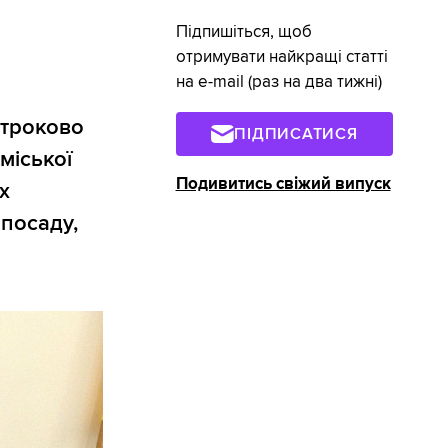
Підпишіться, щоб
отримувати найкращі статті
на e-mail (раз на два тижні)
строково
ПІДПИСАТИСЯ
міської
Подивитись свіжий випуск
х
 посаду,