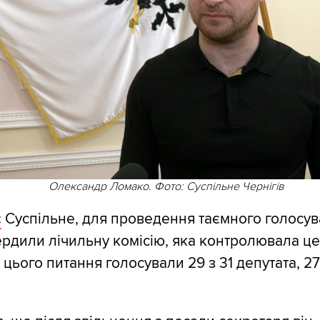
Олександр Ломако. Фото: Суспільне Чернігів
є
Суспільне, для проведення таємного голосу
ердили лічильну комісію, яка контролювала це
ього питання голосували 29 з 31 депутата, 27 