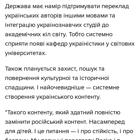
Держава має намір підтримувати переклад
українських авторів іншими мовами та
інтеграцію українознавчих студій до
академічних кіл світу. Тобто системно
сприяти появі кафедр україністики у світових
університетах.
Також планується захист, пошук та
повернення культурної та історичної
спадщини. І найочевидніше — системне
створення українського контенту.
"Такого контенту, який здатний повністю
замінити російський контент. Насамперед
для дітей. І це питання — і про стійкість, і про