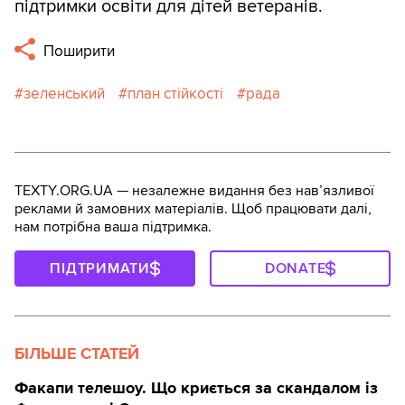
підтримки освіти для дітей ветеранів.
Поширити
зеленський
план стійкості
рада
TEXTY.ORG.UA — незалежне видання без навʼязливої
реклами й замовних матеріалів. Щоб працювати далі,
нам потрібна ваша підтримка.
ПІДТРИМАТИ
DONATE
БІЛЬШЕ СТАТЕЙ
Факапи телешоу. Що криється за скандалом із