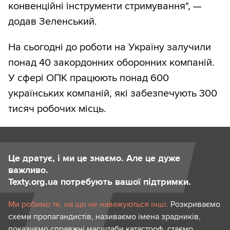
конвенційні інструменти стримування", —
додав Зеленський.
На сьогодні до роботи на Україну залучили
понад 40 закордонних оборонних компаній.
У сфері ОПК працюють понад 600
українських компаній, які забезпечують 300
тисяч робочих місць.
Це дратує, і ми це знаємо. Але це дуже
важливо.
Texty.org.ua потребують вашої підтримки.
Ми робимо те, на що не наважуються інші.
Розкриваємо
схеми пропагандистів, називаємо імена зрадників,
показуємо справжні масштаби катастроф, стаємо