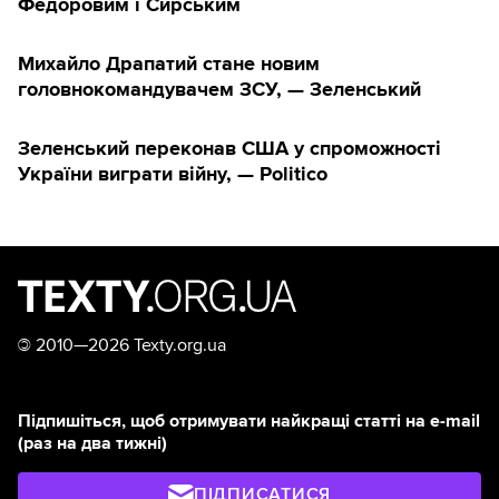
Федоровим і Сирським
Михайло Драпатий стане новим
головнокомандувачем ЗСУ, — Зеленський
Зеленський переконав США у спроможності
України виграти війну, — Politico
©
2010—2026 Texty.org.ua
Підпишіться, щоб отримувати найкращі статті на e-mail
(раз на два тижні)
ПІДПИСАТИСЯ