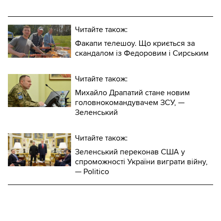
Читайте також:
Факапи телешоу. Що криється за
скандалом із Федоровим і Сирським
Читайте також:
Михайло Драпатий стане новим
головнокомандувачем ЗСУ, —
Зеленський
Читайте також:
Зеленський переконав США у
спроможності України виграти війну,
— Politico