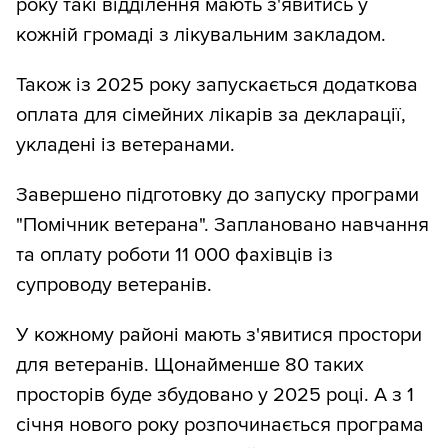
року такі відділення мають з'явитись у
кожній громаді з лікувальним закладом.
Також із 2025 року запускається додаткова
оплата для сімейних лікарів за декларації,
укладені із ветеранами.
Завершено підготовку до запуску програми
"Помічник ветерана". Заплановано навчання
та оплату роботи 11 000 фахівців із
супроводу ветеранів.
У кожному районі мають з'явитися простори
для ветеранів. Щонайменше 80 таких
просторів буде збудовано у 2025 році. А з 1
січня нового року розпочинається програма