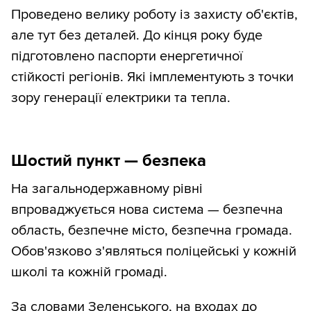
Проведено велику роботу із захисту об'єктів,
але тут без деталей. До кінця року буде
підготовлено паспорти енергетичної
стійкості регіонів. Які імплементують з точки
зору генерації електрики та тепла.
Шостий пункт — безпека
На загальнодержавному рівні
впроваджується нова система — безпечна
область, безпечне місто, безпечна громада.
Обов'язково з'являться поліцейські у кожній
школі та кожній громаді.
За словами Зеленського, на входах до