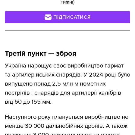
тижні)
ПІДПИСАТИСЯ
Третій пункт — зброя
Україна нарощує своє виробництво гармат
та артилерійських снарядів. У 2024 році було
випущено понад 2,5 млн мінометних
пострілів і снарядів для артилерії калібрів
від 60 до 155 мм.
Наступного року планується виробництво не
менше 30 000 дальнобійних дронів. А також
не менше 3 000 крилатих ракет та ракето-