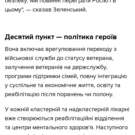
безпеку. Ми повинні переграти Росію і в
цьому", — сказав Зеленський.
Десятий пункт — політика героїв
Вона включає врегулювання переходу з
військової служби до статусу ветерана,
залучення ветеранів на держслужбу,
програми підтримки сімей, повну інтеграцію
у суспільне та економічне життя, освіту та
реабілітацію після поранень чи полону.
У кожній кластерній та надкластерній лікарні
вже створюються реабілітаційні відділення
та центри ментального здоров'я. Наступного