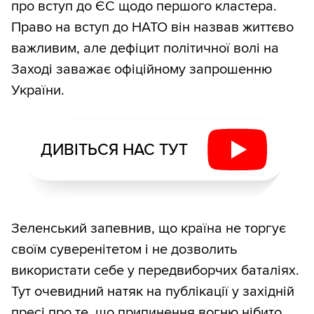
про вступ до ЄС щодо першого кластера.
Право на вступ до НАТО він назвав життєво
важливим, але дефіцит політичної волі на
Заході заважає офіційному запрошенню
України.
ДИВІТЬСЯ НАС ТУТ
Зеленський запевнив, що країна не торгує
своїм суверенітетом і не дозволить
використати себе у передвиборчих баталіях.
Тут очевидний натяк на публікації у західній
пресі про те, що припинення вогню нібито