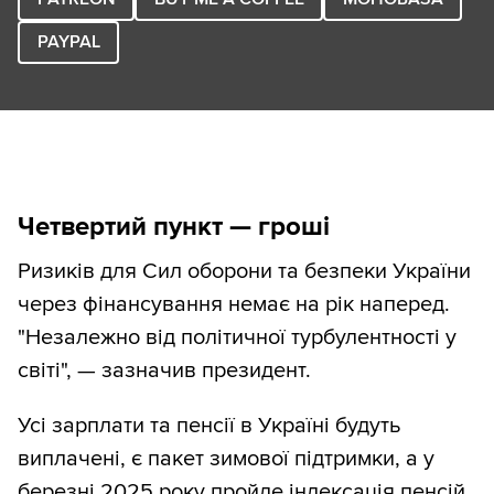
PAYPAL
Четвертий пункт — гроші
Ризиків для Сил оборони та безпеки України
через фінансування немає на рік наперед.
"Незалежно від політичної турбулентності у
світі", — зазначив президент.
Усі зарплати та пенсії в Україні будуть
виплачені, є пакет зимової підтримки, а у
березні 2025 року пройде індексація пенсій