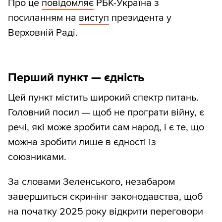
Про це
повідомляє
РБК-Україна з
посиланням на
виступ
президента у
Верховній Раді.
Перший пункт
—
єдність
Цей пункт містить широкий спектр питань.
Головний посил — щоб не програти війну, є
речі, які може зробити сам народ, і є те, що
можна зробити лише в єдності із
союзниками.
За словами Зеленського, незабаром
завершиться скринінг законодавства, щоб
на початку 2025 року відкрити переговори