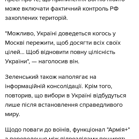
може включати фактичний контроль РФ
захоплених територій.
"Можливо, Україні доведеться когось у
Москві пережити, щоб досягти всіх своїх
цілей… Щоб відновити повну цілісність
України", — наголосив він.
Зеленський також наполягає на
інформаційній консолідації. Крім того,
повторив, що вибори в Україні відбудуться
лише після встановлення справедливого
миру.
Щодо поваги до воїнів, функціонал "Армія+"
з переведення між підрозділами поширять