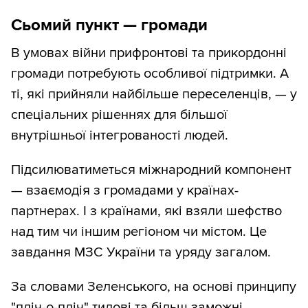
Сьомий пункт — громади
В умовах війни прифронтові та прикордонні
громади потребують особливої ​​підтримки. А
ті, які прийняли найбільше переселенців, — у
спеціальних рішеннях для більшої
внутрішньої інтегрованості людей.
Підсилюватиметься міжнародний компонент
— взаємодія з громадами у країнах-
партнерах. І з країнами, які взяли шефство
над тим чи іншим регіоном чи містом. Це
завдання МЗС України та уряду загалом.
За словами Зеленського, на основі принципу
"пліч-о-пліч" тилові та більш заможні