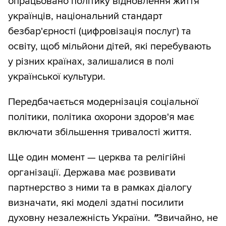
опрацьовано політику відновлення життя
українців, національний стандарт
безбар'єрності (цифровізація послуг) та
освіту, щоб мільйони дітей, які перебувають
у різних країнах, залишалися в полі
української культури.
Передбачається модернізація соціальної
політики, політика охорони здоров'я має
включати збільшення тривалості життя.
Ще один момент — церква та релігійні
організації. Держава має розвивати
партнерство з ними та в рамках діалогу
визначати, які моделі здатні посилити
духовну незалежність України.
"
Звичайно, не