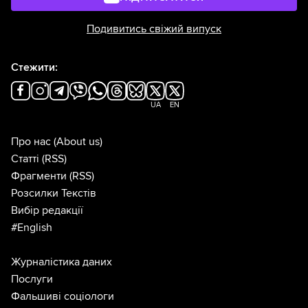
Подивитись свіжий випуск
Стежити:
UA
EN
Про нас
(About us)
Статті
(RSS)
Фрагменти
(RSS)
Розсилки Текстів
Вибір редакції
#English
Журналістика даних
Послуги
Фальшиві соціологи