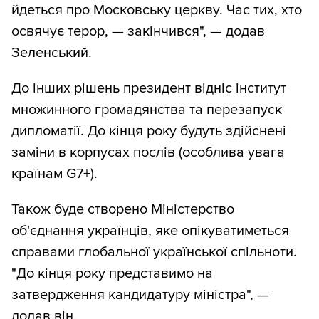
йдеться про Московську церкву. Час тих, хто
освячує терор, — закінчився", — додав
Зеленський.
До інших рішень президент відніс інститут
множинного громадянства та перезапуск
дипломатії. До кінця року будуть здійснені
заміни в корпусах послів (особлива увага
країнам G7+).
Також буде створено Міністерство
об'єднання українців, яке опікуватиметься
справами глобальної української спільноти.
"До кінця року представимо на
затвердження кандидатуру міністра", —
додав він.