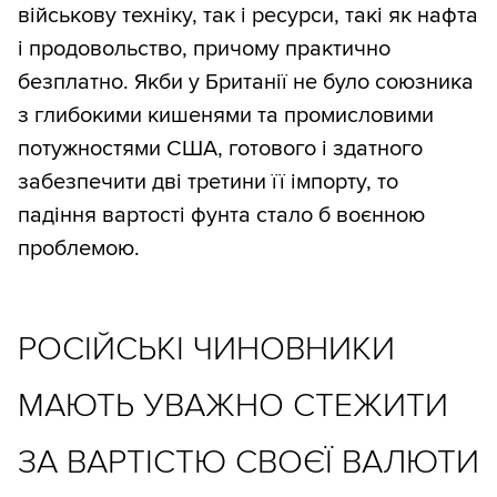
військову техніку, так і ресурси, такі як нафта
і продовольство, причому практично
безплатно. Якби у Британії не було союзника
з глибокими кишенями та промисловими
потужностями США, готового і здатного
забезпечити дві третини її імпорту, то
падіння вартості фунта стало б воєнною
проблемою.
РОСІЙСЬКІ ЧИНОВНИКИ
МАЮТЬ УВАЖНО СТЕЖИТИ
ЗА ВАРТІСТЮ СВОЄЇ ВАЛЮТИ