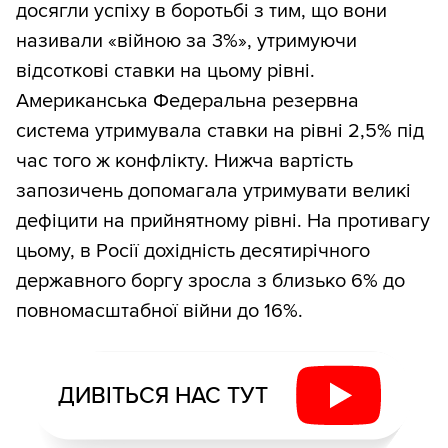
досягли успіху в боротьбі з тим, що вони
називали «війною за 3%», утримуючи
відсоткові ставки на цьому рівні.
Американська Федеральна резервна
система утримувала ставки на рівні 2,5% під
час того ж конфлікту. Нижча вартість
запозичень допомагала утримувати великі
дефіцити на прийнятному рівні. На противагу
цьому, в Росії дохідність десятирічного
державного боргу зросла з близько 6% до
повномасштабної війни до 16%.
ДИВІТЬСЯ НАС ТУТ