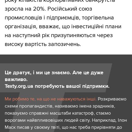
року кількість корпоративних банкрутств
зросла на 20%. Російський союз
промисловців і підприємців, торгівельна
організація, вважає, що інвестиційні плани
на наступний рік призупиняються через
високу вартість запозичень.
Це дратує, і ми це знаємо. Але це дуже
важливо.
Texty.org.ua потребують вашої підтримки.
Ми робимо те, на що не наважуються інші.
Розкриваємо
схеми пропагандистів, називаємо імена зрадників,
показуємо справжні масштаби катастроф, стаємо
ворогами найвпливовіших людей світу. Наприклад, Ілон
Маск писав у своєму твіті, що нас треба прирівняти до