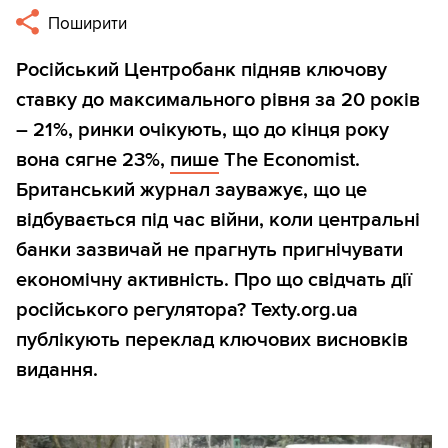
Поширити
Російський Центробанк підняв ключову
ставку до максимального рівня за 20 років
– 21%, ринки очікують, що до кінця року
вона сягне 23%,
пише
The Economist.
Британський журнал зауважує, що це
відбувається під час війни, коли центральні
банки зазвичай не прагнуть пригнічувати
економічну активність. Про що свідчать дії
російського регулятора? Texty.org.ua
публікують переклад ключових висновків
видання.