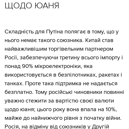
ЩОДО ЮАНЯ
Складність для Путіна полягає в тому, що у
нього немає такого союзника. Китай став
найважливішим торгівельним партнером
Росії, забезпечуючи третину всього імпорту і
понад 90% мікроелектроніки, яка
використовується в безпілотниках, ракетах і
танках. Проте така підтримка не надається
безплатно. Тому російські чиновники повинні
уважно стежити за вартістю своєї валюти
щодо юаня; цього року вона впала на 10%,
майже до найнижчого рівня з початку війни.
Росія, на відміну від союзників у Другій