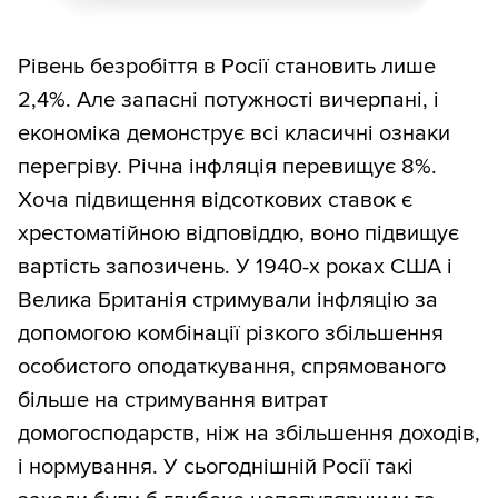
Рівень безробіття в Росії становить лише
2,4%. Але запасні потужності вичерпані, і
економіка демонструє всі класичні ознаки
перегріву. Річна інфляція перевищує 8%.
Хоча підвищення відсоткових ставок є
хрестоматійною відповіддю, воно підвищує
вартість запозичень. У 1940-х роках США і
Велика Британія стримували інфляцію за
допомогою комбінації різкого збільшення
особистого оподаткування, спрямованого
більше на стримування витрат
домогосподарств, ніж на збільшення доходів,
і нормування. У сьогоднішній Росії такі