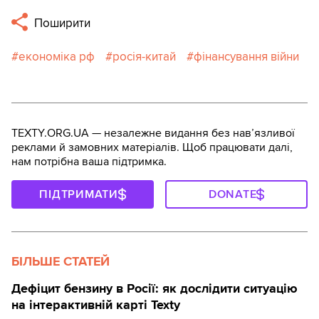
Поширити
економіка рф
росія-китай
фінансування війни
TEXTY.ORG.UA — незалежне видання без навʼязливої
реклами й замовних матеріалів. Щоб працювати далі,
нам потрібна ваша підтримка.
ПІДТРИМАТИ
DONATE
БІЛЬШЕ СТАТЕЙ
Дефіцит бензину в Росії: як дослідити ситуацію
на інтерактивній карті Texty