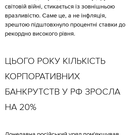
світовій війні, стикається із зовнішньою
вразливістю. Саме це, а не інфляція,
зрештою підштовхнуло процентні ставки до
рекордно високого рівня.
ЦЬОГО РОКУ КІЛЬКІСТЬ
КОРПОРАТИВНИХ
БАНКРУТСТВ У РФ ЗРОСЛА
НА 20%
Донедавна російський уряд пом'якшував