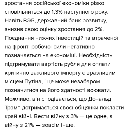
зростання російської економіки різко
сповільниться до 1,3% наступного року.
Навіть ВЭБ, державний банк розвитку,
знизив свою оцінку зростання до 2%.
Поєднання нижчих інвестицій та втраченої
на фронті робочої сили негативно
позначається на економіці. Необхідність
підтримувати вартість рубля для оплати
критично важливого імпорту є вразливим
місцем Путіна, і це може незабаром
позначитися на його здатності воювати.
Можливо, він сподівається, що Дональд
Трамп дотримається своєї обіцянки покласти
край війні. Вести війну з 3% — це одне, а
війну з 21% — зовсім інше.