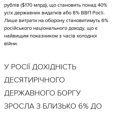
рублів ($170 млрд), що становить понад 40%
усіх державних видатків або 8% ВВП Росії.
Лише витрати на оборону становитимуть 6%
російського національного доходу, що є
найвищим показником з часів холодної
війни.
У РОСІЇ ДОХІДНІСТЬ
ДЕСЯТИРІЧНОГО
ДЕРЖАВНОГО БОРГУ
ЗРОСЛА З БЛИЗЬКО 6% ДО