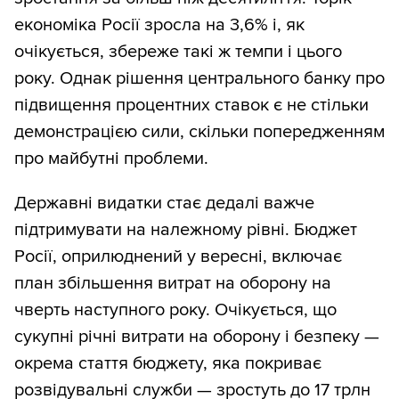
економіка Росії зросла на 3,6% і, як
очікується, збереже такі ж темпи і цього
року. Однак рішення центрального банку про
підвищення процентних ставок є не стільки
демонстрацією сили, скільки попередженням
про майбутні проблеми.
Державні видатки стає дедалі важче
підтримувати на належному рівні. Бюджет
Росії, оприлюднений у вересні, включає
план збільшення витрат на оборону на
чверть наступного року. Очікується, що
сукупні річні витрати на оборону і безпеку —
окрема стаття бюджету, яка покриває
розвідувальні служби — зростуть до 17 трлн