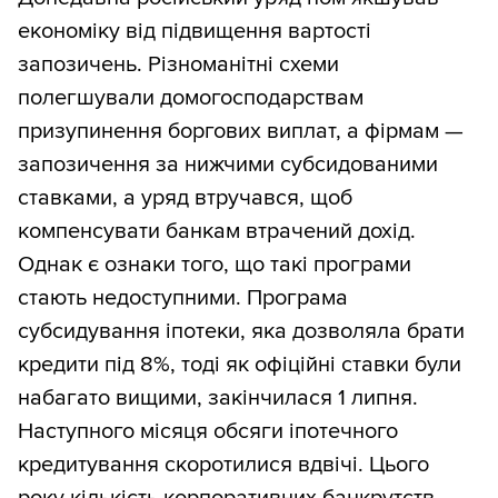
економіку від підвищення вартості
запозичень. Різноманітні схеми
полегшували домогосподарствам
призупинення боргових виплат, а фірмам —
запозичення за нижчими субсидованими
ставками, а уряд втручався, щоб
компенсувати банкам втрачений дохід.
Однак є ознаки того, що такі програми
стають недоступними. Програма
субсидування іпотеки, яка дозволяла брати
кредити під 8%, тоді як офіційні ставки були
набагато вищими, закінчилася 1 липня.
Наступного місяця обсяги іпотечного
кредитування скоротилися вдвічі. Цього