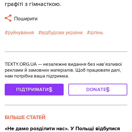
графіті з гімнасткою.
Поширити
руйнування
відбудова україни
ірпінь
TEXTY.ORG.UA — незалежне видання без навʼязливої
реклами й замовних матеріалів. Щоб працювати далі,
нам потрібна ваша підтримка.
ПІДТРИМАТИ
DONATE
БІЛЬШЕ СТАТЕЙ
«Не дамо розділити нас». У Польщі відбулися