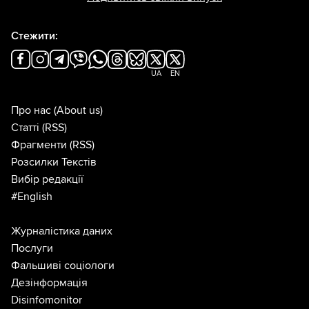
Стежити:
UA
EN
Про нас
(About us)
Статті
(RSS)
Фрагменти
(RSS)
Розсилки Текстів
Вибір редакції
#English
Журналістика даних
Послуги
Фальшиві соціологи
Дезінформація
Disinfomonitor