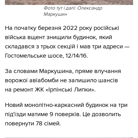
Фото тут і далі: Олександр
Маркушин
На початку березня 2022 року російські
війська вщент знищили будинок, який
складався з трьох секцій і мав три адреси —
Гостомельське шосе, 12/14/16.
За словами Маркушина, пряме влучання
ворожої авіабомби не залишило шансів
на ремонт ЖК «Ірпінські Липки».
Новий монолітно-каркасний будинок на три
під'їзди матиме 9 поверхів. Це дозволить
повернути 78 сімей.