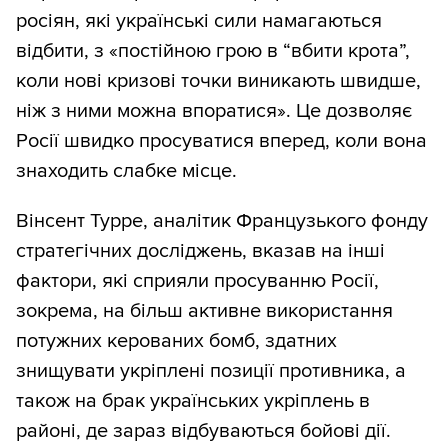
росіян, які українські сили намагаються
відбити, з «постійною грою в “вбити крота”,
коли нові кризові точки виникають швидше,
ніж з ними можна впоратися». Це дозволяє
Росії швидко просуватися вперед, коли вона
знаходить слабке місце.
Вінсент Турре, аналітик Французького фонду
стратегічних досліджень, вказав на інші
фактори, які сприяли просуванню Росії,
зокрема, на більш активне використання
потужних керованих бомб, здатних
знищувати укріплені позиції противника, а
також на брак українських укріплень в
районі, де зараз відбуваються бойові дії.