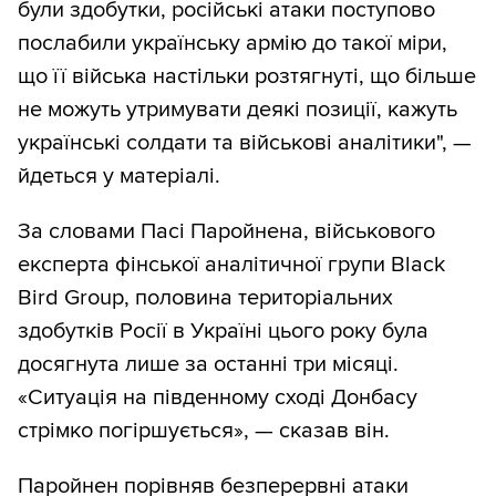
були здобутки, російські атаки поступово
послабили українську армію до такої міри,
що її війська настільки розтягнуті, що більше
не можуть утримувати деякі позиції, кажуть
українські солдати та військові аналітики", —
йдеться у матеріалі.
За словами Пасі Паройнена, військового
експерта фінської аналітичної групи Black
Bird Group, половина територіальних
здобутків Росії в Україні цього року була
досягнута лише за останні три місяці.
«Ситуація на південному сході Донбасу
стрімко погіршується», — сказав він.
Паройнен порівняв безперервні атаки