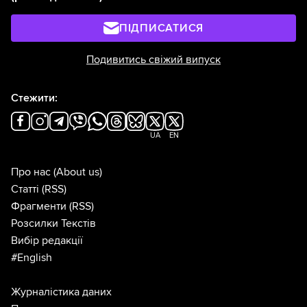
ПІДПИСАТИСЯ
Подивитись свіжий випуск
Стежити:
UA
EN
Про нас
(About us)
Статті
(RSS)
Фрагменти
(RSS)
Розсилки Текстів
Вибір редакції
#English
Журналістика даних