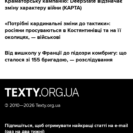
Краматорську кампанію: DeepState відзначає
зміну характеру війни (КАРТА)
«Потрібні кардинальні зміни до тактики»:
росіяни просуваються в Костянтинівці та на її
околицях, — військові
Від вишколу у Франції до підозри комбригу: що
сталося зі 155 бригадою, — розслідування
©
2010—2026 Texty.org.ua
Підпишіться, щоб отримувати найкращі статті на e-mail
(раз на два тижні)