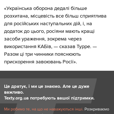
«Українська оборона дедалі більше
розхитана, місцевість все більш сприятлива
для російських наступальних дій, і, на
додаток до цього, росіяни мають кращі
засоби ураження, зокрема через
використання КАБів, — сказав Турре. —
Разом ці три чинники пояснюють
прискорення завоювань Росії».
Це дратує, і ми це знаємо. Але це дуже
важливо.
Texty.org.ua потребують вашої підтримки.
Ми робимо те, на що не наважуються інші.
Розкриваємо