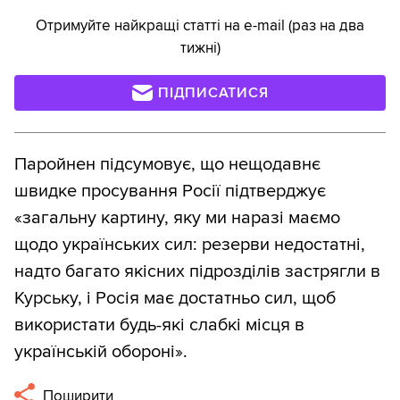
Отримуйте найкращі статті на e-mail (раз на два
тижні)
ПІДПИСАТИСЯ
Паройнен підсумовує, що нещодавнє
швидке просування Росії підтверджує
«загальну картину, яку ми наразі маємо
щодо українських сил: резерви недостатні,
надто багато якісних підрозділів застрягли в
Курську, і Росія має достатньо сил, щоб
використати будь-які слабкі місця в
українській обороні».
Поширити