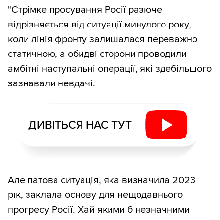
"Стрімке просування Росії разюче
відрізняється від ситуації минулого року,
коли лінія фронту залишалася переважно
статичною, а обидві сторони проводили
амбітні наступальні операції, які здебільшого
зазнавали невдачі.
ДИВІТЬСЯ НАС ТУТ
Але патова ситуація, яка визначила 2023
рік, заклала основу для нещодавнього
прогресу Росії. Хай якими б незначними