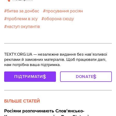
битва за донбас
просування росіян
проблеми в зсу
оборона сходу
наступ окупантів
TEXTY.ORG.UA — незалежне видання без навʼязливої
реклами й замовних матеріалів. Щоб працювати далі,
нам потрібна ваша підтримка.
ПІДТРИМАТИ
DONATE
БІЛЬШЕ СТАТЕЙ
Росіяни розпочинають Слов’янсько-