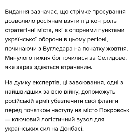
Видання зазначає, що стрімке просування
дозволило росіянам взяти під контроль
стратегічні міста, які є опорними пунктами
української оборони в цьому регіоні,
починаючи з Вугледара на початку жовтня.
Минулого тижня бої точилися за Селидове,
яке зараз здається втраченим.
На думку експертів, ці завоювання, одні з
найшвидших за всю війну, допоможуть
російській армії убезпечити свої фланги
перед початком наступу на місто Покровськ
— ключовий логістичний вузол для
українських сил на Донбасі.