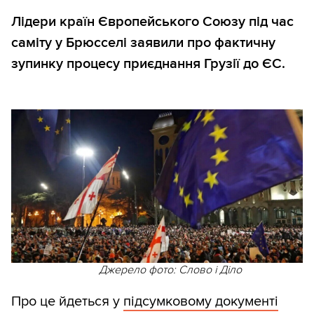
Лідери країн Європейського Союзу під час
саміту у Брюсселі заявили про фактичну
зупинку процесу приєднання Грузії до ЄС.
Джерело фото: Слово і Діло
Про це йдеться у
підсумковому документі