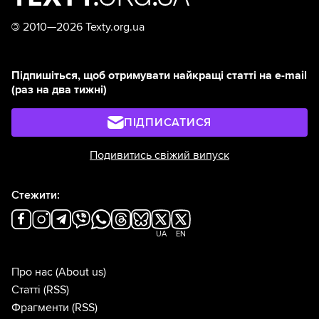
©
2010—2026 Texty.org.ua
Підпишіться, щоб отримувати найкращі статті на e-mail
(раз на два тижні)
ПІДПИСАТИСЯ
Подивитись свіжий випуск
Стежити:
UA
EN
Про нас
(About us)
Статті
(RSS)
Фрагменти
(RSS)