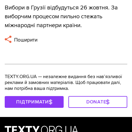
Вибори в Грузії відбудуться 26 жовтня. За
виборчим процесом пильно стежать
міжнародні партнери країни.
Поширити
TEXTY.ORG.UA — незалежне видання без навʼязливої
реклами й замовних матеріалів. Щоб працювати далі,
нам потрібна ваша підтримка.
ПІДТРИМАТИ
DONATE