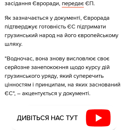
засідання Євроради,
передає
ЄП.
Як зазначається у документі, Єврорада
підтверджує готовність ЄС підтримати
грузинський народ на його європейському
шляху.
"Водночас, вона знову висловлює своє
серйозне занепокоєння щодо курсу дій
грузинського уряду, який суперечить
цінностям і принципам, на яких заснований
ЄС", – акцентується у документі.
ДИВІТЬСЯ НАС ТУТ