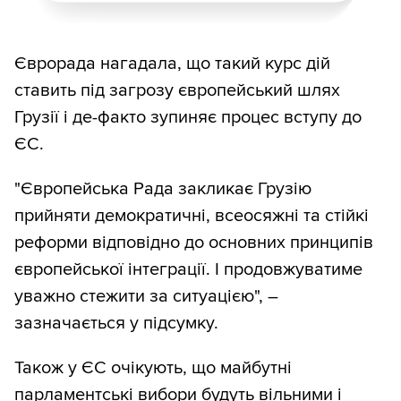
Єврорада нагадала, що такий курс дій
ставить під загрозу європейський шлях
Грузії і де-факто зупиняє процес вступу до
ЄС.
"Європейська Рада закликає Грузію
прийняти демократичні, всеосяжні та стійкі
реформи відповідно до основних принципів
європейської інтеграції. І продовжуватиме
уважно стежити за ситуацією", –
зазначається у підсумку.
Також у ЄС очікують, що майбутні
парламентські вибори будуть вільними і