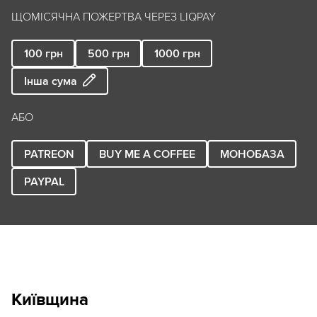
ЩОМІСЯЧНА ПОЖЕРТВА ЧЕРЕЗ LIQPAY
100
грн
500
грн
1000
грн
Інша сума
АБО
PATREON
BUY ME A COFFEE
МОНОБАЗА
PAYPAL
Київщина