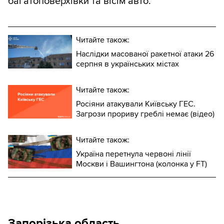
багатоповерхівки та вісім авто.
Читайте також:
Наслідки масованої ракетної атаки 26
серпня в українських містах
Читайте також:
Росіяни атакували Київську ГЕС.
Загрози прориву греблі немає (відео)
Читайте також:
Україна перетнула червоні лінії
Москви і Вашингтона (колонка у FT)
Запорізька область