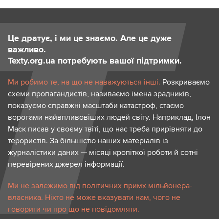
Це дратує, і ми це знаємо. Але це дуже
важливо.
Texty.org.ua потребують вашої підтримки.
Ми робимо те, на що не наважуються інші.
Розкриваємо
схеми пропагандистів, називаємо імена зрадників,
показуємо справжні масштаби катастроф, стаємо
ворогами найвпливовіших людей світу. Наприклад, Ілон
Маск писав у своєму твіті, що нас треба прирівняти до
терористів. За більшістю наших матеріалів із
журналістики даних — місяці кропіткої роботи й сотні
перевірених джерел інформації.
Ми не залежимо від політичних примх мільйонера-
власника. Ніхто не може вказувати нам, чого не
говорити чи про що не повідомляти.