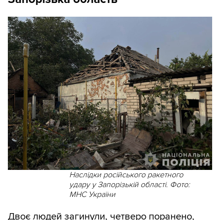
Наслідки російського ракетного
удару у Запорізькій області. Фото:
МНС України
Двоє людей загинули, четверо поранено,