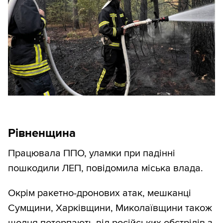
Рівненщина
Працювала ППО, уламки при падінні
пошкодили ЛЕП, повідомила міська влада.
Окрім ракетно-дронових атак, мешканці
Сумщини, Харківщини, Миколаївщини також
щодня потерпають від російських обстрілів з