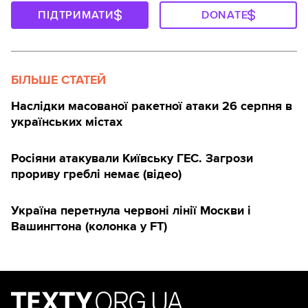
ПІДТРИМАТИ
DONATE
БІЛЬШЕ СТАТЕЙ
Наслідки масованої ракетної атаки 26 серпня в
українських містах
Росіяни атакували Київську ГЕС. Загрози
прориву греблі немає (відео)
Україна перетнула червоні лінії Москви і
Вашингтона (колонка у FT)