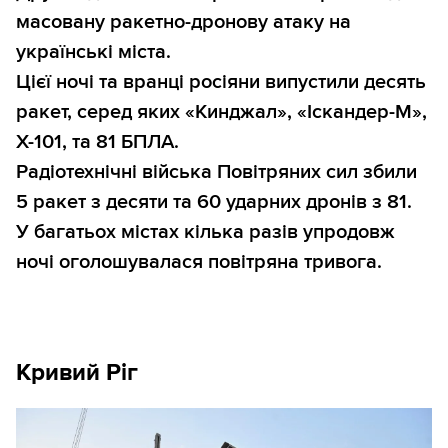
масовану ракетно-дронову атаку на
українські міста.
Цієї ночі та вранці росіяни випустили десять
ракет, серед яких «Кинджал», «Іскандер-М»,
Х-101, та 81 БПЛА.
Радіотехнічні війська Повітряних сил збили
5 ракет з десяти та 60 ударних дронів з 81.
У багатьох містах кілька разів упродовж
ночі оголошувалася повітряна тривога.
Кривий Ріг