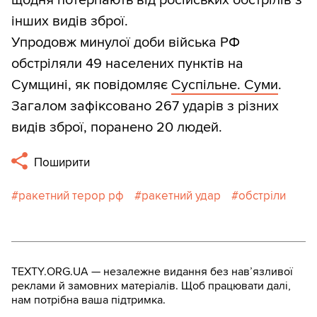
інших видів зброї.
Упродовж минулої доби війська РФ
обстріляли 49 населених пунктів на
Сумщині, як повідомляє
Суспільне. Суми
.
Загалом зафіксовано 267 ударів з різних
видів зброї, поранено 20 людей.
Поширити
ракетний терор рф
ракетний удар
обстріли
TEXTY.ORG.UA — незалежне видання без навʼязливої
реклами й замовних матеріалів. Щоб працювати далі,
нам потрібна ваша підтримка.