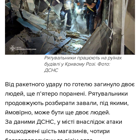
Рятувальники працюють на руїнах
будівлі у Кривому Розі. Фото:
ДСНС
Від ракетного удару по готелю загинуло двоє
людей, ще пʼятеро поранені. Рятувальники
продовжують розбирати завали, під якими,
ймовірно, може бути ще двоє людей.
За даними ДСНС, у місті внаслідок атаки
пошкоджені шість магазинів, чотири