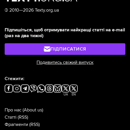
©
2010—2026 Texty.org.ua
Підпишіться, щоб отримувати найкращі статті на e-mail
(раз на два тижні)
ПІДПИСАТИСЯ
Подивитись свіжий випуск
Стежити:
UA
EN
Про нас
(About us)
Статті
(RSS)
Фрагменти
(RSS)