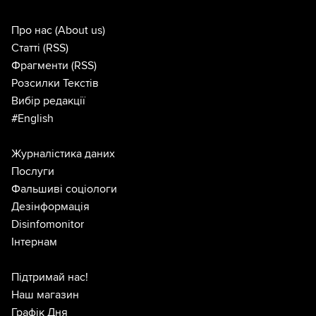
Про нас
(About us)
Статті
(RSS)
Фрагменти
(RSS)
Розсилки Текстів
Вибір редакції
#English
Журналістика даних
Послуги
Фальшиві соціологи
Дезінформація
Disinfomonitor
Інтернам
Підтримай нас!
Наш магазин
Графік Дня