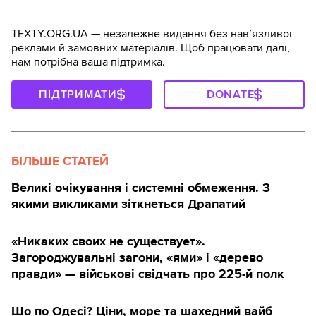
TEXTY.ORG.UA — незалежне видання без навʼязливої
реклами й замовних матеріалів. Щоб працювати далі,
нам потрібна ваша підтримка.
ПІДТРИМАТИ
DONATE
БІЛЬШЕ СТАТЕЙ
Великі очікування і системні обмеження. З
якими викликами зіткнеться Драпатий
«Никаких своих не существует».
Загороджувальні загони, «ями» і «дерево
правди» — військові свідчать про 225-й полк
Шо по Одесі? Ціни, море та шахедний вайб