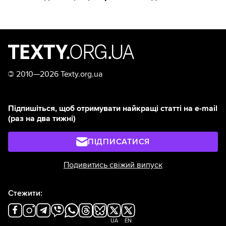
©
2010—2026 Texty.org.ua
Підпишіться, щоб отримувати найкращі статті на e-mail
(раз на два тижні)
ПІДПИСАТИСЯ
Подивитись свіжий випуск
Стежити:
UA
EN