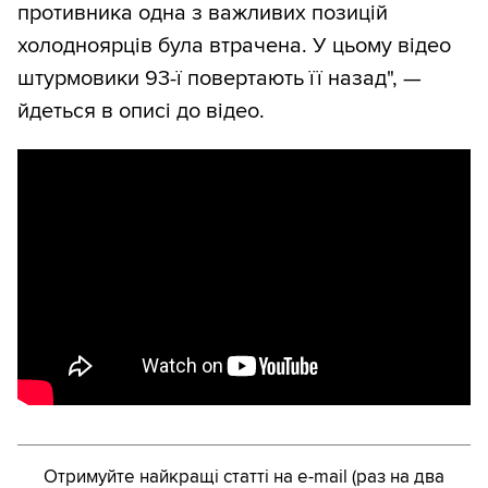
противника одна з важливих позицій
холодноярців була втрачена. У цьому відео
штурмовики 93-ї повертають її назад", —
йдеться в описі до відео.
Отримуйте найкращі статті на e-mail (раз на два