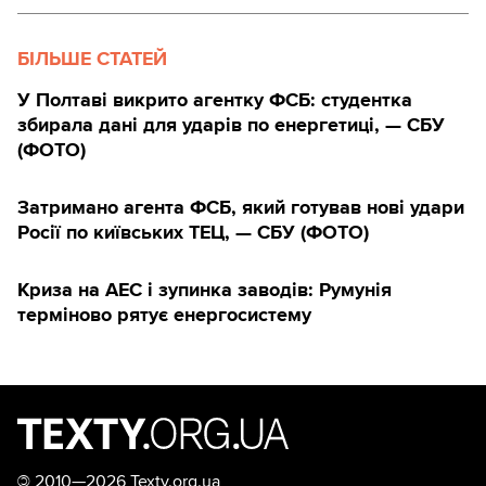
БІЛЬШЕ СТАТЕЙ
У Полтаві викрито агентку ФСБ: студентка
збирала дані для ударів по енергетиці, — СБУ
(ФОТО)
Затримано агента ФСБ, який готував нові удари
Росії по київських ТЕЦ, — СБУ (ФОТО)
Криза на АЕС і зупинка заводів: Румунія
терміново рятує енергосистему
©
2010—2026 Texty.org.ua