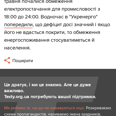
травня почалися обмеження
електропостачання для промисловості з
18:00 до 24:00. Водночас в "Укренерго"
попередили
, що дефіцит досі значний і якщо
його не вдасться покрити, то обмеження
енергоспоживання стосуватиметься й
населення.
Поширити
Це дратує, і ми це знаємо. Але це дуже
важливо.
Texty.org.ua потребують вашої підтримки.
Ми робимо те, на що не наважуються інші.
Розкриваємо
схеми пропагандистів, називаємо імена зрадників,