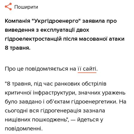
Поширити
Компанія "Укргідроенерго" заявила про
виведення з експлуатації двох
гідроелектростанцій після масованої атаки
8 травня.
Про це повідомляється на
її сайті
.
"8 травня, під час ранкових обстрілів
критичної інфраструктури, значних уражень
було завдано і обʼєктам гідроенергетики. На
сьогодні вся гідрогенерація зазнала
нищівних пошкоджень", — йдеться у
повідомленні.