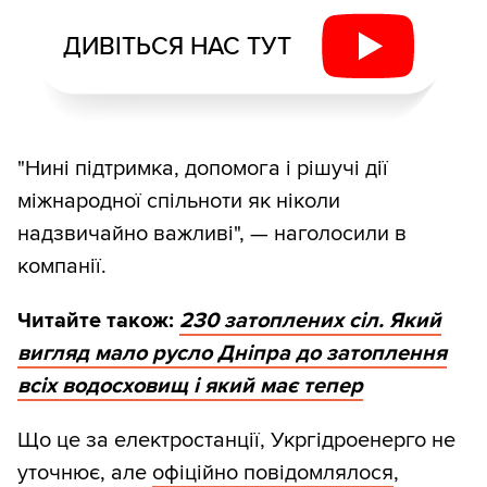
ДИВІТЬСЯ НАС ТУТ
"Нині підтримка, допомога і рішучі дії
міжнародної спільноти як ніколи
надзвичайно важливі", — наголосили в
компанії.
Читайте також:
230 затоплених сіл. Який
вигляд мало русло Дніпра до затоплення
всіх водосховищ і який має тепер
Що це за електростанції, Укргідроенерго не
уточнює, але
офіційно повідомлялося
,