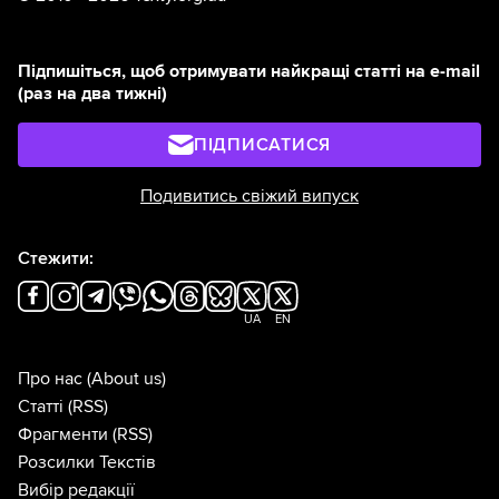
Підпишіться, щоб отримувати найкращі статті на e-mail
(раз на два тижні)
ПІДПИСАТИСЯ
Подивитись свіжий випуск
Стежити:
UA
EN
Про нас
(About us)
Статті
(RSS)
Фрагменти
(RSS)
Розсилки Текстів
Вибір редакції