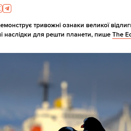
емонструє тривожні ознаки великої відлиг
і наслідки для решти планети, пише
The E