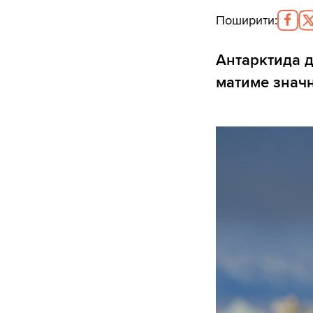
Поширити
:
Антарктида д
матиме значн