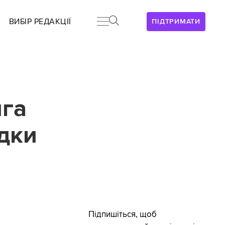
ВИБІР РЕДАКЦІЇ
ПІДТРИМАТИ
ига
ідки
Підпишіться, щоб