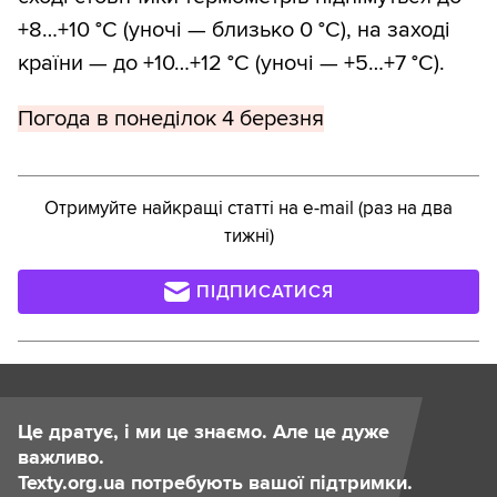
+8…+10 °С (уночі — близько 0 °С), на заході
країни — до +10…+12 °С (уночі — +5…+7 °С).
Погода в понеділок 4 березня
Отримуйте найкращі статті на e-mail (раз на два
тижні)
ПІДПИСАТИСЯ
Це дратує, і ми це знаємо. Але це дуже
важливо.
Texty.org.ua потребують вашої підтримки.