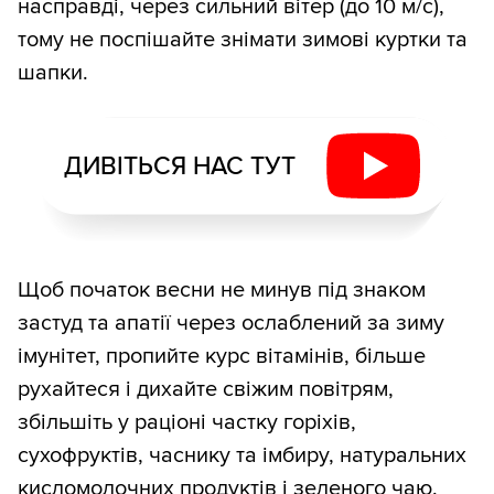
насправді, через сильний вітер (до 10 м/с),
тому не поспішайте знімати зимові куртки та
шапки.
ДИВІТЬСЯ НАС ТУТ
Щоб початок весни не минув під знаком
застуд та апатії через ослаблений за зиму
імунітет, пропийте курс вітамінів, більше
рухайтеся і дихайте свіжим повітрям,
збільшіть у раціоні частку горіхів,
сухофруктів, часнику та імбиру, натуральних
кисломолочних продуктів і зеленого чаю.