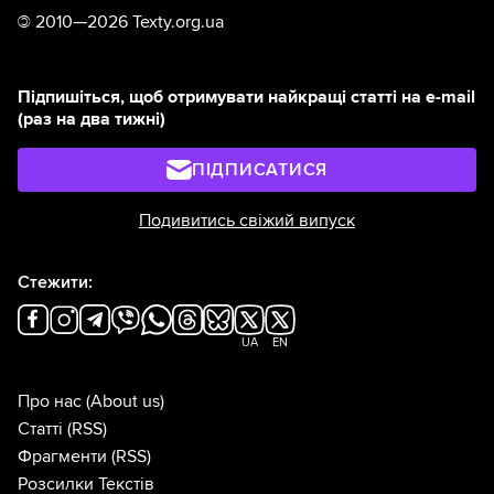
©
2010—2026 Texty.org.ua
Підпишіться, щоб отримувати найкращі статті на e-mail
(раз на два тижні)
ПІДПИСАТИСЯ
Подивитись свіжий випуск
Стежити:
UA
EN
Про нас
(About us)
Статті
(RSS)
Фрагменти
(RSS)
Розсилки Текстів