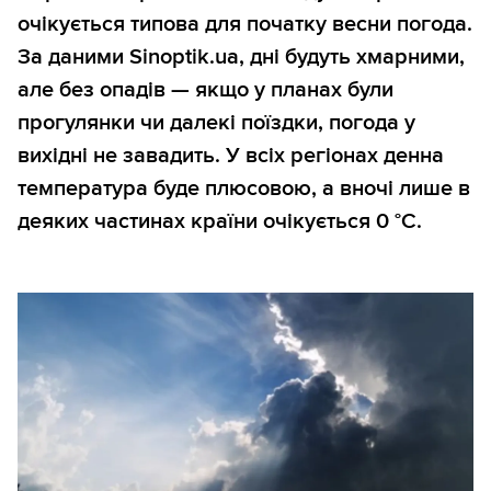
очікується типова для початку весни погода.
За даними Sinoptik.ua, дні будуть хмарними,
але без опадів — якщо у планах були
прогулянки чи далекі поїздки, погода у
вихідні не завадить. У всіх регіонах денна
температура буде плюсовою, а вночі лише в
деяких частинах країни очікується 0 °С.