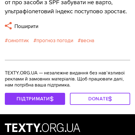
от про засоби з SPF забувати не варто,
ультрафіолетовий індекс поступово зростає.
Поширити
синоптик
прогноз погоди
весна
TEXTY.ORG.UA — незалежне видання без навʼязливої
реклами й замовних матеріалів. Щоб працювати далі,
нам потрібна ваша підтримка.
ПІДТРИМАТИ
DONATE