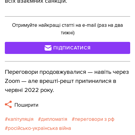
всіх взаємних санкцій.
Отримуйте найкращі статті на e-mail (раз на два
тижні)
ПІДПИСАТИСЯ
Переговори продовжувалися — навіть через
Zoom — але врешті-решт припинилися в
червні 2022 року.
Поширити
капітуляція
дипломатія
переговори з рф
російсько-українська війна