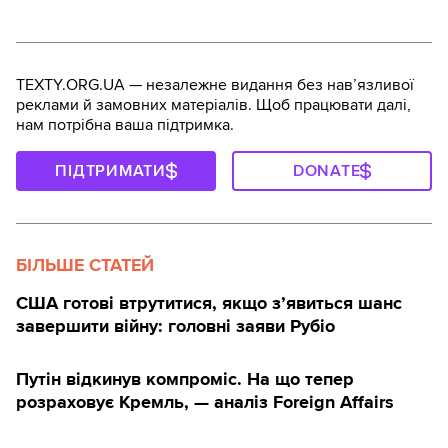
TEXTY.ORG.UA — незалежне видання без навʼязливої
реклами й замовних матеріалів. Щоб працювати далі,
нам потрібна ваша підтримка.
ПІДТРИМАТИ
DONATE
БІЛЬШЕ СТАТЕЙ
США готові втрутитися, якщо з’явиться шанс
завершити війну: головні заяви Рубіо
Путін відкинув компроміс. На що тепер
розраховує Кремль, — аналіз Foreign Affairs