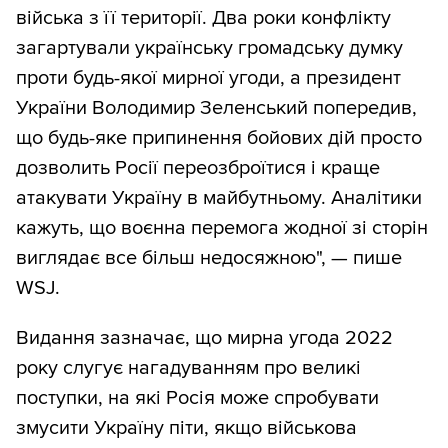
війська з її території. Два роки конфлікту
загартували українську громадську думку
проти будь-якої мирної угоди, а президент
України Володимир Зеленський попередив,
що будь-яке припинення бойових дій просто
дозволить Росії переозброїтися і краще
атакувати Україну в майбутньому. Аналітики
кажуть, що воєнна перемога жодної зі сторін
виглядає все більш недосяжною", — пише
WSJ.
Видання зазначає, що мирна угода 2022
року слугує нагадуванням про великі
поступки, на які Росія може спробувати
змусити Україну піти, якщо військова