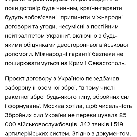
поки договір буде чинним, країни-гаранти
будуть зобов'язані "припинити міжнародні
договори та угоди, несумісні з постійним
нейтралітетом України", включно з будь-
якими обіцянками двосторонньої військової
допомоги. Міжнародні гарантії безпеки не
поширюватимуться на Крим і Севастополь.
Проєкт договору з Україною передбачав
заборону іноземної зброї, "в тому числі
ракетної зброї будь-якого типу, збройних сил
і формувань". Москва хотіла, щоб чисельність
Збройних сил України не перевищувала 85
000 військовослужбовців, 342 танків і 519
артилерійських систем. Згідно з документом,