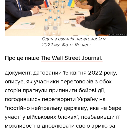
Один з раундів переговорів у
2022-му. Фото: Reuters
Про це пише
The Wall Street Journal.
Документ, датований 15 квітня 2022 року,
описує, як учасники переговорів з обох
сторін прагнули припинити бойові дії,
погодившись перетворити Україну на
"постійно нейтральну державу, яка не бере
участі у військових блоках", позбавивши її
можливості відновлювати свою армію за