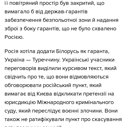
її повітряний простір був закритий, що
вимагало б від держав-гарантів
забезпечення безпольотної зони й надання
зброї з боку гарантів, що не було схвалено
Росією.
Росія хотіла додати Білорусь як гаранта,
Україна — Туреччину. Українські учасники
переговорів виділили курсивом текст, який
свідчить про те, що вони відмовляються
обговорювати російський пункт, який
вимагає від Києва відкликати претензії на
юрисдикцію Міжнародного кримінального
суду, який переслідує воєнні злочини. Вони
також не ратифікували пункт про скасування