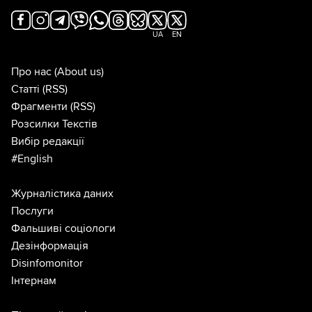
UA
EN
Про нас
(About us)
Статті
(RSS)
Фрагменти
(RSS)
Розсилки Текстів
Вибір редакції
#English
Журналістика даних
Послуги
Фальшиві соціологи
Дезінформація
Disinfomonitor
Інтернам