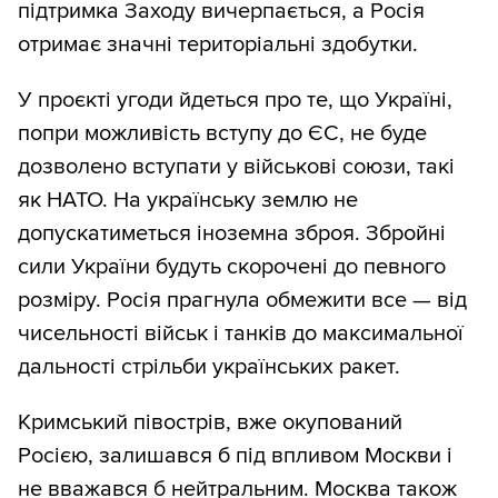
підтримка Заходу вичерпається, а Росія
отримає значні територіальні здобутки.
У проєкті угоди йдеться про те, що Україні,
попри можливість вступу до ЄС, не буде
дозволено вступати у військові союзи, такі
як НАТО. На українську землю не
допускатиметься іноземна зброя. Збройні
сили України будуть скорочені до певного
розміру. Росія прагнула обмежити все — від
чисельності військ і танків до максимальної
дальності стрільби українських ракет.
Кримський півострів, вже окупований
Росією, залишався б під впливом Москви і
не вважався б нейтральним. Москва також