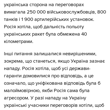
українська сторона на переговорах
вимагала 250 000 військовослужбовців, 800
танків і 1 900 артилерійських установок.
Росія хотіла, щоб дальність польоту
українських ракет була обмежена 40
кілометрами.
Інші питання залишалися невирішеними,
зокрема, що станеться, якщо Україна зазнає
нападу. Росія хотіла, щоб усі держави-
гаранти домовилися про відповідь, а це
означало, що уніфікована відповідь була б
малоймовірною, якби Росія сама була
агресором. У разі нападу на Україну
українські учасники переговорів хотіли, щоб