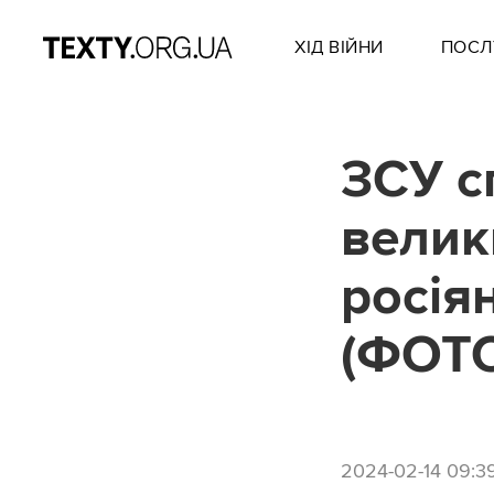
ХІД ВІЙНИ
ПОСЛ
ЗСУ с
велик
росія
(ФОТО
2024-02-14 09:3