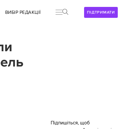
ВИБІР РЕДАКЦІЇ
ПІДТРИМАТИ
ли
бель
Підпишіться, щоб