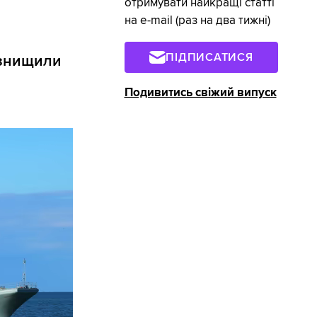
отримувати найкращі статті
на e-mail (раз на два тижні)
ПІДПИСАТИСЯ
 знищили
Подивитись свіжий випуск