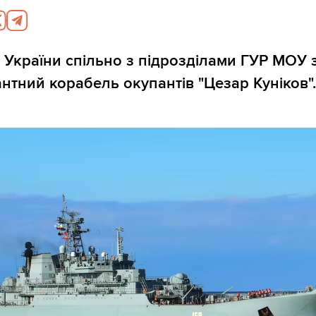
 України спільно з підрозділами ГУР МОУ
нтний корабель окупантів "Цезар Куніков".