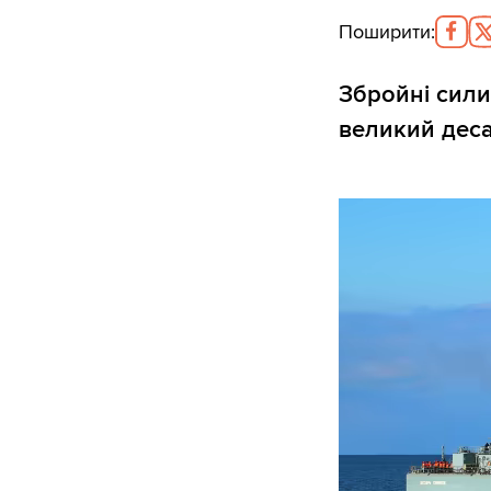
Поширити
:
Збройні сили
великий деса