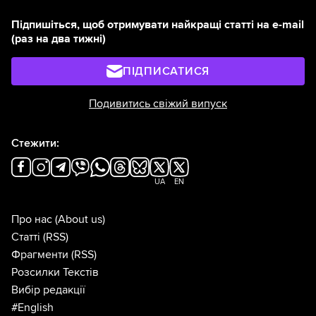
Підпишіться, щоб отримувати найкращі статті на e-mail
(раз на два тижні)
ПІДПИСАТИСЯ
Подивитись свіжий випуск
Стежити:
UA
EN
Про нас
(About us)
Статті
(RSS)
Фрагменти
(RSS)
Розсилки Текстів
Вибір редакції
#English