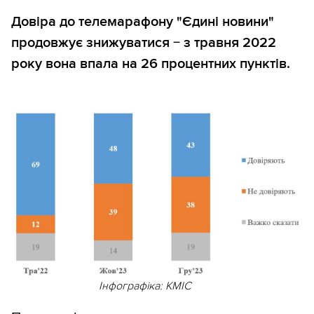
Довіра до телемарафону "Єдині новини"
продовжує знижуватися − з травня 2022
року вона впала на 26 процентних пунктів.
Інфографіка: КМІС