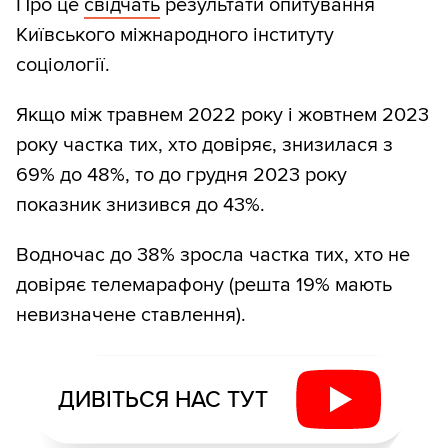
Про це
свідчать
результати опитування
Київського міжнародного інституту
соціології.
Якщо між травнем 2022 року і жовтнем 2023
року частка тих, хто довіряє, знизилася з
69% до 48%, то до грудня 2023 року
показник знизився до 43%.
Водночас до 38% зросла частка тих, хто не
довіряє телемарафону (решта 19% мають
невизначене ставлення).
ДИВІТЬСЯ НАС ТУТ