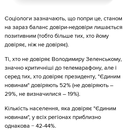
Соціологи зазначають, що попри це, станом
на зараз баланс довіри-недовіри лишається
позитивним (тобто більше тих, хто йому
довіряє, ніж не довіряє).
Ті, хто не довіряє Володимиру Зеленському,
значно критичніші до телемарафону, але і
серед тих, хто довіряє президенту, "Єдиним
новинам" довіряють 52% (не довіряють –
29%, не визначилися – 19%).
Кількість населення, яка довіряє "Єдиним
новинам", у всіх регіонах приблизно
однакова − 42-44%.