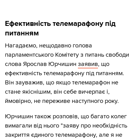
Ефективність телемарафону під
питанням
Нагадаємо, нещодавно голова
парламентського Комітету з питань свободи
слова Ярослав Юрчишин
заявив
, що
ефективність телемарафону під питанням.
Він зауважив, що якщо телемарафон не
стане якіснішим, він себе вичерпає і,
ймовірно, не переживе наступного року.
Юрчишин також розповів, що багато колег
вимагали від нього "заяву про необхідність
закриття єдиного телемарафону, але я не