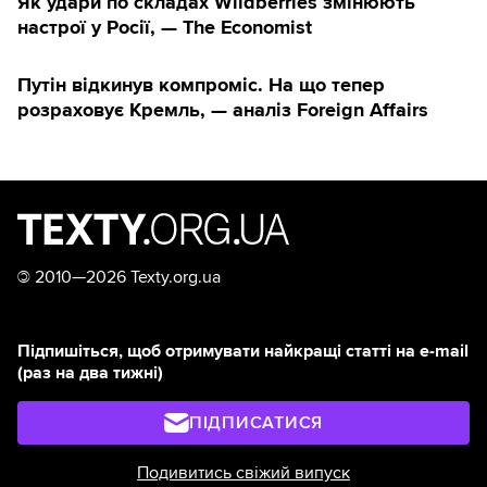
Як удари по складах Wildberries змінюють
настрої у Росії, — The Economist
Путін відкинув компроміс. На що тепер
розраховує Кремль, — аналіз Foreign Affairs
©
2010—2026 Texty.org.ua
Підпишіться, щоб отримувати найкращі статті на e-mail
(раз на два тижні)
ПІДПИСАТИСЯ
Подивитись свіжий випуск