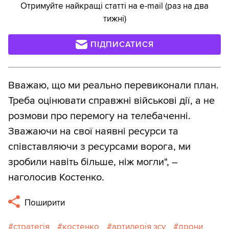
Отримуйте найкращі статті на e-mail (раз на два
тижні)
ПІДПИСАТИСЯ
Вважаю, що ми реально перевиконали план.
Треба оцінювати справжні військові дії, а не
розмови про перемогу на телебаченні.
Зважаючи на свої наявні ресурси та
співставляючи з ресурсами ворога, ми
зробили навіть більше, ніж могли", –
наголосив Костенко.
Поширити
стратегія
костенко
артилерія зсу
дрони