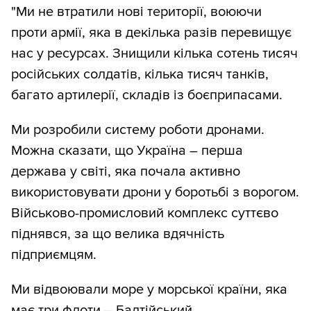
"Ми не втратили нові території, воюючи
проти армії, яка в декілька разів перевищує
нас у ресурсах. Знищили кілька сотень тисяч
російських солдатів, кілька тисяч танків,
багато артилерії, складів із боєприпасами.
Ми розробили систему роботи дронами.
Можна сказати, що Україна – перша
держава у світі, яка почала активно
використовувати дрони у боротьбі з ворогом.
Військово-промисловий комплекс суттєво
піднявся, за що велика вдячність
підприємцям.
Ми відвоювали море у морської країни, яка
має три флоти – Балтійський,