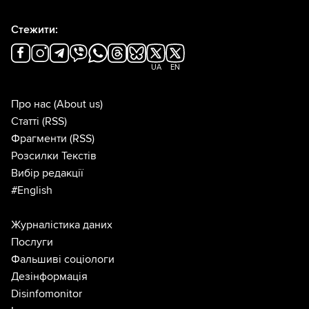
Стежити:
UA
EN
Про нас
(About us)
Статті
(RSS)
Фрагменти
(RSS)
Розсилки Текстів
Вибір редакції
#English
Журналістика даних
Послуги
Фальшиві соціологи
Дезінформація
Disinfomonitor