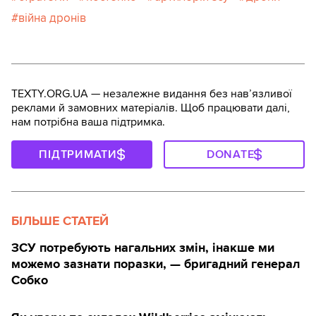
війна дронів
TEXTY.ORG.UA — незалежне видання без навʼязливої
реклами й замовних матеріалів. Щоб працювати далі,
нам потрібна ваша підтримка.
ПІДТРИМАТИ
DONATE
БІЛЬШЕ СТАТЕЙ
ЗСУ потребують нагальних змін, інакше ми
можемо зазнати поразки, — бригадний генерал
Собко