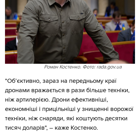
Роман Костенко. Фото: rada.gov.ua
"Об’єктивно, зараз на передньому краї
дронами вражається в рази більше техніки,
ніж артилерією. Дрони ефективніші,
економніші і прицільніші у знищенні ворожої
техніки, ніж снаряди, які коштують десятки
тисяч доларів", – каже Костенко.