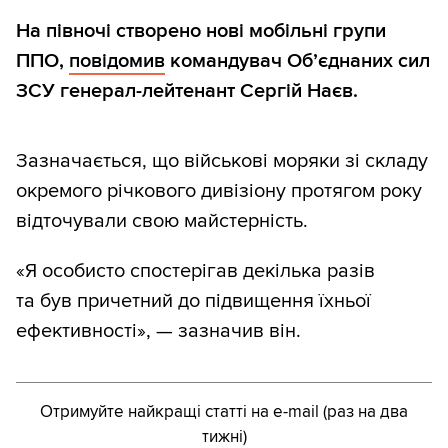
На півночі створено нові мобільні групи
ППО,
повідомив
командувач Об’єднаних сил
ЗСУ генерал-лейтенант Сергій Наєв.
Зазначається, що військові моряки зі складу
окремого річкового дивізіону протягом року
відточували свою майстерність.
«Я особисто спостерігав декілька разів
та був причетний до підвищення їхньої
ефективності», — зазначив він.
Отримуйте найкращі статті на e-mail (раз на два
тижні)