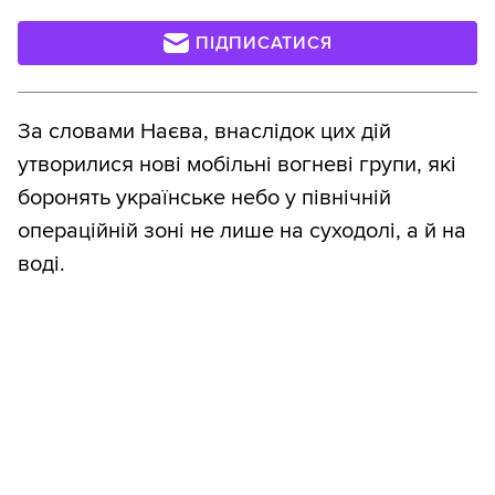
ПІДПИСАТИСЯ
За словами Наєва, внаслідок цих дій
утворилися нові мобільні вогневі групи, які
боронять українське небо у північній
операційній зоні не лише на суходолі, а й на
воді.