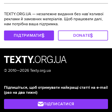
TEXTY.ORG.UA — незалежне видання без навʼязливої
реклами й замовних матеріалів. Щоб працювати далі,
нам потрібна ваша підтримка.
ПІДТРИМАТИ
DONATE
©
2010—2026 Texty.org.ua
Підпишіться, щоб отримувати найкращі статті на e-mail
(раз на два тижні)
ПІДПИСАТИСЯ