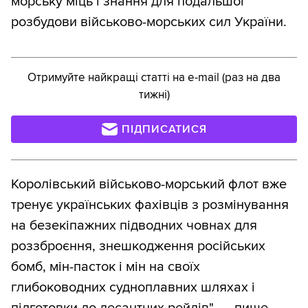
морську міць і знання для подальшої
розбудови військово-морських сил України.
Отримуйте найкращі статті на e-mail (раз на два
тижні)
ПІДПИСАТИСЯ
Королівський військово-морський флот вже
тренує українських фахівців з розмінування
на безекіпажних підводних човнах для
роззброєння, знешкодження російських
бомб, мін-пасток і мін на своїх
глибоководних судноплавних шляхах і