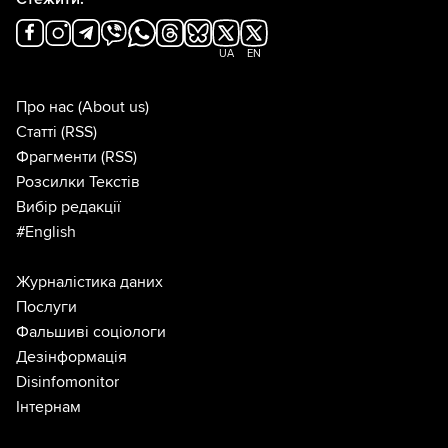
UA
EN
Про нас
(About us)
Статті
(RSS)
Фрагменти
(RSS)
Розсилки Текстів
Вибір редакції
#English
Журналістика даних
Послуги
Фальшиві соціологи
Дезінформація
Disinfomonitor
Інтернам