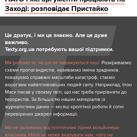
Заході: розповідає Пристайко
Це дратує, і ми це знаємо. Але це дуже
важливо.
Texty.org.ua потребують вашої підтримки.
Ми робимо те, на що не наважуються інші.
Розкриваємо
схеми пропагандистів, називаємо імена зрадників,
показуємо справжні масштаби катастроф, стаємо
ворогами найвпливовіших людей світу. Наприклад, Ілон
Маск писав у своєму твіті, що нас треба прирівняти до
терористів. За більшістю наших матеріалів із
журналістики даних — місяці кропіткої роботи й сотні
перевірених джерел інформації.
Ми не залежимо від політичних примх мільйонера-
власника. Ніхто не може вказувати нам, чого не