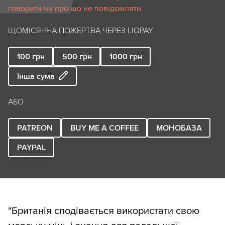
говорити чи про що не повідомляти.
ЩОМІСЯЧНА ПОЖЕРТВА ЧЕРЕЗ LIQPAY
100
грн
500
грн
1000
грн
Інша сума
АБО
PATREON
BUY ME A COFFEE
МОНОБАЗА
PAYPAL
"Британія сподівається використати свою