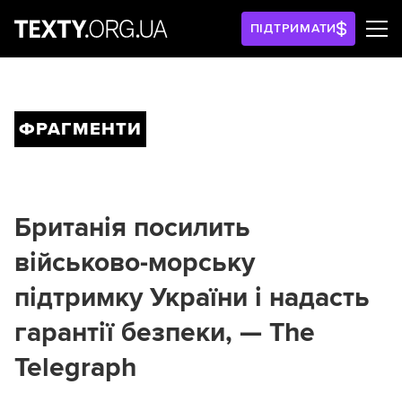
ПІДТРИМАТИ
ФРАГМЕНТИ
Британія посилить
військово-морську
підтримку України і надасть
гарантії безпеки, — The
Telegraph