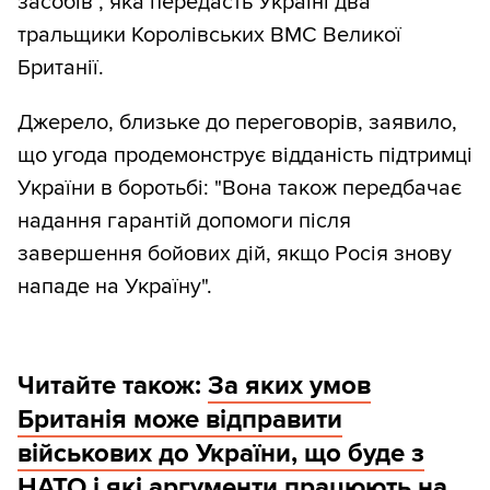
засобів", яка передасть Україні два
тральщики Королівських ВМС Великої
Британії.
Джерело, близьке до переговорів, заявило,
що угода продемонструє відданість підтримці
України в боротьбі: "Вона також передбачає
надання гарантій допомоги після
завершення бойових дій, якщо Росія знову
нападе на Україну".
Читайте також:
За яких умов
Британія може відправити
військових до України, що буде з
НАТО і які аргументи працюють на