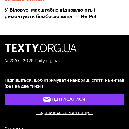
У Білорусі масштабно відновлюють і
ремонтують бомбосховища, — BelPol
©
2010—2026 Texty.org.ua
Підпишіться, щоб отримувати найкращі статті на e-mail
(раз на два тижні)
ПІДПИСАТИСЯ
Подивитись свіжий випуск
Стежити: