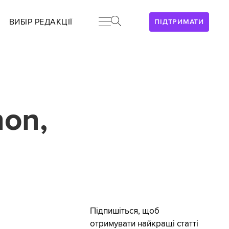
ВИБІР РЕДАКЦІЇ
ПІДТРИМАТИ
hon,
Підпишіться, щоб
отримувати найкращі статті