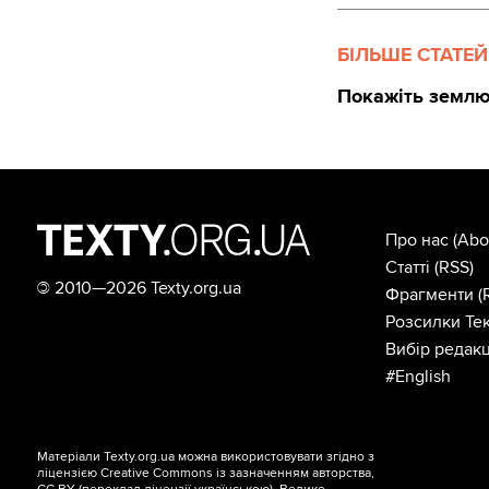
БІЛЬШЕ СТАТЕЙ
Покажіть землю
Про нас
(Abo
Статті
(RSS)
©
2010—2026 Texty.org.ua
Фрагменти
(
Розсилки Тек
Вибір редакц
#English
Матеріали Texty.org.ua можна використовувати згідно з
ліцензією
Creative Commons із зазначенням авторства,