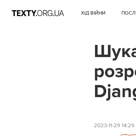
ХІД ВІЙНИ
ПОСЛ
Шука
розр
Djang
2023-11-29 14:29