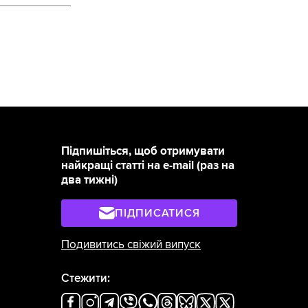
Підпишіться, щоб отримувати
найкращі статті на e-mail (раз на
два тижні)
ПІДПИСАТИСЯ
Подивитись свіжий випуск
Стежити: