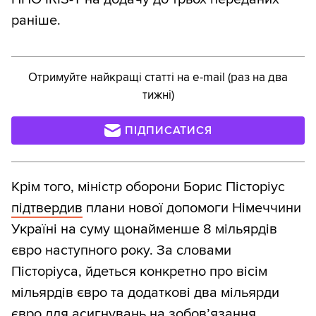
раніше.
Отримуйте найкращі статті на e-mail (раз на два
тижні)
ПІДПИСАТИСЯ
Крім того, міністр оборони Борис Пісторіус
підтвердив
плани нової допомоги Німеччини
Україні на суму щонайменше 8 мільярдів
євро наступного року. За словами
Пісторіуса, йдеться конкретно про вісім
мільярдів євро та додаткові два мільярди
євро для асигнувань на зобов’язання.