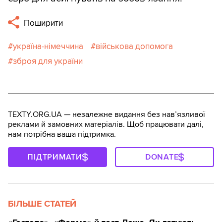
Поширити
україна-німеччина
військова допомога
зброя для україни
TEXTY.ORG.UA — незалежне видання без навʼязливої
реклами й замовних матеріалів. Щоб працювати далі,
нам потрібна ваша підтримка.
ПІДТРИМАТИ
DONATE
БІЛЬШЕ СТАТЕЙ