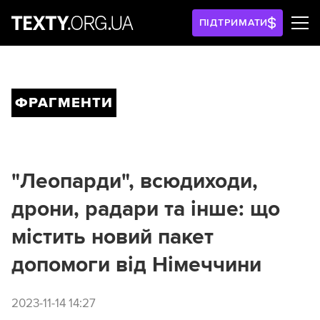
ПІДТРИМАТИ
ФРАГМЕНТИ
"Леопарди", всюдиходи,
дрони, радари та інше: що
містить новий пакет
допомоги від Німеччини
2023-11-14 14:27