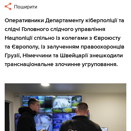
Поширити
Оперативники Департаменту кіберполіції та
слідчі Головного слідчого управління
Нацполіції спільно із колегами з Євроюсту
та Європолу, із залученням правоохоронців
Грузії, Німеччини та Швейцарії знешкодили
транснаціональне злочинне угруповання.