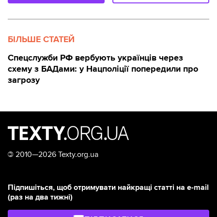
БІЛЬШЕ СТАТЕЙ
Спецслужби РФ вербують українців через
схему з БАДами: у Нацполіції попередили про
загрозу
©
2010—2026 Texty.org.ua
Підпишіться, щоб отримувати найкращі статті на e-mail
(раз на два тижні)