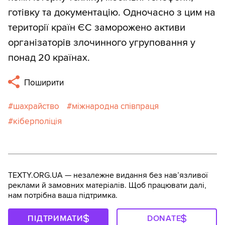
готівку та документацію. Одночасно з цим на
території країн ЄС заморожено активи
організаторів злочинного угруповання у
понад 20 країнах.
Поширити
шахрайство
міжнародна співпраця
кіберполіція
TEXTY.ORG.UA — незалежне видання без навʼязливої
реклами й замовних матеріалів. Щоб працювати далі,
нам потрібна ваша підтримка.
ПІДТРИМАТИ
DONATE