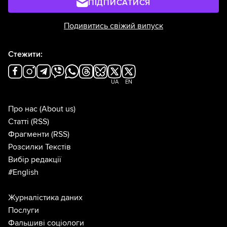
ПІДПИСАТИСЯ
Подивитись свіжий випуск
Стежити:
UA
EN
Про нас
(About us)
Статті
(RSS)
Фрагменти
(RSS)
Розсилки Текстів
Вибір редакції
#English
Журналістика даних
Послуги
Фальшиві соціологи