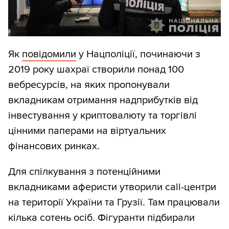
Як
повідомили
у Нацполіції, починаючи з
2019 року шахраї створили понад 100
вебресурсів, на яких пропонували
вкладникам отримання надприбутків від
інвестування у криптовалюту та торгівлі
цінними паперами на віртуальних
фінансових ринках.
Для спілкування з потенційними
вкладниками аферисти утворили call-центри
на території України та Грузії. Там працювали
кілька сотень осіб. Фігуранти підбирали