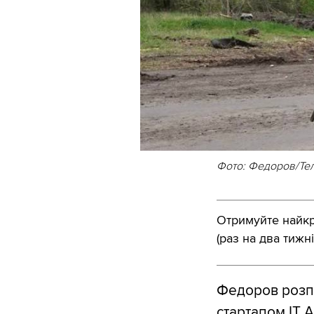
Фото: Федоров/Те
Отримуйте найкра
(раз на два тижні
Федоров розпо
стартапом ІТ 