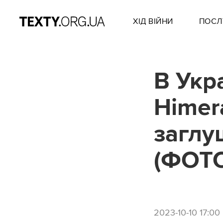
ХІД ВІЙНИ
ПОСЛ
В Укр
Himer
заглу
(ФОТ
2023-10-10 17:00