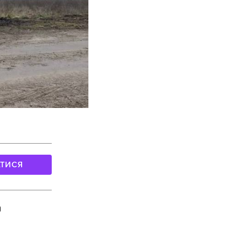
АТИСЯ
h