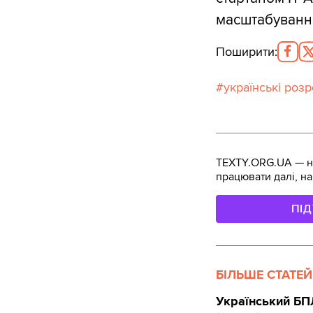
масштабування
Поширити
:
українські роз
TEXTY.ORG.UA — не
працювати далі, на
ПІ
БІЛЬШЕ СТАТЕЙ
Український БПЛ