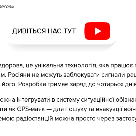
леграм
ДИВІТЬСЯ НАС ТУТ
дорова, це унікальна технологія, яка працює 
. Росіяни не можуть заблокувати сигнали раці
його. Розробка тримає заряд до чотирьох днів
ожна інтегрувати в систему ситуаційної обізна
ти як GPS-маяк — для пошуку та евакуації воїн
емою радіостанцій можна просто через застос