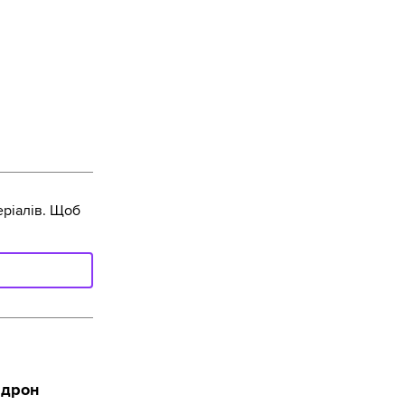
ріалів. Щоб
 дрон