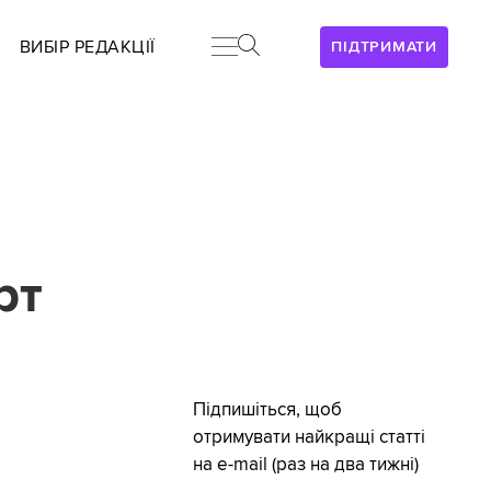
ВИБІР РЕДАКЦІЇ
ПІДТРИМАТИ
рт
Підпишіться, щоб
отримувати найкращі статті
на e-mail (раз на два тижні)