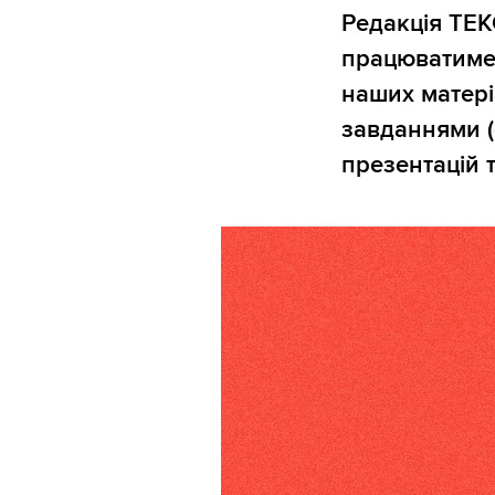
Редакція ТЕК
працюватиме 
наших матері
завданнями (
презентацій т