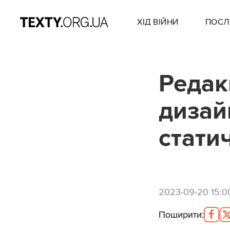
ХІД ВІЙНИ
ПОСЛ
Редак
дизай
статич
2023-09-20 15:0
Поширити
: