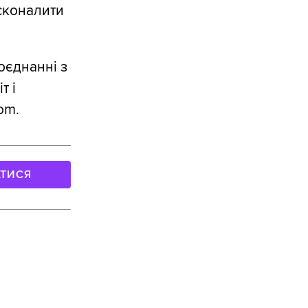
сконалити
оєднанні з
т і
om.
АТИСЯ