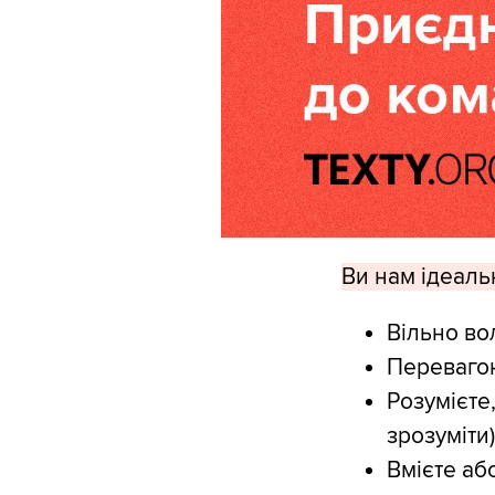
Ви нам ідеаль
Вільно во
Переваго
Розумієте
зрозуміти
Вмієте аб