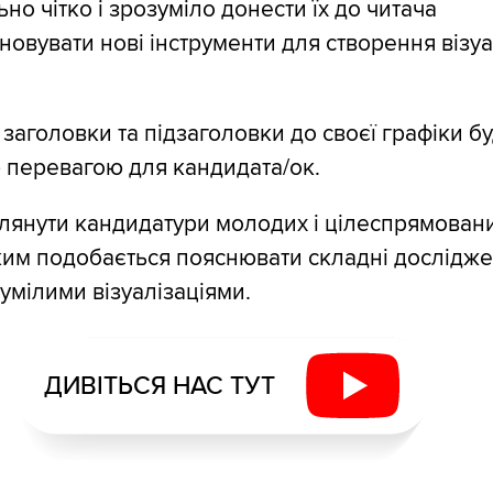
но чітко і зрозуміло донести їх до читача
новувати нові інструменти для створення візуа
 заголовки та підзаголовки до своєї графіки б
 перевагою для кандидата/ок.
глянути кандидатури молодих і цілеспрямован
ким подобається пояснювати складні дослідж
умілими візуалізаціями.
ДИВІТЬСЯ НАС ТУТ