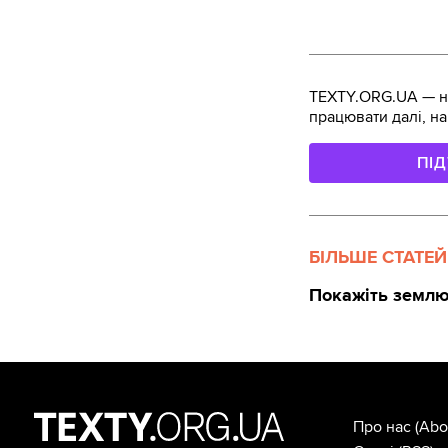
TEXTY.ORG.UA — не
працювати далі, на
ПІ
БІЛЬШЕ СТАТЕЙ
Покажіть землю
Про нас
(Abo