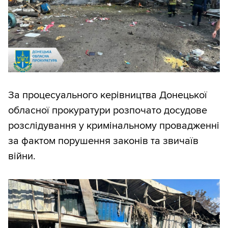
За процесуального керівництва Донецької
обласної прокуратури розпочато досудове
розслідування у кримінальному провадженні
за фактом порушення законів та звичаїв
війни.