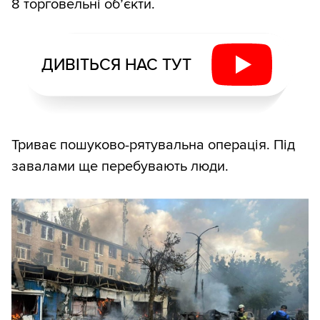
8 торговельні об’єкти.
ДИВІТЬСЯ НАС ТУТ
Триває пошуково-рятувальна операція. Під
завалами ще перебувають люди.