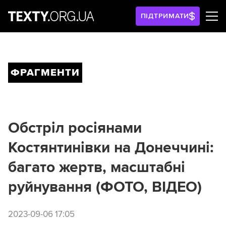
ПІДТРИМАТИ
ФРАГМЕНТИ
Обстріл росіянами
Костянтинівки на Донеччині:
багато жертв, масштабні
руйнування (ФОТО, ВІДЕО)
2023-09-06 17:05