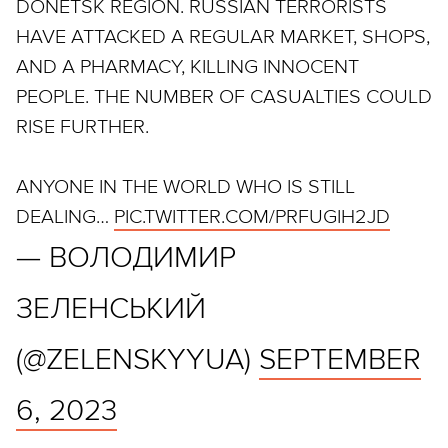
DONETSK REGION. RUSSIAN TERRORISTS
HAVE ATTACKED A REGULAR MARKET, SHOPS,
AND A PHARMACY, KILLING INNOCENT
PEOPLE. THE NUMBER OF CASUALTIES COULD
RISE FURTHER.
ANYONE IN THE WORLD WHO IS STILL
DEALING…
PIC.TWITTER.COM/PRFUGIH2JD
— ВОЛОДИМИР
ЗЕЛЕНСЬКИЙ
(@ZELENSKYYUA)
SEPTEMBER
6, 2023