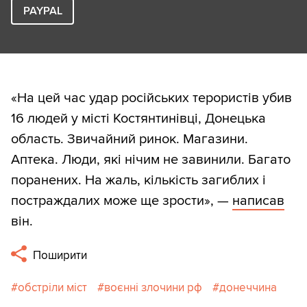
PAYPAL
«На цей час удар російських терористів убив
16 людей у місті Костянтинівці, Донецька
область. Звичайний ринок. Магазини.
Аптека. Люди, які нічим не завинили. Багато
поранених. На жаль, кількість загиблих і
постраждалих може ще зрости», —
написав
він.
Поширити
обстріли міст
воєнні злочини рф
донеччина