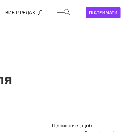
ВИБІР РЕДАКЦІЇ
ПІДТРИМАТИ
ля
й
Підпишіться, щоб