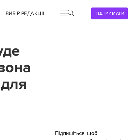
ВИБІР РЕДАКЦІЇ
ПІДТРИМАТИ
уде
 вона
 для
Підпишіться, щоб