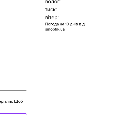
волог.:
тиск:
вітер:
Погода на 10 днів від
sinoptik.ua
ріалів. Щоб