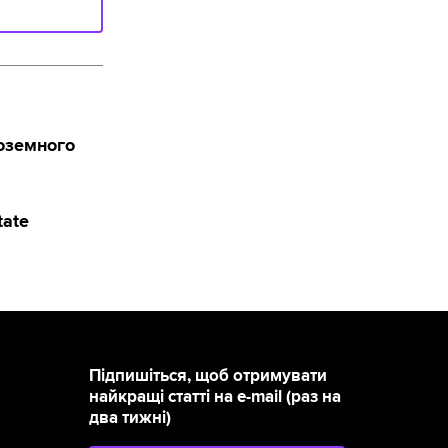
ноземного
tate
Підпишіться, щоб отримувати
найкращі статті на e-mail (раз на
два тижні)