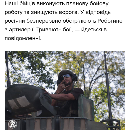
Наші бійців виконують планову бойову
роботу та знищують ворога. У відповідь
росіяни безперервно обстрілюють Роботине
з артилерії. Тривають бої", — йдеться в
повідомленні.