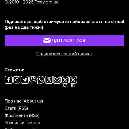
©
2010—2026 Texty.org.ua
Підпишіться, щоб отримувати найкращі статті на e-mail
(раз на два тижні)
ПІДПИСАТИСЯ
Подивитись свіжий випуск
Стежити:
UA
EN
Про нас
(About us)
Статті
(RSS)
Фрагменти
(RSS)
Розсилки Текстів