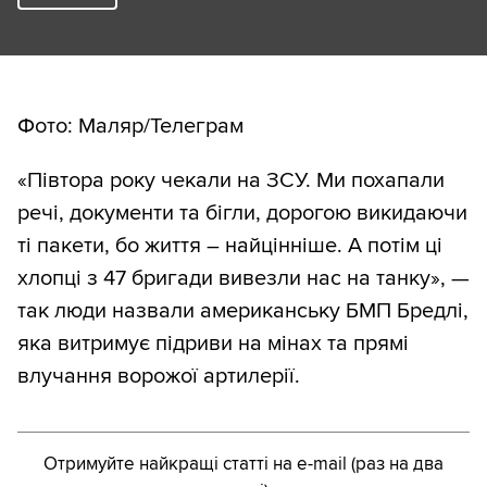
Фото: Маляр/Телеграм
«Півтора року чекали на ЗСУ. Ми похапали
речі, документи та бігли, дорогою викидаючи
ті пакети, бо життя – найцінніше. А потім ці
хлопці з 47 бригади вивезли нас на танку», —
так люди назвали американську БМП Бредлі,
яка витримує підриви на мінах та прямі
влучання ворожої артилерії.
Отримуйте найкращі статті на e-mail (раз на два