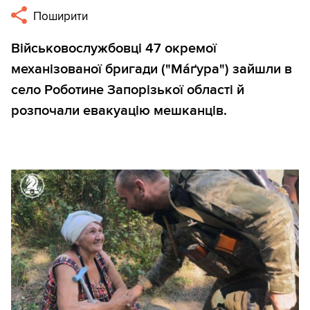
Поширити
Військовослужбовці 47 окремої
механізованої бригади ("Ма́ґура") зайшли в
село Роботине Запорізької області й
розпочали евакуацію мешканців.