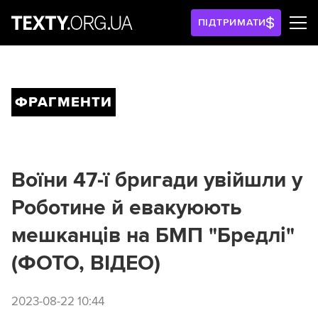
ПІДТРИМАТИ
ФРАГМЕНТИ
Воїни 47-ї бригади увійшли у
Роботине й евакуюють
мешканців на БМП "Бредлі"
(ФОТО, ВІДЕО)
2023-08-22 10:44