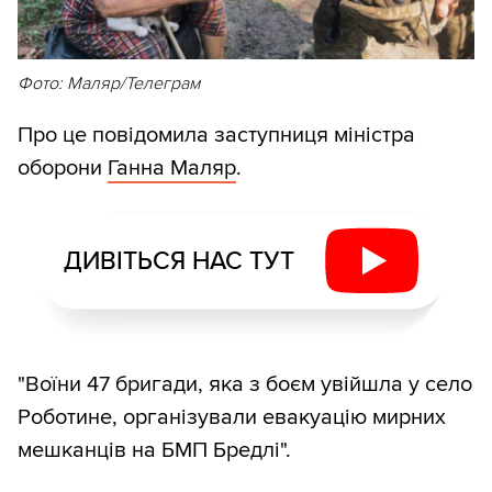
Фото: Маляр/Телеграм
Про це повідомила заступниця міністра
оборони
Ганна Маляр
.
ДИВІТЬСЯ НАС ТУТ
"Воїни 47 бригади, яка з боєм увійшла у село
Роботине, організували евакуацію мирних
мешканців на БМП Бредлі".