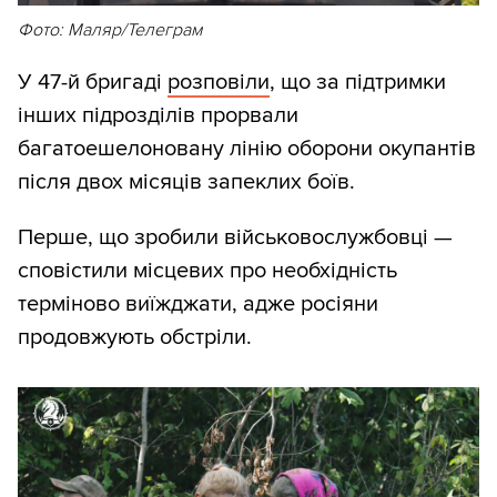
Фото: Маляр/Телеграм
У 47-й бригаді
розповіли
, що за підтримки
інших підрозділів прорвали
багатоешелоновану лінію оборони окупантів
після двох місяців запеклих боїв.
Перше, що зробили військовослужбовці —
сповістили місцевих про необхідність
терміново виїжджати, адже росіяни
продовжують обстріли.