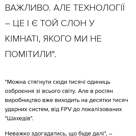
ВАЖЛИВО. АЛЕ ТЕХНОЛОГІЇ
– ЦЕ І Є ТОЙ СЛОН У
КІМНАТІ, ЯКОГО МИ НЕ
ПОМІТИЛИ".
"Можна стягнути сюди тисячі одиниць
озброєння зі всього світу. Але в росіян
виробництво вже виходить на десятки тисяч
ударних систем, від FPV до локалізованих
"Шахедів".
Неважко здогадатись, що буде далі", –