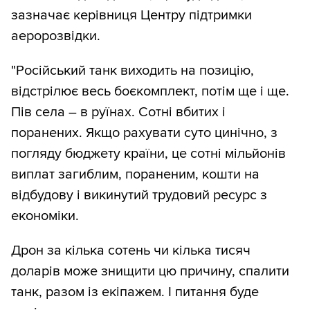
зазначає керівниця Центру підтримки
аеророзвідки.
"Російський танк виходить на позицію,
відстрілює весь боєкомплект, потім ще і ще.
Пів села – в руїнах. Сотні вбитих і
поранених. Якщо рахувати суто цинічно, з
погляду бюджету країни, це сотні мільйонів
виплат загиблим, пораненим, кошти на
відбудову і викинутий трудовий ресурс з
економіки.
Дрон за кілька сотень чи кілька тисяч
доларів може знищити цю причину, спалити
танк, разом із екіпажем. І питання буде