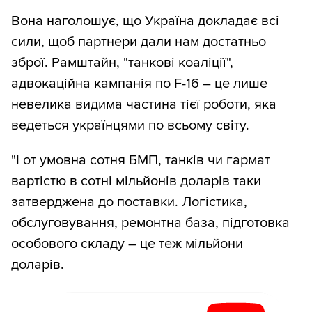
Вона наголошує, що Україна докладає всі
сили, щоб партнери дали нам достатньо
зброї. Рамштайн, "танкові коаліції",
адвокаційна кампанія по F-16 – це лише
невелика видима частина тієї роботи, яка
ведеться українцями по всьому світу.
"І от умовна сотня БМП, танків чи гармат
вартістю в сотні мільйонів доларів таки
затверджена до поставки. Логістика,
обслуговування, ремонтна база, підготовка
особового складу – це теж мільйони
доларів.