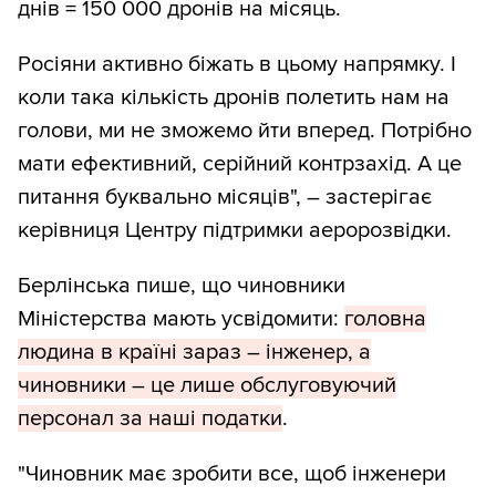
днів = 150 000 дронів на місяць.
Росіяни активно біжать в цьому напрямку. І
коли така кількість дронів полетить нам на
голови, ми не зможемо йти вперед. Потрібно
мати ефективний, серійний контрзахід. А це
питання буквально місяців", – застерігає
керівниця Центру підтримки аеророзвідки.
Берлінська пише, що чиновники
Міністерства мають усвідомити:
головна
людина в країні зараз – інженер, а
чиновники – це лише обслуговуючий
персонал за наші податки
.
"Чиновник має зробити все, щоб інженери