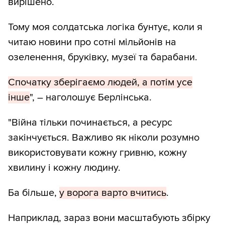
вирішено.
Тому моя солдатська логіка бунтує, коли я
читаю новини про сотні мільйонів на
озеленення, бруківку, музеї та барабани.
Спочатку зберігаємо людей, а потім усе
інше
", – наголошує Берлінська.
"Війна тільки починається, а ресурс
закінчується. Важливо як ніколи розумно
використовувати кожну гривню, кожну
хвилину і кожну людину.
Ба більше,
у ворога варто вчитись
.
Наприклад, зараз вони масштабують збірку