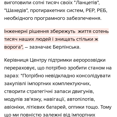
виготовили сотні тисяч своїх "Ланцетів",
"Шахедів", протиракетних систем, РЕР, РЕБ,
необхідного програмного забезпечення.
Інженерні рішення збережуть життя сотень
тисяч наших людей і знищать стільки ж
ворога",
– зазначає Берлінська.
Керівниця Центру підтримки аеророзвідки
перераховує, що потрібно зробити станом на
зараз: "Потрібно невідкладно консолідувати
закупівлі імпортних комплектуючих,
створити стратегічні запаси двигунів,
модулів зв'язку, навігації, автопілотів,
авіоніки, літієвих батарей, оптики тощо. Тому
що ми повністю залежні від імпортних