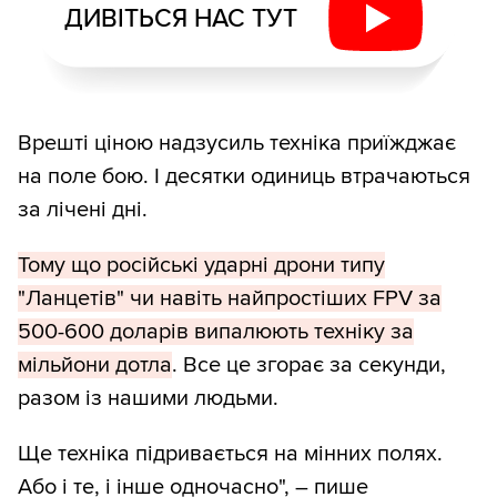
ДИВІТЬСЯ НАС ТУТ
Врешті ціною надзусиль техніка приїжджає
на поле бою. І десятки одиниць втрачаються
за лічені дні.
Тому що російські ударні дрони типу
"Ланцетів" чи навіть найпростіших FPV за
500-600 доларів випалюють техніку за
мільйони дотла
. Все це згорає за секунди,
разом із нашими людьми.
Ще техніка підривається на мінних полях.
Або і те, і інше одночасно", – пише