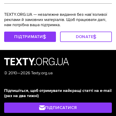
TEXTY.ORG.UA — незалежне видання без навʼязливої
реклами й замовних матеріалів. Щоб працювати далі,
нам потрібна ваша підтримка.
ПІДТРИМАТИ
DONATE
©
2010—2026 Texty.org.ua
Підпишіться, щоб отримувати найкращі статті на e-mail
(раз на два тижні)
ПІДПИСАТИСЯ