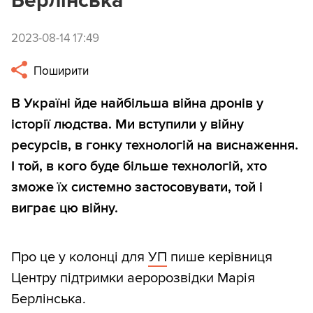
Берлінська
2023-08-14 17:49
Поширити
В Україні йде найбільша війна дронів у
історії людства. Ми вступили у війну
ресурсів, в гонку технологій на виснаження.
І той, в кого буде більше технологій, хто
зможе їх системно застосовувати, той і
виграє цю війну.
Про це у колонці для
УП
пише керівниця
Центру підтримки аеророзвідки Марія
Берлінська.