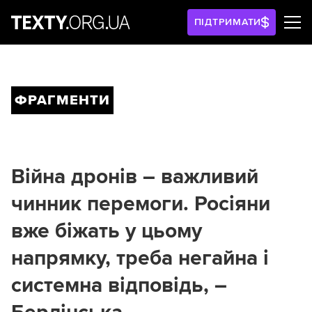
ПІДТРИМАТИ
ФРАГМЕНТИ
Війна дронів – важливий
чинник перемоги. Росіяни
вже біжать у цьому
напрямку, треба негайна і
системна відповідь, –