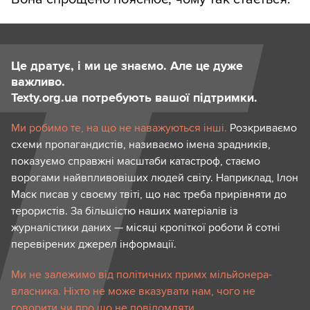
Це дратує, і ми це знаємо. Але це дуже
важливо.
Texty.org.ua потребують вашої підтримки.
Ми робимо те, на що не наважуються інші.
Розкриваємо
схеми пропагандистів, називаємо імена зрадників,
показуємо справжні масштаби катастроф, стаємо
ворогами найвпливовіших людей світу. Наприклад, Ілон
Маск писав у своєму твіті, що нас треба прирівняти до
терористів. За більшістю наших матеріалів із
журналістики даних — місяці кропіткої роботи й сотні
перевірених джерел інформації.
Ми не залежимо від політичних примх мільйонера-
власника. Ніхто не може вказувати нам, чого не
говорити чи про що не повідомляти.