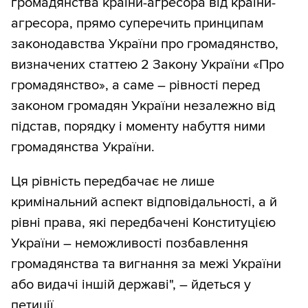
громадянства країни-агресора від країни-
агресора, прямо суперечить принципам
законодавства України про громадянство,
визначених статтею 2 Закону України «Про
громадянство», а саме – рівності перед
законом громадян України незалежно від
підстав, порядку і моменту набуття ними
громадянства України.
Ця рівність передбачає не лише
кримінальний аспект відповідальності, а й
рівні права, які передбачені Конституцією
України – неможливості позбавлення
громадянства та вигнання за межі України
або видачі іншій державі", – йдеться у
петиції.