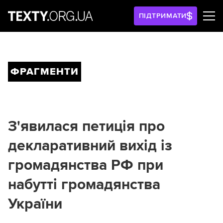
ПІДТРИМАТИ
ФРАГМЕНТИ
З'явилася петиція про
декларативний вихід із
громадянства РФ при
набутті громадянства
України