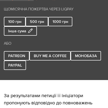
ЩОМІСЯЧНА ПОЖЕРТВА ЧЕРЕЗ LIQPAY
100
грн
500
грн
1000
грн
Інша сума
АБО
PATREON
BUY ME A COFFEE
МОНОБАЗА
PAYPAL
За результатами петиції її ініціатори
пропонують відповідно до повноважень