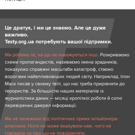
Це дратує, і ми це знаємо. Але це дуже
важливо.
Texty.org.ua потребують вашої підтримки.
Ми робимо те, на що не наважуються інші.
Розкриваємо
схеми пропагандистів, називаємо імена зрадників,
показуємо справжні масштаби катастроф, стаємо
ворогами найвпливовіших людей світу. Наприклад, Ілон
Маск писав у своєму твіті, що нас треба прирівняти до
терористів. За більшістю наших матеріалів із
журналістики даних — місяці кропіткої роботи й сотні
перевірених джерел інформації.
Ми не залежимо від політичних примх мільйонера-
власника. Ніхто не може вказувати нам, чого не
говорити чи про що не повідомляти.