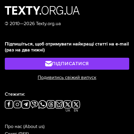
©
2010—2026 Texty.org.ua
Підпишіться, щоб отримувати найкращі статті на e-mail
(раз на два тижні)
ПІДПИСАТИСЯ
Подивитись свіжий випуск
Стежити:
UA
EN
Про нас
(About us)