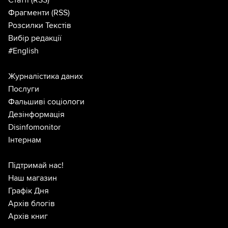
Статті
(RSS)
Фрагменти
(RSS)
Розсилки Текстів
Вибір редакції
#English
Журналістика даних
Послуги
Фальшиві соціологи
Дезінформація
Disinfomonitor
Інтернам
Підтримай нас!
Наш магазин
Графік Дня
Архів блогів
Архів книг