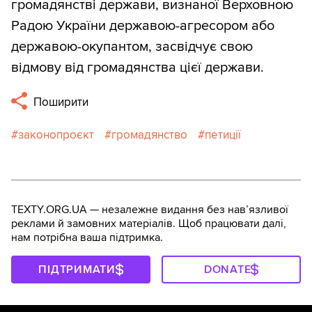
громадянстві держави, визнаної Верховною
Радою України державою-агресором або
державою-окупантом, засвідчує свою
відмову від громадянства цієї держави.
Поширити
законопроєкт
громадянство
петиції
TEXTY.ORG.UA — незалежне видання без навʼязливої
реклами й замовних матеріалів. Щоб працювати далі,
нам потрібна ваша підтримка.
ПІДТРИМАТИ
DONATE