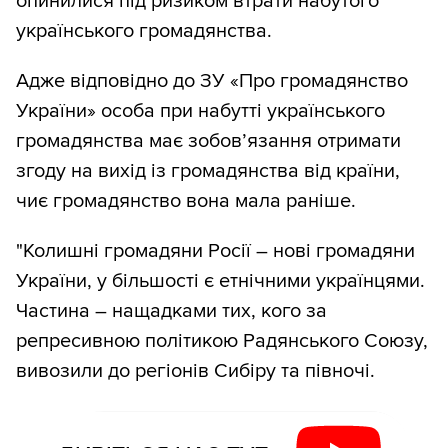
опинилися під ризиком втрати набутого
українського громадянства.
Адже відповідно до ЗУ «Про громадянство
України» особа при набутті українського
громадянства має зобов’язання отримати
згоду на вихід із громадянства від країни,
чиє громадянство вона мала раніше.
"Колишні громадяни Росії – нові громадяни
України, у більшості є етнічними українцями.
Частина – нащадками тих, кого за
репресивною політикою Радянського Союзу,
вивозили до регіонів Сибіру та півночі.