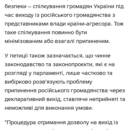
безпеки – спілкування громадян України під
час виходу із російського громадянства з
представниками влади країни-агресора. Тож
таке спілкування повинно бути
мінімізованим або взагалі припиненим.
У петиції також зазначається, що чинне
законодавство та законопроєкти, які є на
розгляді у парламенті, лише частково та
вибірково розв'язують проблему
припинення російського громадянства через
декларативний вихід, ставлячи неприйняті та
неможливі для виконання умови.
"Процедура отримання дозволу на вихід із