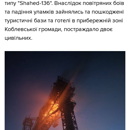
типу "Shahed-136". Внаслідок повітряних боїв
та падіння уламків зайнялись та пошкоджені
туристичні бази та готелі в прибережній зоні
Коблевської громади, постраждало двоє
цивільних.