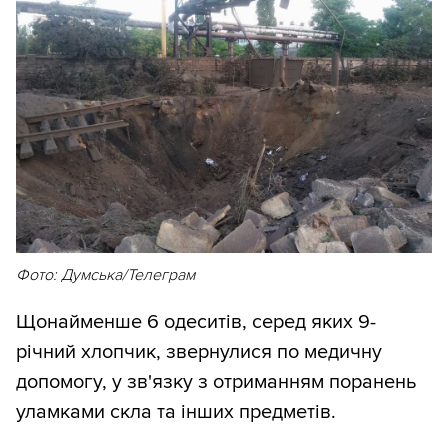
Фото: Думська/Телеграм
Щонайменше 6 одеситів, серед яких 9-
річний хлопчик, звернулися по медичну
допомогу, у зв'язку з отриманням поранень
уламками скла та інших предметів.