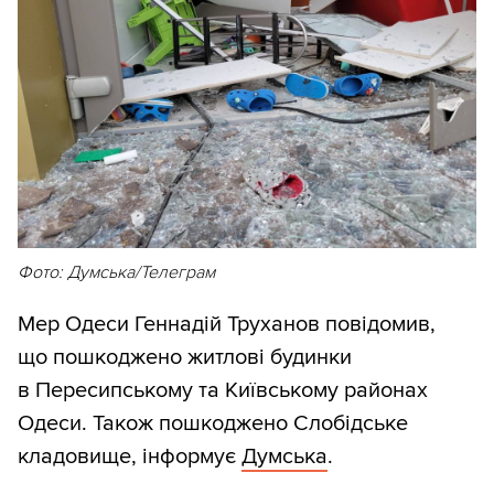
Фото: Думська/Телеграм
Мер Одеси Геннадій Труханов повідомив,
що пошкоджено житлові будинки
в Пересипському та Київському районах
Одеси. Також пошкоджено Слобідське
кладовище, інформує
Думська
.