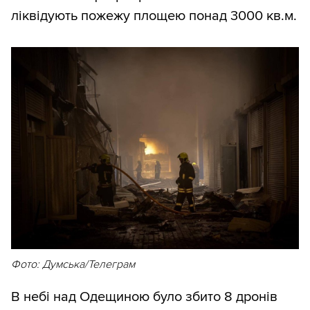
ліквідують пожежу площею понад 3000 кв.м.
Фото: Думська/Телеграм
В небі над Одещиною було збито 8 дронів