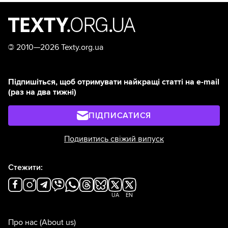
©
2010—2026 Texty.org.ua
Підпишіться, щоб отримувати найкращі статті на e-mail
(раз на два тижні)
ПІДПИСАТИСЯ
Подивитись свіжий випуск
Стежити:
UA
EN
Про нас
(About us)