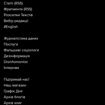
Статті
(RSS)
Фрагменти
(RSS)
Розсилки Текстів
Вибір редакції
#English
Журналістика даних
Послуги
Фальшиві соціологи
Дезінформація
Disinfomonitor
Інтернам
Підтримай нас!
Наш магазин
Графік Дня
Архів блогів
Архів книг