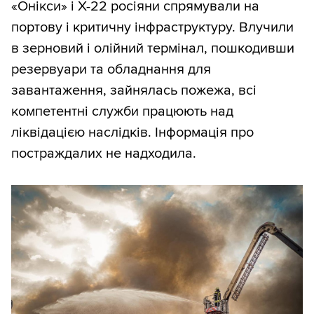
«Онікси» і Х-22 росіяни спрямували на
портову і критичну інфраструктуру. Влучили
в зерновий і олійний термінал, пошкодивши
резервуари та обладнання для
завантаження, зайнялась пожежа, всі
компетентні служби працюють над
ліквідацією наслідків. Інформація про
постраждалих не надходила.