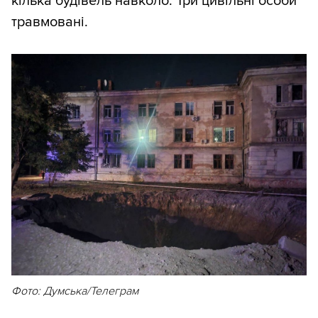
кілька будівель навколо. Три цивільні особи
травмовані.
Фото: Думська/Телеграм