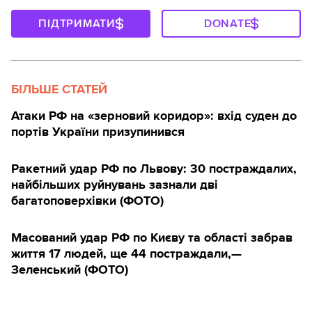
ПІДТРИМАТИ
DONATE
БІЛЬШЕ СТАТЕЙ
Атаки РФ на «зерновий коридор»: вхід суден до
портів України призупинився
Ракетний удар РФ по Львову: 30 постраждалих,
найбільших руйнувань зазнали дві
багатоповерхівки (ФОТО)
Масований удар РФ по Києву та області забрав
життя 17 людей, ще 44 постраждали,—
Зеленський (ФОТО)