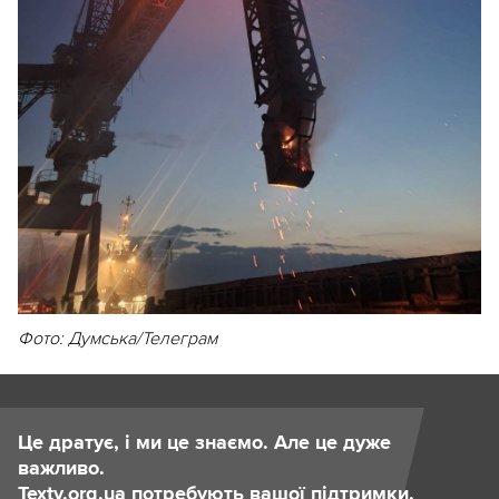
Фото: Думська/Телеграм
Це дратує, і ми це знаємо. Але це дуже
важливо.
Texty.org.ua потребують вашої підтримки.