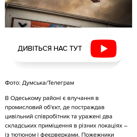
ДИВІТЬСЯ НАС ТУТ
Фото: Думська/Телеграм
В Одеському районі є влучання в
промисловий об'єкт, де постраждав
цивільний співробітник та уражені два
складських приміщення в різних локаціях –
із тютюном і феєрверками. Пожежники