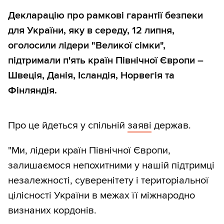
Декларацію про рамкові гарантії безпеки
для України, яку в середу, 12 липня,
оголосили лідери "Великої сімки",
підтримали п'ять країн Північної Європи –
Швеція, Данія, Ісландія, Норвегія та
Фінляндія.
Про це йдеться у спільній
заяві
держав.
"Ми, лідери країн Північної Європи,
залишаємося непохитними у нашій підтримці
незалежності, суверенітету і територіальної
цілісності України в межах її міжнародно
визнаних кордонів.