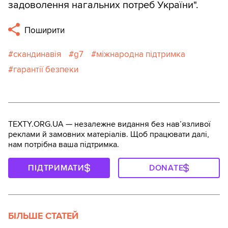
задоволення нагальних потреб України".
Поширити
скандинавія
g7
міжнародна підтримка
гарантії безпеки
TEXTY.ORG.UA — незалежне видання без навʼязливої
реклами й замовних матеріалів. Щоб працювати далі,
нам потрібна ваша підтримка.
ПІДТРИМАТИ
DONATE
БІЛЬШЕ СТАТЕЙ