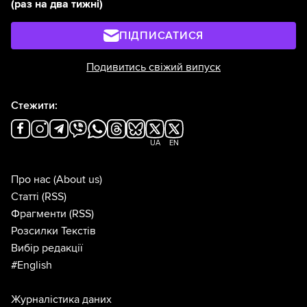
(раз на два тижні)
ПІДПИСАТИСЯ
Подивитись свіжий випуск
Стежити:
UA
EN
Про нас
(About us)
Статті
(RSS)
Фрагменти
(RSS)
Розсилки Текстів
Вибір редакції
#English
Журналістика даних