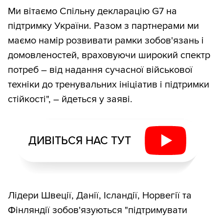
Ми вітаємо Спільну декларацію G7 на
підтримку України. Разом з партнерами ми
маємо намір розвивати рамки зобов'язань і
домовленостей, враховуючи широкий спектр
потреб – від надання сучасної військової
техніки до тренувальних ініціатив і підтримки
стійкості", – йдеться у заяві.
ДИВІТЬСЯ НАС ТУТ
Лідери Швеції, Данії, Ісландії, Норвегії та
Фінляндії зобов'язуються "підтримувати