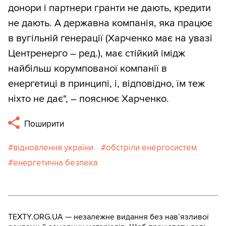
донори і партнери гранти не дають, кредити
не дають. А державна компанія, яка працює
в вугільній генерації (Харченко має на увазі
Центренерго – ред.), має стійкий імідж
найбільш корумпованої компанії в
енергетиці в принципі, і, відповідно, їм теж
ніхто не дає", – пояснює Харченко.
Поширити
відновлення україни
обстріли енергосистем
енергетична безпека
TEXTY.ORG.UA — незалежне видання без навʼязливої