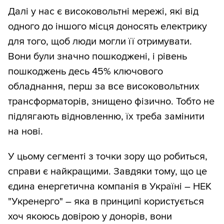
Далі у нас є високовольтні мережі, які від
одного до іншого місця доносять електрику
для того, щоб люди могли її отримувати.
Вони були значно пошкоджені, і рівень
пошкоджень десь 45% ключового
обладнання, перш за все високовольтних
трансформаторів, знищено фізично. Тобто не
підлягають відновленню, їх треба замінити
на нові.
У цьому сегменті з точки зору що робиться,
справи є найкращими. Завдяки тому, що це
єдина енергетична компанія в Україні – НЕК
"Укренерго" – яка в принципі користується
хоч якоюсь довірою у донорів, вони