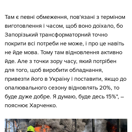
Там є певні обмеження, пов'язані з терміном
виготовлення і часом, щоб воно доїхало, бо
Запорізький трансформаторний точно
покрити всі потреби не може, і про це навіть
не йде мова. Тому там відновлення активно
йде. Але з точки зору часу, який потрібен
для того, щоб виробити обладнання,
привезти його в Україну і поставити, якщо до
опалювального сезону відновлять 20%, то
буде дуже добре. Я думаю, буде десь 15%", –
пояснює Харченко.