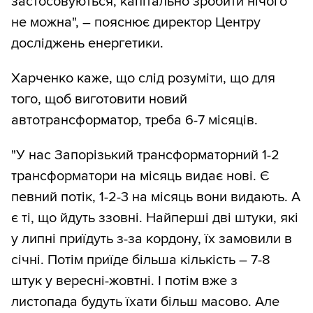
застосовуються, капітально зробити нічого
не можна", – пояснює директор Центру
досліджень енергетики.
Харченко каже, що слід розуміти, що для
того, щоб виготовити новий
автотрансформатор, треба 6-7 місяців.
"У нас Запорізький трансформаторний 1-2
трансформатори на місяць видає нові. Є
певний потік, 1-2-3 на місяць вони видають. А
є ті, що йдуть ззовні. Найперші дві штуки, які
у липні приїдуть з-за кордону, їх замовили в
січні. Потім приїде більша кількість – 7-8
штук у вересні-жовтні. І потім вже з
листопада будуть їхати більш масово. Але