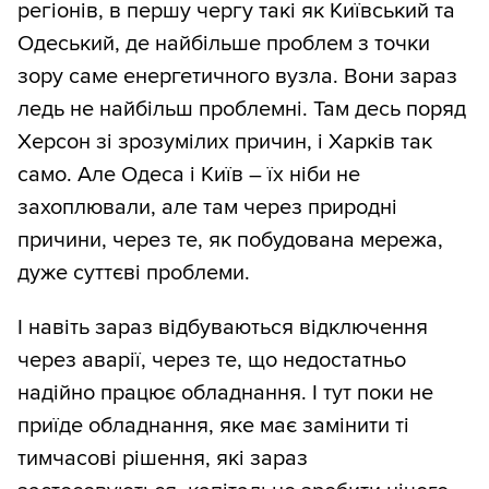
регіонів, в першу чергу такі як Київський та
Одеський, де найбільше проблем з точки
зору саме енергетичного вузла. Вони зараз
ледь не найбільш проблемні. Там десь поряд
Херсон зі зрозумілих причин, і Харків так
само. Але Одеса і Київ – їх ніби не
захоплювали, але там через природні
причини, через те, як побудована мережа,
дуже суттєві проблеми.
І навіть зараз відбуваються відключення
через аварії, через те, що недостатньо
надійно працює обладнання. І тут поки не
приїде обладнання, яке має замінити ті
тимчасові рішення, які зараз