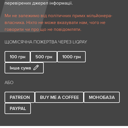
перевірених джерел інформації.
Ми не залежимо від політичних примх мільйонера-
власника. Ніхто не може вказувати нам, чого не
говорити чи про що не повідомляти.
ЩОМІСЯЧНА ПОЖЕРТВА ЧЕРЕЗ LIQPAY
100
грн
500
грн
1000
грн
Інша сума
АБО
PATREON
BUY ME A COFFEE
МОНОБАЗА
PAYPAL