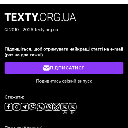
©
2010—2026 Texty.org.ua
Підпишіться, щоб отримувати найкращі статті на e-mail
(раз на два тижні)
ПІДПИСАТИСЯ
Подивитись свіжий випуск
Стежити:
UA
EN
Про нас
(About us)