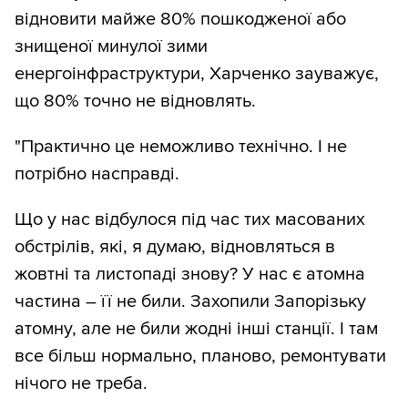
відновити майже 80% пошкодженої або
знищеної минулої зими
енергоінфраструктури, Харченко зауважує,
що 80% точно не відновлять.
"Практично це неможливо технічно. І не
потрібно насправді.
Що у нас відбулося під час тих масованих
обстрілів, які, я думаю, відновляться в
жовтні та листопаді знову? У нас є атомна
частина – її не били. Захопили Запорізьку
атомну, але не били жодні інші станції. І там
все більш нормально, планово, ремонтувати
нічого не треба.