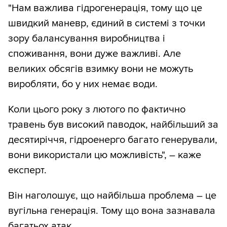
"Нам важлива гідрогенерація, тому що це
швидкий маневр, єдиний в системі з точки
зору балансування виробництва і
споживання, вони дуже важливі. Але
великих обсягів взимку вони не можуть
виробляти, бо у них немає води.
Коли цього року з лютого по фактично
травень був високий паводок, найбільший за
десятиріччя, гідроенерго багато генерували,
вони використали цю можливість", – каже
експерт.
Він наголошує, що найбільша проблема – це
вугільна генерація. Тому що вона зазнавала
багатьох атак.