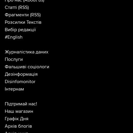
Статті
(RSS)
Фрагменти
(RSS)
Розсилки Текстів
Вибір редакції
#English
Журналістика даних
Послуги
Фальшиві соціологи
Дезінформація
Disinfomonitor
Інтернам
Підтримай нас!
Наш магазин
Графік Дня
Архів блогів