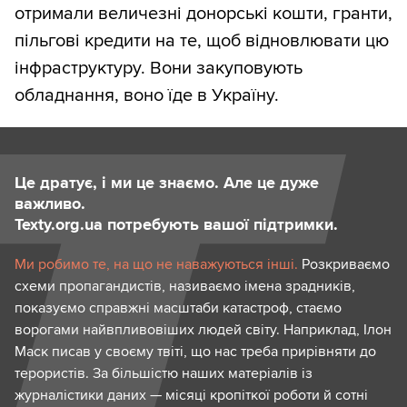
отримали величезні донорські кошти, гранти,
пільгові кредити на те, щоб відновлювати цю
інфраструктуру. Вони закуповують
обладнання, воно їде в Україну.
Це дратує, і ми це знаємо. Але це дуже
важливо.
Texty.org.ua потребують вашої підтримки.
Ми робимо те, на що не наважуються інші.
Розкриваємо
схеми пропагандистів, називаємо імена зрадників,
показуємо справжні масштаби катастроф, стаємо
ворогами найвпливовіших людей світу. Наприклад, Ілон
Маск писав у своєму твіті, що нас треба прирівняти до
терористів. За більшістю наших матеріалів із
журналістики даних — місяці кропіткої роботи й сотні