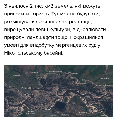
З’явилося 2 тис. км2 земель, які можуть
приносити користь. Тут можна будувати,
розміщувати сонячні електростанції,
вирощували певні культури, відновлювати
природні ландшафти тощо. Покращилися
умови для видобутку марганцевих руд у
Нікопольському басейні.