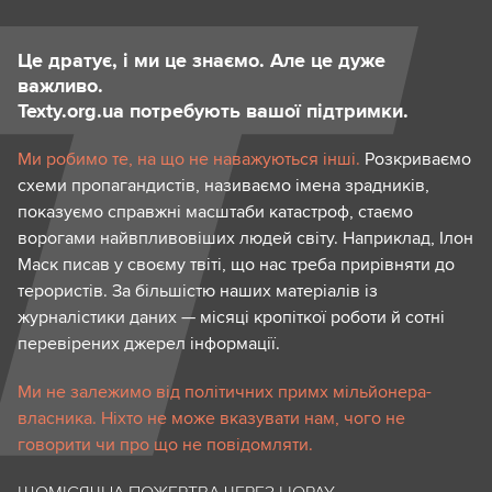
Це дратує, і ми це знаємо. Але це дуже
важливо.
Texty.org.ua потребують вашої підтримки.
Ми робимо те, на що не наважуються інші.
Розкриваємо
схеми пропагандистів, називаємо імена зрадників,
показуємо справжні масштаби катастроф, стаємо
ворогами найвпливовіших людей світу. Наприклад, Ілон
Маск писав у своєму твіті, що нас треба прирівняти до
терористів. За більшістю наших матеріалів із
журналістики даних — місяці кропіткої роботи й сотні
перевірених джерел інформації.
Ми не залежимо від політичних примх мільйонера-
власника. Ніхто не може вказувати нам, чого не
говорити чи про що не повідомляти.