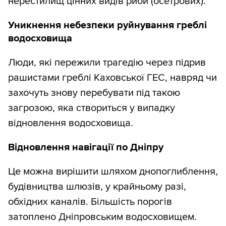
нерестилищ цінних видів риби (осетрових).
Уникнення небезпеки руйнування греблі
водосховища
Люди, які пережили трагедію через підрив
рашистами греблі Каховської ГЕС, навряд чи
захочуть знову перебувати під такою
загрозою, яка створиться у випадку
відновлення водосховища.
Відновлення навігації по Дніпру
Це можна вирішити шляхом днопоглиблення,
будівництва шлюзів, у крайньому разі,
обхідних каналів. Більшість порогів
затоплено Дніпровським водосховищем.