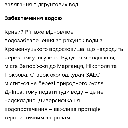
залягання підґрунтових вод.
Забезпечення водою
Кривий Ріг вже відновлює
водозабезпечення за рахунок води з
Кременчуцького водосховища, що надходить
через річку Інгулець. Будується водогін від
міста Запоріжжя до Марганця, Нікополя та
Покрова. Ставок охолоджувач ЗАЕС
міститься на березі природного русла
Дніпра, тому подати туди воду – це не
надскладно. Диверсифікація
водопостачання – важлива протидія
терористичним загрозам.