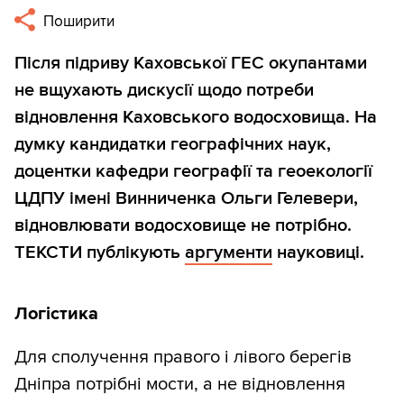
Поширити
Після підриву Каховської ГЕС окупантами
не вщухають дискусії щодо потреби
відновлення Каховського водосховища. На
думку кандидатки географічних наук,
доцентки кафедри географії та геоекології
ЦДПУ імені Винниченка Ольги Гелевери,
відновлювати водосховище не потрібно.
ТЕКСТИ публікують
аргументи
науковиці.
Логістика
Для сполучення правого і лівого берегів
Дніпра потрібні мости, а не відновлення