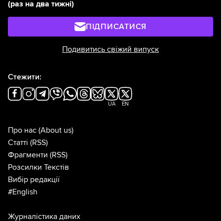
(раз на два тижні)
ПІДПИСАТИСЯ
Подивитись свіжий випуск
Стежити:
UA
EN
Про нас
(About us)
Статті
(RSS)
Фрагменти
(RSS)
Розсилки Текстів
Вибір редакції
#English
Журналістика даних