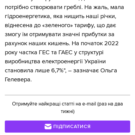
потрібно створювати греблі. На жаль, мала
гідроенергетика, яка нищить наші річки,
віднесена до «зеленого» тарифу, що дає
змогу їм отримувати значні прибутки за
рахунок наших кишень. На початок 2022
року частка ГЕС та ГАЕС у структурі
виробництва електроенергії України
становила лише 6,7%", – зазначає Ольга
Гелевера.
Отримуйте найкращі статті на e-mail (раз на два
тижні)
ПІДПИСАТИСЯ