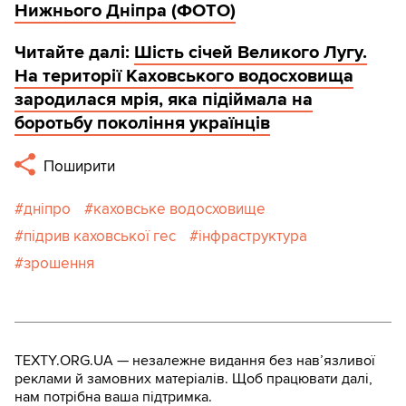
Нижнього Дніпра (ФОТО)
Читайте далі:
Шість січей Великого Лугу.
На території Каховського водосховища
зародилася мрія, яка підіймала на
боротьбу покоління українців
Поширити
дніпро
каховське водосховище
підрив каховської гес
інфраструктура
зрошення
TEXTY.ORG.UA — незалежне видання без навʼязливої
реклами й замовних матеріалів. Щоб працювати далі,
нам потрібна ваша підтримка.