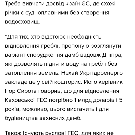
Треба вивчати досвід країн ЄС, де схожі
річки є судноплавними без створення
водосховищ.
"Для тих, хто відстоює необхідність
відновлення греблі, пропоную розглянути
варіант спорудження дамб вздовж Дніпра,
які дозволять підняти воду на греблі без
затоплення земель. Нехай Укргідроенерго
закладе це у свій кошторис. Його керівник
Ігор Сирота говорив, що для відновлення
Каховської ГЕС потрібно 1 млрд доларів і 5
років, можливо, цього вистачить і для
будівництва захисних дамб.
Також існують руслові ГЕС, для яких не