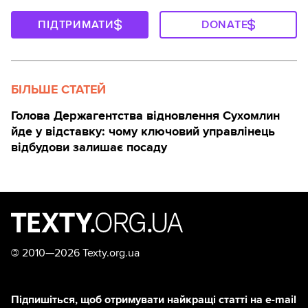
ПІДТРИМАТИ
DONATE
БІЛЬШЕ СТАТЕЙ
Голова Держагентства відновлення Сухомлин
йде у відставку: чому ключовий управлінець
відбудови залишає посаду
©
2010—2026 Texty.org.ua
Підпишіться, щоб отримувати найкращі статті на e-mail