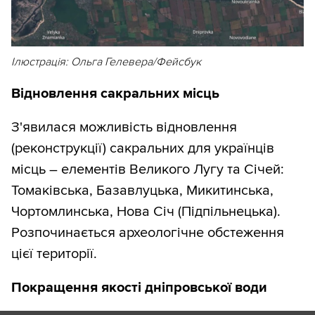
Ілюстрація: Ольга Гелевера/Фейсбук
Відновлення сакральних місць
З'явилася можливість відновлення
(реконструкції) сакральних для українців
місць – елементів Великого Лугу та Січей:
Томаківська, Базавлуцька, Микитинська,
Чортомлинська, Нова Січ (Підпільнецька).
Розпочинається археологічне обстеження
цієї території.
Покращення якості дніпровської води