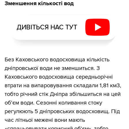
Зменшення кількості вод
ДИВІТЬСЯ НАС ТУТ
Без Каховського водосховища кількість
дніпровської води не зменшиться. З
Каховського водосховища середньорічні
втрати на випаровування складали 1,81 км3,
тобто річний стік Дніпра збільшиться на цей
об’єм води. Сезонні коливання стоку
регулюють 5 дніпровських водосховищ. Під
час літньої межені вони мають
«спрацьовувати корисний об’єм», тобто