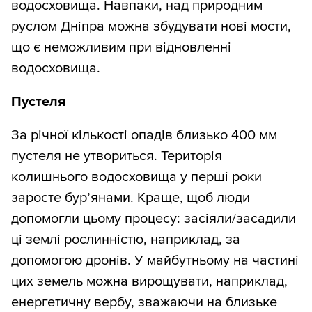
водосховища. Навпаки, над природним
руслом Дніпра можна збудувати нові мости,
що є неможливим при відновленні
водосховища.
Пустеля
За річної кількості опадів близько 400 мм
пустеля не утвориться. Територія
колишнього водосховища у перші роки
заросте бур’янами. Краще, щоб люди
допомогли цьому процесу: засіяли/засадили
ці землі рослинністю, наприклад, за
допомогою дронів. У майбутньому на частині
цих земель можна вирощувати, наприклад,
енергетичну вербу, зважаючи на близьке