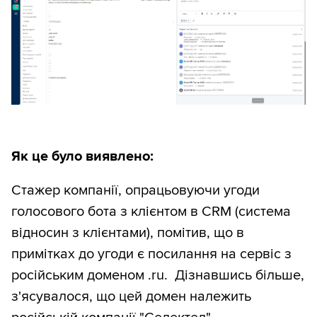
Як це було виявлено:
Стажер компанії, опрацьовуючи угоди
голосового бота з клієнтом в CRM (система
відносин з клієнтами), помітив, що в
примітках до угоди є посилання на сервіс з
російським доменом .ru. Дізнавшись більше,
з'ясувалося, що цей домен належить