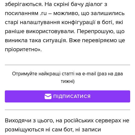
зберігаються. На скріні бачу діалог з
посиланням .ru – можливо, що залишились
старі налаштування конфігурації в боті, які
раніше використовували. Перепрошую, що
виникла така ситуація. Вже перевіряємо це
пріоритетно».
Отримуйте найкращі статті на e-mail (раз на два
тижні)
ПІДПИСАТИСЯ
Виходячи з цього, на російських серверах не
розміщуються ні сам бот, ні записи