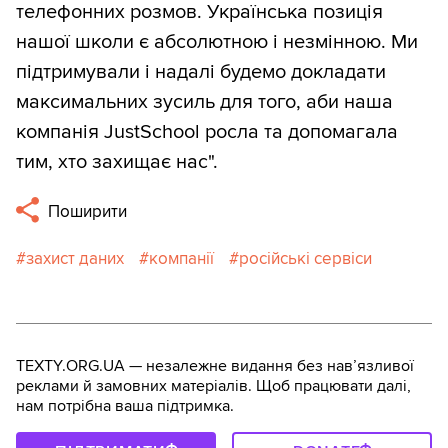
телефонних розмов. Українська позиція
нашої школи є абсолютною і незмінною. Ми
підтримували і надалі будемо докладати
максимальних зусиль для того, аби наша
компанія JustSchool росла та допомагала
тим, хто захищає нас".
Поширити
захист даних
компанії
російські сервіси
TEXTY.ORG.UA — незалежне видання без навʼязливої
реклами й замовних матеріалів. Щоб працювати далі,
нам потрібна ваша підтримка.