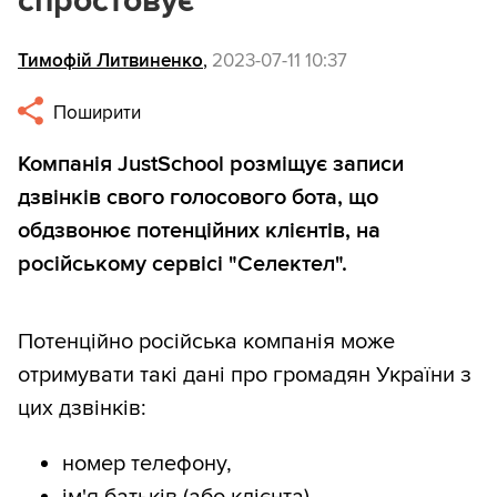
спростовує
Тимофій Литвиненко
,
2023-07-11 10:37
Поширити
Компанія JustSchool розміщує записи
дзвінків свого голосового бота, що
обдзвонює потенційних клієнтів, на
російському сервісі "Селектел".
Потенційно російська компанія може
отримувати такі дані про громадян України з
цих дзвінків:
номер телефону,