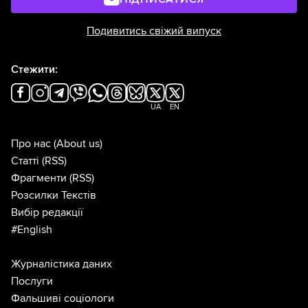
Подивитись свіжий випуск
Стежити:
UA
EN
Про нас
(About us)
Статті
(RSS)
Фрагменти
(RSS)
Розсилки Текстів
Вибір редакції
#English
Журналістика даних
Послуги
Фальшиві соціологи