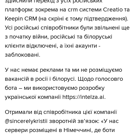
здійснили перехід з усіх російських
платформ: зокрема на crm системи Creatio та
Keepin CRM (на скріні є тому підтвердження).
Усі російські співробітники були звільнені ще
з початку війни, російські та білоруські
клієнти відключені, а їхні акаунти -
заблоковані.
У нас немає реклами та ми не розміщуємо
вакансій в росії і білорусі. Щодо голосовго
бота – ми використовуємо розробку
української компанії https://intelza.ai.
Отримали від співробітника цієї компанії
@sincerelykristii зворотній зв’язок: «У нас
сервери розміщені в Німеччині, де боти