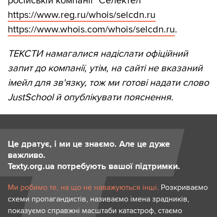
російській компанії "Селектел"
https://www.reg.ru/whois/selcdn.ru
https://www.whois.com/whois/selcdn.ru
.
ТЕКСТИ намагалися надіслати офіційний
запит до компанії, утім, на сайті не вказаний
імейл для зв'язку, тож ми готові надати слово
JustSchool й опублікувати пояснення.
Це дратує, і ми це знаємо. Але це дуже
важливо.
Texty.org.ua потребують вашої підтримки.
Ми робимо те, на що не наважуються інші.
Розкриваємо
схеми пропагандистів, називаємо імена зрадників,
показуємо справжні масштаби катастроф, стаємо