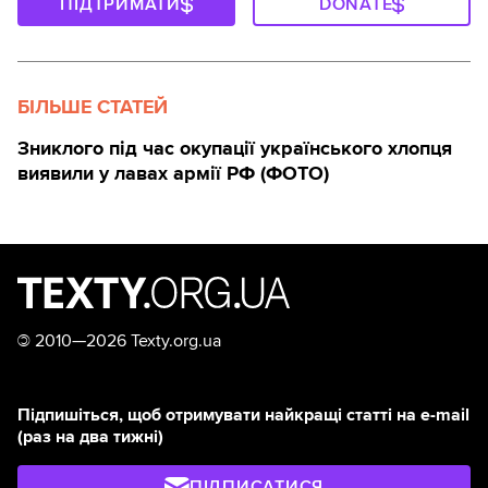
ПІДТРИМАТИ
DONATE
БІЛЬШЕ СТАТЕЙ
Зниклого під час окупації українського хлопця
виявили у лавах армії РФ (ФОТО)
©
2010—2026 Texty.org.ua
Підпишіться, щоб отримувати найкращі статті на e-mail
(раз на два тижні)
ПІДПИСАТИСЯ