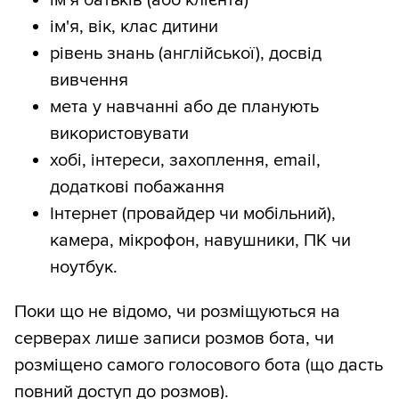
ім'я батьків (або клієнта)
ім'я, вік, клас дитини
рівень знань (англійської), досвід
вивчення
мета у навчанні або де планують
використовувати
хобі, інтереси, захоплення, email,
додаткові побажання
Інтернет (провайдер чи мобільний),
камера, мікрофон, навушники, ПК чи
ноутбук.
Поки що не відомо, чи розміщуються на
серверах лише записи розмов бота, чи
розміщено самого голосового бота (що дасть
повний доступ до розмов).