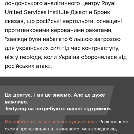
лондонського аналітичного центру Royal
United Services Institute Джастін Бронк
сказав, що російські вертольоти, оснащені
протитанковими керованими ракетами,
"завжди були набагато більшою загрозою
для українських сил під час контрнаступу,
ніж у періоди, коли Україна оборонялася від
російських атак».
Це дратує, і ми це знаємо. Але це дуже
важливо.
Texty.org.ua потребують вашої підтримки.
Ми робимо те, на що не наважуються інші.
Розкриваємо
схеми пропагандистів, називаємо імена зрадників,