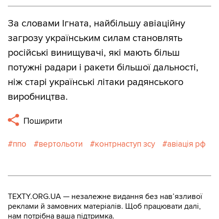
За словами Ігната, найбільшу авіаційну
загрозу українським силам становлять
російські винищувачі, які мають більш
потужні радари і ракети більшої дальності,
ніж старі українські літаки радянського
виробництва.
Поширити
ппо
вертольоти
контрнаступ зсу
авіація рф
TEXTY.ORG.UA — незалежне видання без навʼязливої
реклами й замовних матеріалів. Щоб працювати далі,
нам потрібна ваша підтримка.