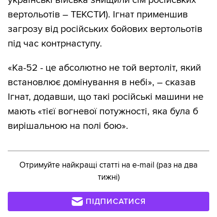
вертольотів – ТЕКСТИ). Ігнат применшив
загрозу від російських бойових вертольотів
під час контрнаступу.
«Ка-52 - це абсолютно не той вертоліт, який
встановлює домінування в небі», – сказав
Ігнат, додавши, що такі російські машини не
мають «тієї вогневої потужності, яка була б
вирішальною на полі бою».
Отримуйте найкращі статті на e-mail (раз на два
тижні)
ПІДПИСАТИСЯ