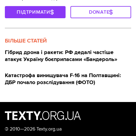
ПІДТРИМАТИ
DONATE
БІЛЬШЕ СТАТЕЙ
Гібрид дрона і ракети: РФ дедалі частіше
атакує Україну боєприпасами «Бандероль»
Катастрофа винищувача F-16 на Полтавщині:
ДБР почало розслідування (ФОТО)
©
2010—2026 Texty.org.ua