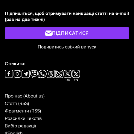
Підпишіться, щоб отримувати найкращі статті на e-mail
(раз на два тижні)
ПІДПИСАТИСЯ
Подивитись свіжий випуск
Стежити:
UA
EN
Про нас
(About us)
Статті
(RSS)
Фрагменти
(RSS)
Розсилки Текстів
Вибір редакції
#English