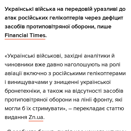
Українські війська на передовій уразливі до
атак російських гелікоптерів через дефіцит
засобів протиповітряної оборони, пише
Financial Times
.
«Українські військові, західні аналітики й
чиновники вже давно наголошують на ролі
авіації включно з російськими гелікоптерами
і винищувачами у знищенні української
бронетехніки, а також на відсутності засобів
протиповітряної оборони на лінії фронту, які
могли б їх стримувати», – перекладає статтю
видання
Zn.ua
.