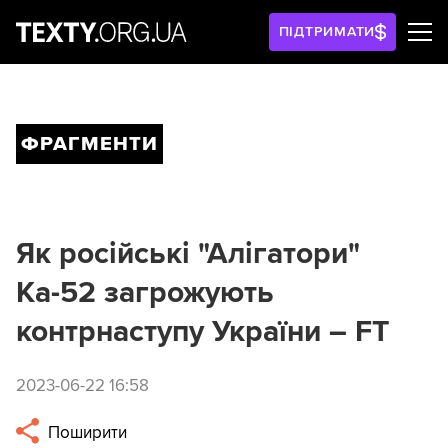
ПІДТРИМАТИ
ФРАГМЕНТИ
Як російські "Алігатори"
Ка-52 загрожують
контрнаступу України – FT
2023-06-22 16:58
Поширити