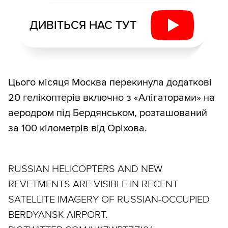
ДИВІТЬСЯ НАС ТУТ
Цього місяця Москва перекинула додаткові
20 гелікоптерів включно з «Алігаторами» на
аеродром під Бердянськом, розташований
за 100 кілометрів від Оріхова.
RUSSIAN HELICOPTERS AND NEW
REVETMENTS ARE VISIBLE IN RECENT
SATELLITE IMAGERY OF RUSSIAN-OCCUPIED
BERDYANSK AIRPORT.