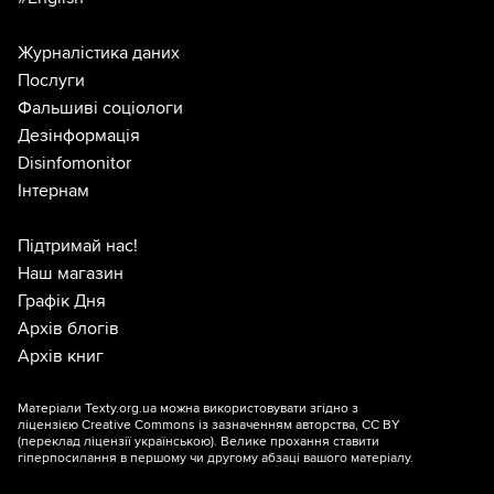
Журналістика даних
Послуги
Фальшиві соціологи
Дезінформація
Disinfomonitor
Інтернам
Підтримай нас!
Наш магазин
Графік Дня
Архів блогів
Архів книг
Матеріали Texty.org.ua можна використовувати згідно з
ліцензією
Creative Commons із зазначенням авторства, CC BY
(переклад ліцензії
українською
). Велике прохання ставити
гіперпосилання в першому чи другому абзаці вашого матеріалу.