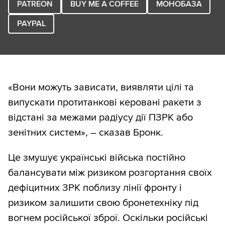
PATREON
BUY ME A COFFEE
МОНОБАЗА
PAYPAL
«Вони можуть зависати, виявляти цілі та
випускати протитанкові керовані ракети з
відстані за межами радіусу дії ПЗРК або
зенітних систем», – сказав Бронк.
Це змушує українські війська постійно
балансувати між ризиком розгортання своїх
дефіцитних ЗРК поблизу лінії фронту і
ризиком залишити свою бронетехніку під
вогнем російської зброї. Оскільки російські