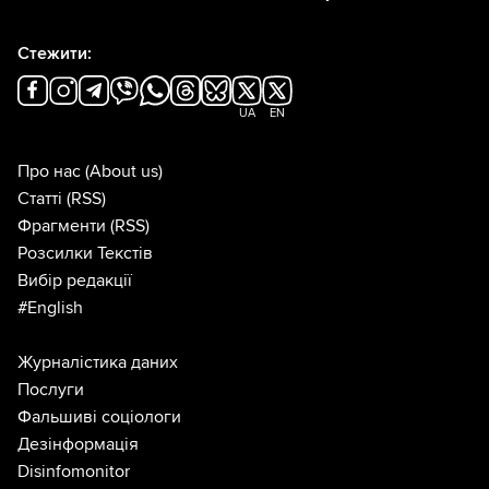
Стежити:
UA
EN
Про нас
(About us)
Статті
(RSS)
Фрагменти
(RSS)
Розсилки Текстів
Вибір редакції
#English
Журналістика даних
Послуги
Фальшиві соціологи
Дезінформація
Disinfomonitor