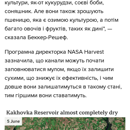
культури, як-от кукурудзи, соєві боби,
соняшник. Але вони також зрошують
пшеницю, яка є озимою культурою, а потім
багато овочів і фруктів, таких як дині", —
сказала Беккер-Решеф.
Програмна директорка NASA Harvest
зазначила, що канали можуть почати
заповнюватися мулом, якщо їх залишити
сухими, що знижує їх ефективність, і чим
довше вони залишатимуться в такому стані,
тим гіршими вони ставатимуть.