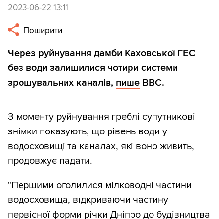
2023-06-22 13:11
Поширити
Через руйнування дамби Каховської ГЕС
без води залишилися чотири системи
зрошувальних каналів,
пише
BBC.
З моменту руйнування греблі супутникові
знімки показують, що рівень води у
водосховищі та каналах, які воно живить,
продовжує падати.
"Першими оголилися мілководні частини
водосховища, відкриваючи частину
первісної форми річки Дніпро до будівництва