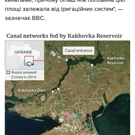
каналами, причому більш ніж половина цієї
площі залежала від іригаційних систем", —
зазначає BBC.