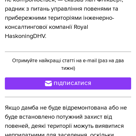
радник з питань управління повенями та
прибережними територіями інженерно-
консалтингової компанії Royal
HaskoningDHV.
Отримуйте найкращі статті на e-mail (раз на два
тижні)
ПІДПИСАТИСЯ
Якщо дамба не буде відремонтована або не
буде встановлено потужний захист від
повеней, деякі території можуть виявитися
непридатними для заселення, оскільки