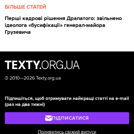
БІЛЬШЕ СТАТЕЙ
Перші кадрові рішення Драпатого: звільнено
ідеолога «бусифікації» генерал-майора
Грузевича
©
2010—2026 Texty.org.ua
Підпишіться, щоб отримувати найкращі статті на e-mail
(раз на два тижні)
ПІДПИСАТИСЯ
Подивитись свіжий випуск