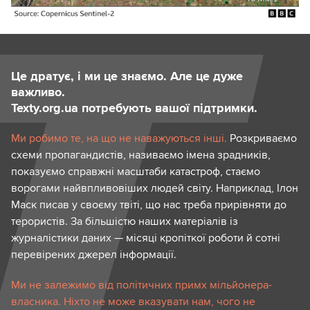
Це дратує, і ми це знаємо. Але це дуже
важливо.
Texty.org.ua потребують вашої підтримки.
Ми робимо те, на що не наважуються інші.
Розкриваємо
схеми пропагандистів, називаємо імена зрадників,
показуємо справжні масштаби катастроф, стаємо
ворогами найвпливовіших людей світу. Наприклад, Ілон
Маск писав у своєму твіті, що нас треба прирівняти до
терористів. За більшістю наших матеріалів із
журналістики даних — місяці кропіткої роботи й сотні
перевірених джерел інформації.
Ми не залежимо від політичних примх мільйонера-
власника. Ніхто не може вказувати нам, чого не