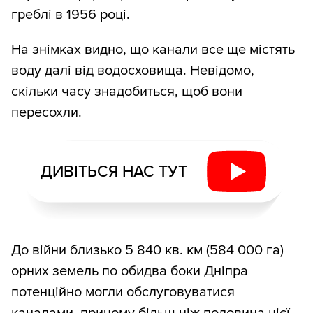
греблі в 1956 році.
На знімках видно, що канали все ще містять
воду далі від водосховища. Невідомо,
скільки часу знадобиться, щоб вони
пересохли.
ДИВІТЬСЯ НАС ТУТ
До війни близько 5 840 кв. км (584 000 га)
орних земель по обидва боки Дніпра
потенційно могли обслуговуватися