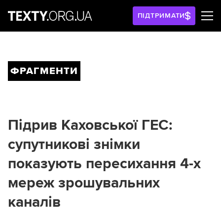
ПІДТРИМАТИ
ФРАГМЕНТИ
Підрив Каховської ГЕС:
супутникові знімки
показують пересихання 4-х
мереж зрошувальних
каналів