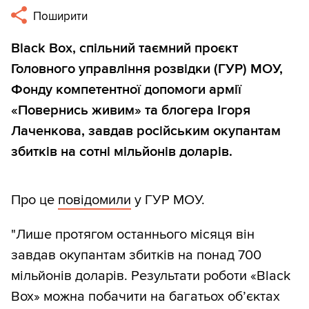
Поширити
Black Box, спільний таємний проєкт
Головного управління розвідки (ГУР) МОУ,
Фонду компетентної допомоги армії
«Повернись живим» та блогера Ігоря
Лаченкова, завдав російським окупантам
збитків на сотні мільйонів доларів.
Про це
повідомили
у ГУР МОУ.
"Лише протягом останнього місяця він
завдав окупантам збитків на понад 700
мільйонів доларів. Результати роботи «Black
Box» можна побачити на багатьох об’єктах