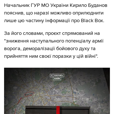
Начальник ГУР МО України Кирило Буданов
пояснив, що наразі можливо оприлюднити
лише цю частину інформації про Black Box.
За його словами, проєкт спрямований на
"зниження наступального потенціалу армії
ворога, деморалізації бойового духу та
прийняття ним своєї поразки у цій війні".