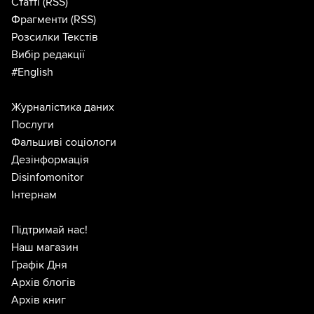
Статті
(RSS)
Фрагменти
(RSS)
Розсилки Текстів
Вибір редакції
#English
Журналістика даних
Послуги
Фальшиві соціологи
Дезінформація
Disinfomonitor
Інтернам
Підтримай нас!
Наш магазин
Графік Дня
Архів блогів
Архів книг