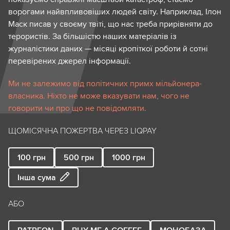
ворогами найвпливовіших людей світу. Наприклад, Ілон
Маск писав у своєму твіті, що нас треба прирівняти до
терористів. За більшістю наших матеріалів із
журналістики даних — місяці кропіткої роботи й сотні
перевірених джерел інформації.
Ми не залежимо від політичних примх мільйонера-
власника. Ніхто не може вказувати нам, чого не
говорити чи про що не повідомляти.
ЩОМІСЯЧНА ПОЖЕРТВА ЧЕРЕЗ LIQPAY
100
грн
500
грн
1000
грн
Інша сума
АБО