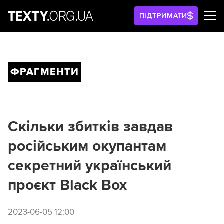
ПІДТРИМАТИ
ФРАГМЕНТИ
Скільки збитків завдав
російським окупантам
секретний український
проєкт Black Box
2023-06-05 12:00