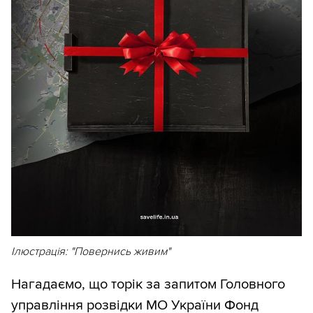
Ілюстрація: "Повернись живим"
Нагадаємо, що торік за запитом Головного
управління розвідки МО України Фонд