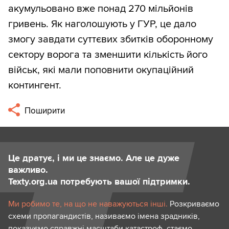
акумульовано вже понад 270 мільйонів
гривень. Як наголошують у ГУР, це дало
змогу завдати суттєвих збитків оборонному
сектору ворога та зменшити кількість його
військ, які мали поповнити окупаційний
контингент.
Поширити
Це дратує, і ми це знаємо. Але це дуже
важливо.
Texty.org.ua потребують вашої підтримки.
Ми робимо те, на що не наважуються інші.
Розкриваємо
схеми пропагандистів, називаємо імена зрадників,
показуємо справжні масштаби катастроф, стаємо