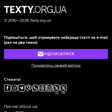
©
2010—2026 Texty.org.ua
Підпишіться, щоб отримувати найкращі статті на e-mail
(раз на два тижні)
ПІДПИСАТИСЯ
Подивитись свіжий випуск
Стежити:
UA
EN
Про нас
(About us)