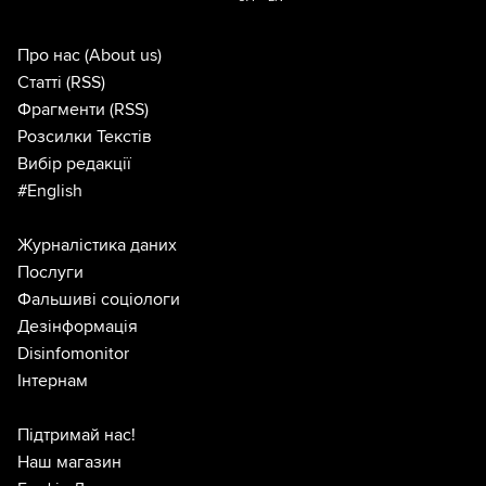
Про нас
(About us)
Статті
(RSS)
Фрагменти
(RSS)
Розсилки Текстів
Вибір редакції
#English
Журналістика даних
Послуги
Фальшиві соціологи
Дезінформація
Disinfomonitor
Інтернам
Підтримай нас!
Наш магазин