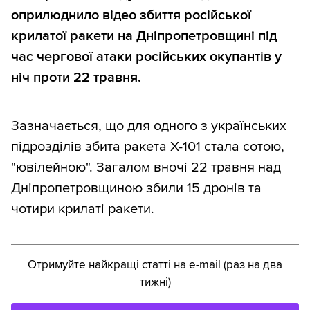
оприлюднило відео збиття російської
крилатої ракети на Дніпропетровщині під
час чергової атаки російських окупантів у
ніч проти 22 травня.
Зазначається, що для одного з українських
підрозділів збита ракета Х-101 стала сотою,
"ювілейною". Загалом вночі 22 травня над
Дніпропетровщиною збили 15 дронів та
чотири крилаті ракети.
Отримуйте найкращі статті на e-mail (раз на два
тижні)