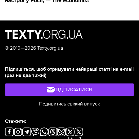
настрої у Росії, — The Economist
©
2010—2026 Texty.org.ua
Підпишіться, щоб отримувати найкращі статті на e-mail
(раз на два тижні)
ПІДПИСАТИСЯ
Подивитись свіжий випуск
Стежити:
UA
EN