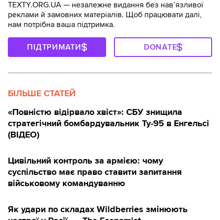
TEXTY.ORG.UA — незалежне видання без навʼязливої
реклами й замовних матеріалів. Щоб працювати далі,
нам потрібна ваша підтримка.
ПІДТРИМАТИ
DONATE
БІЛЬШЕ СТАТЕЙ
«Повністю відірвало хвіст»: СБУ знищила
стратегічний бомбардувальник Ту-95 в Енгельсі
(ВІДЕО)
Цивільний контроль за армією: чому
суспільство має право ставити запитання
військовому командуванню
Як удари по складах Wildberries змінюють