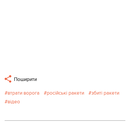
Поширити
втрати ворога
російські ракети
збиті ракети
відео