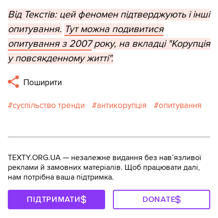
Від Текстів: цей феномен підтверджують і інші
опитування.
Тут можна подивитися
опитування з 2007
року, на вкладці "Корупція
у повсякденному житті".
Поширити
суспільство тренди
антикорупція
опитування
TEXTY.ORG.UA — незалежне видання без навʼязливої
реклами й замовних матеріалів. Щоб працювати далі,
нам потрібна ваша підтримка.
ПІДТРИМАТИ
DONATE