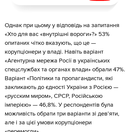
Однак при цьому у відповідь на запитання
«Хто для вас «внутрішні вороги»?» 53%
опитаних чітко вказують, що це —
корупціонери у владі. Навіть варіант
«Агентурна мережа Росії в українських
спецслужбах та органах влади» обрали 47%.
Варіант «Політики та пропагандисти, які
закликають до єдності України з Росією —
«русским миром», СРСР, Російською
імперією» — 46,8%. У респондентів була
можливість обрати три варіанти зі дев’яти,
але і за цієї умови корупціонери
«перемогли».