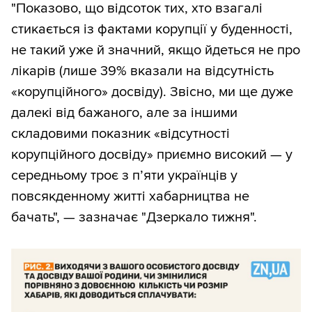
"Показово, що відсоток тих, хто взагалі
стикається із фактами корупції у буденності,
не такий уже й значний, якщо йдеться не про
лікарів (лише 39% вказали на відсутність
«корупційного» досвіду). Звісно, ми ще дуже
далекі від бажаного, але за іншими
складовими показник «відсутності
корупційного досвіду» приємно високий — у
середньому троє з п’яти українців у
повсякденному житті хабарництва не
бачать", — зазначає "Дзеркало тижня".