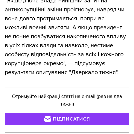
"Якщо діюча влада нинішній запит на
антикорупційні зміни проігнорує, навряд чи
вона довго протримається, попри всі
можливі воєнні звитяги. А якщо президент
не почне позбуватися накопиченого впливу
в усіх гілках влади та навколо, нестиме
особисту відповідальність за всіх і кожного
корупціонера окремо", — підсумовує
результати опитування "Дзеркало тижня".
Отримуйте найкращі статті на e-mail (раз на два
тижні)
ПІДПИСАТИСЯ