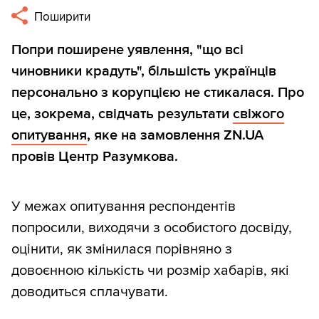
Поширити
Попри поширене уявлення, "що всі
чиновники крадуть", більшість українців
персонально з корупцією не стикалася. Про
це, зокрема, свідчать результати
свіжого
опитування
, яке на замовлення ZN.UA
провів Центр Разумкова.
У межах опитування респондентів
попросили, виходячи з особистого досвіду,
оцінити, як змінилася порівняно з
довоєнною кількість чи розмір хабарів, які
доводиться сплачувати.