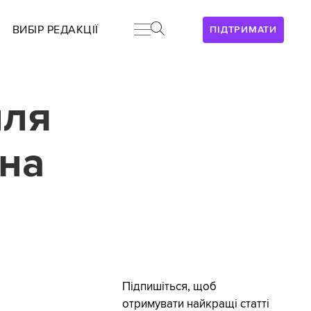
ВИБІР РЕДАКЦІЇ
ПІДТРИМАТИ
лля
 на
Підпишіться, щоб
отримувати найкращі статті