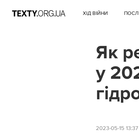
ХІД ВІЙНИ
ПОСЛ
Як р
у 20
гідр
2023-05-15 13:37