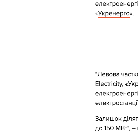
електроенергі
«
Укренерго
».
"Левова частк
Electricity, 
електроенергі
електростанці
Залишок ділят
до 150 МВт", –