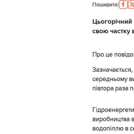
Поширити
:
Цьогорічний 
свою частку 
Про це повід
Зазначається,
середньому ви
півтора раза 
Гідроенергети
виробництва вс
водопіллю в с