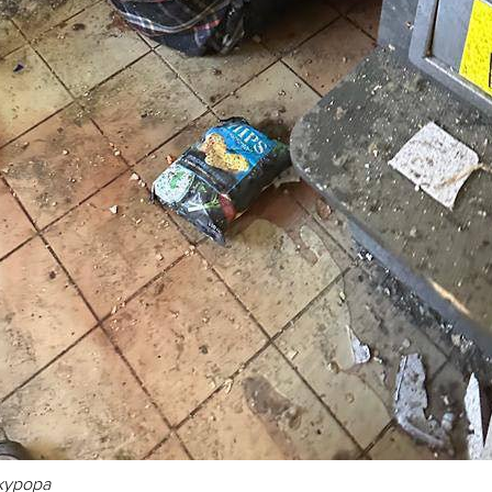
курора