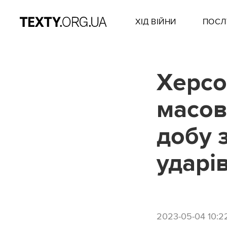
ХІД ВІЙНИ
ПОСЛ
Херсо
масова
добу 
ударі
2023-05-04 10:2