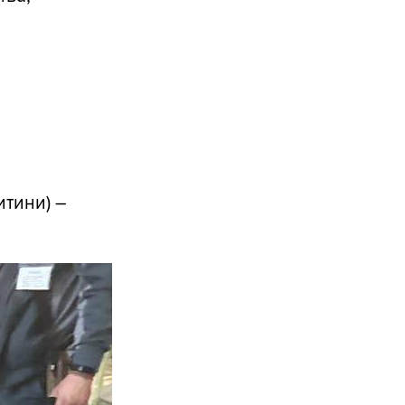
итини) –