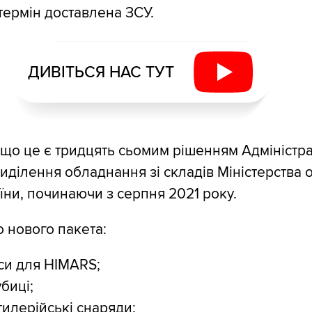
ермін доставлена ЗСУ.
ДИВІТЬСЯ НАС ТУТ
 що це є тридцять сьомим рішенням Адміністра
иділення обладнання зі складів Міністерства
ни, починаючи з серпня 2021 року.
 нового пакета:
си для HIMARS;
биці;
тилерійські снаряди;