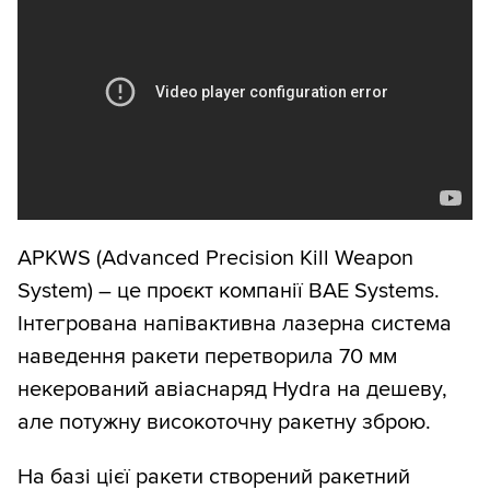
APKWS (Advanced Precision Kill Weapon
System) – це проєкт компанії BAE Systems.
Інтегрована напівактивна лазерна система
наведення ракети перетворила 70 мм
некерований авіаснаряд Hydra на дешеву,
але потужну високоточну ракетну зброю.
На базі цієї ракети створений ракетний