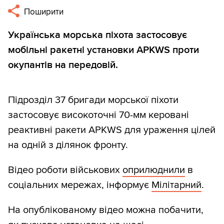
Поширити
Українська морська піхота застосовує
мобільні ракетні установки APKWS проти
окупантів на передовій.
Підрозділ 37 бригади морської піхоти
застосовує високоточні 70-мм керовані
реактивні ракети APKWS для ураження цілей
на одній з ділянок фронту.
Відео роботи військових
оприлюднили
в
соціальних мережах, інформує
Мілітарний
.
На опублікованому відео можна побачити,