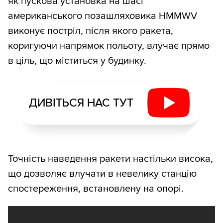
як пускова установка на шасі
американського позашляховика HMMWV
виконує постріл, після якого ракета,
коригуючи напрямок польоту, влучає прямо
в ціль, що міститься у будинку.
ДИВІТЬСЯ НАС ТУТ
Точність наведення ракети настільки висока,
що дозволяє влучати в невелику станцію
спостереження, встановлену на опорі.