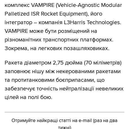
комплекс VAMPIRE (Vehicle-Agnostic Modular
Palletized ISR Rocket Equipment), його
інтегратор – компанія L3Harris Technologies.
VAMPIRE може бути розміщений на
різноманітних транспортних платформах.
Зокрема, на легкових позашляховиках.
Ракета діаметром 2,75 дюйма (70 міліметрів)
заповнює нішу між некерованими ракетами
та протитанковими боєприпасами, що
забезпечує точність нейтралізації невеликих
цілей на полі бою.
Отримуйте найкращі статті на e-mail (раз на два
тижні)