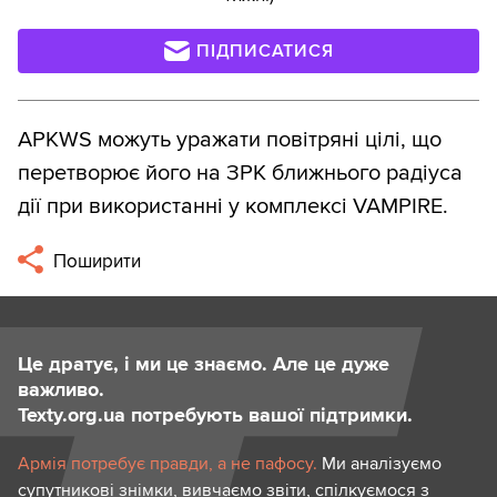
ПІДПИСАТИСЯ
APKWS можуть уражати повітряні цілі, що
перетворює його на ЗРК ближнього радіуса
дії при використанні у комплексі VAMPIRE.
Поширити
Це дратує, і ми це знаємо. Але це дуже
важливо.
Texty.org.ua потребують вашої підтримки.
Армія потребує правди, а не пафосу.
Ми аналізуємо
супутникові знімки, вивчаємо звіти, спілкуємося з