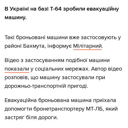
В Україні на базі Т-64 зробили евакуаційну
машину.
Такі броньовані машини вже застосовують у
районі Бахмута, інформує
Мілітарний
.
Відео з застосуванням подібної машини
показали
у соціальних мережах. Автор відео
розповів, що машину застосували при
дорожньо-транспортній пригоді.
Евакуаційна броньована машина приїхала
допомогти бронетранспортеру МТ-ЛБ, який
застряг біля дороги.