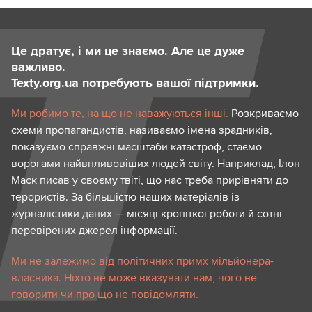
Це дратує, і ми це знаємо. Але це дуже
важливо.
Texty.org.ua потребують вашої підтримки.
Ми робимо те, на що не наважуються інші.
Розкриваємо
схеми пропагандистів, називаємо імена зрадників,
показуємо справжні масштаби катастроф, стаємо
ворогами найвпливовіших людей світу. Наприклад, Ілон
Маск писав у своєму твіті, що нас треба прирівняти до
терористів. За більшістю наших матеріалів із
журналістики даних — місяці кропіткої роботи й сотні
перевірених джерел інформації.
Ми не залежимо від політичних примх мільйонера-
власника. Ніхто не може вказувати нам, чого не
говорити чи про що не повідомляти.