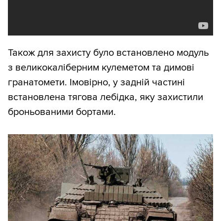
Також для захисту було встановлено модуль
з великокаліберним кулеметом та димові
гранатомети. Імовірно, у задній частині
встановлена тягова лебідка, яку захистили
броньованими бортами.