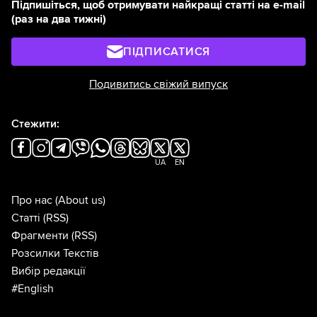
Підпишіться, щоб отримувати найкращі статті на e-mail
(раз на два тижні)
ПІДПИСАТИСЯ
Подивитись свіжий випуск
Стежити:
UA
EN
Про нас
(About us)
Статті
(RSS)
Фрагменти
(RSS)
Розсилки Текстів
Вибір редакції
#English