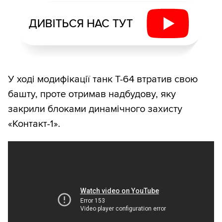
ДИВІТЬСЯ НАС ТУТ
У ході модифікації танк Т-64 втратив свою
башту, проте отримав надбудову, яку
закрили блоками динамічного захисту
«Контакт-1».