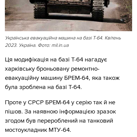
Українська евакуаційна машина на базі Т-64. Квітень
2023. Україна. Фото: mil.in.ua
Ця модифікація на базі Т-64 нагадує
харківську броньовану ремонтно-
евакуаційну машину БРЕМ-64, яка також
була зроблена на базі Т-64.
Проте у СРСР БРЕМ-64 у серію так й не
пішов. За наявною інформацією зразок
згодом був перероблений на танковий
мостоукладник МТУ-64.