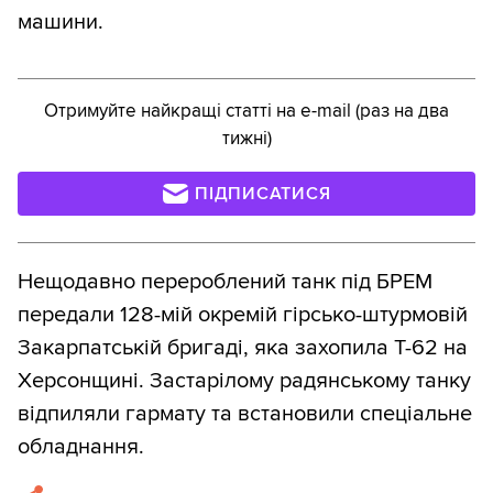
машини.
Отримуйте найкращі статті на e-mail (раз на два
тижні)
ПІДПИСАТИСЯ
Нещодавно перероблений танк під БРЕМ
передали 128-мій окремій гірсько-штурмовій
Закарпатській бригаді, яка захопила Т-62 на
Херсонщині. Застарілому радянському танку
відпиляли гармату та встановили спеціальне
обладнання.