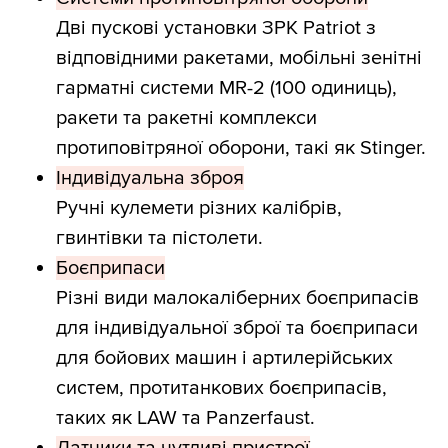
Дві пускові установки ЗРК Patriot з
відповідними ракетами, мобільні зенітні
гарматні системи MR-2 (100 одиниць),
ракети та ракетні комплекси
протиповітряної оборони, такі як Stinger.
Індивідуальна зброя
Ручні кулемети різних калібрів,
гвинтівки та пістолети.
Боєприпаси
Різні види малокаліберних боєприпасів
для індивідуальної зброї та боєприпаси
для бойових машин і артилерійських
систем, протитанкових боєприпасів,
таких як LAW та Panzerfaust.