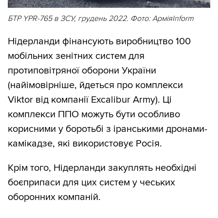
БТР YPR-765 в ЗСУ, грудень 2022. Фото: АрміяInform
Нідерланди фінансують виробництво 100
мобільних зенітних систем для
протиповітряної оборони України
(найімовірніше, йдеться про комплекси
Viktor від компанії Excalibur Army). Ці
комплекси ППО можуть бути особливо
корисними у боротьбі з іранськими дронами-
камікадзе, які використовує Росія.
Крім того, Нідерланди закуплять необхідні
боєприпаси для цих систем у чеських
оборонних компаній.