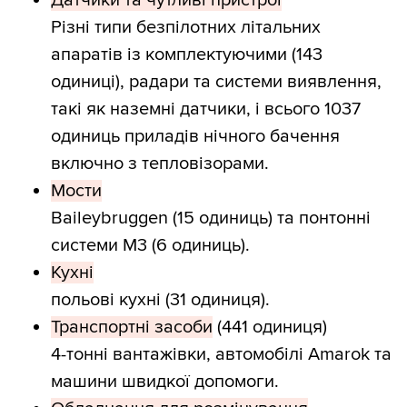
Датчики та чутливі пристрої
Різні типи безпілотних літальних
апаратів із комплектуючими (143
одиниці), радари та системи виявлення,
такі як наземні датчики, і всього 1037
одиниць приладів нічного бачення
включно з тепловізорами.
Мости
Baileybruggen (15 одиниць) та понтонні
системи М3 (6 одиниць).
Кухні
польові кухні (31 одиниця).
Транспортні засоби
(441 одиниця)
4-тонні вантажівки, автомобілі Amarok та
машини швидкої допомоги.