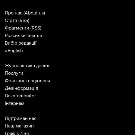
Про нас
(About us)
Статті
(RSS)
Фрагменти
(RSS)
Розсилки Текстів
Вибір редакції
#English
Журналістика даних
Послуги
Фальшиві соціологи
Дезінформація
Disinfomonitor
Інтернам
Підтримай нас!
Наш магазин
Графік Дня