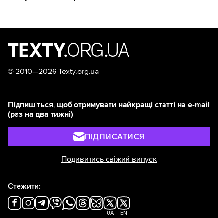
©
2010—2026 Texty.org.ua
Підпишіться, щоб отримувати найкращі статті на e-mail
(раз на два тижні)
ПІДПИСАТИСЯ
Подивитись свіжий випуск
Стежити:
UA
EN