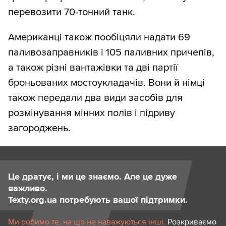
перевозити 70-тонний танк.
Американці також пообіцяли надати 69
паливозаправників і 105 паливних причепів,
а також різні вантажівки та дві партії
броньованих мостоукладачів. Вони й німці
також передали два види засобів для
розмінування мінних полів і підриву
загороджень.
Це дратує, і ми це знаємо. Але це дуже
важливо.
Texty.org.ua потребують вашої підтримки.
Ми робимо те, на що не наважуються інші.
Розкриваємо