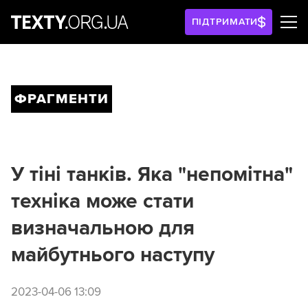
ПІДТРИМАТИ
ФРАГМЕНТИ
У тіні танків. Яка "непомітна"
техніка може стати
визначальною для
майбутнього наступу
2023-04-06 13:09