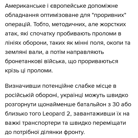
Американське і європейське допоміжне
обладнання оптимізоване для "проривних"
операцій. Тобто, методичних, але жорстких
атак, які спочатку пробивають проломи в
лініях оборони, таких як мінні поля, окопи та
земляні вали, а потім направляють
бронетанкові війська, що прориваються
крізь ці проломи.
Визначивши потенційне слабке місце в
російській обороні, українці можуть швидко
розгорнути щонайменше батальйон з 30 або
близько того Leopard 2, завантаживши їх на
важкі транспортери та швидко переміщати
до потрібної ділянки фронту.