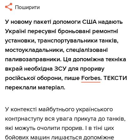
Поширити
У новому пакеті допомоги США надають
Україні пересувні броньовані ремонтні
установки, транспортувальники танків,
мостоукладальники, спеціалізовані
паливозаправники. Ця допоміжна техніка
вкрай необхідна ЗСУ для прориву
російської оборони, пише
Forbes
. ТЕКСТИ
переклали матеріал.
У контексті майбутнього українського
контрнаступу вся увага прикута до танків,
які можуть очолити прорив. І в тіні цих
бойових машин лишається допоміжне