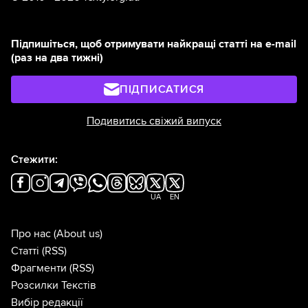
Підпишіться, щоб отримувати найкращі статті на e-mail
(раз на два тижні)
ПІДПИСАТИСЯ
Подивитись свіжий випуск
Стежити:
UA
EN
Про нас
(About us)
Статті
(RSS)
Фрагменти
(RSS)
Розсилки Текстів
Вибір редакції