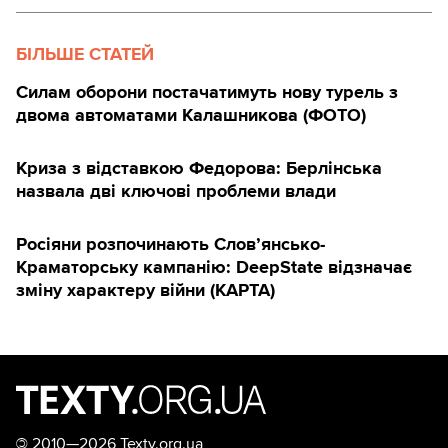
БІЛЬШЕ СТАТЕЙ
Силам оборони постачатимуть нову турель з
двома автоматами Калашникова (ФОТО)
Криза з відставкою Федорова: Берлінська
назвала дві ключові проблеми влади
Росіяни розпочинають Слов’янсько-
Краматорську кампанію: DeepState відзначає
зміну характеру війни (КАРТА)
©
2010—2026 Texty.org.ua