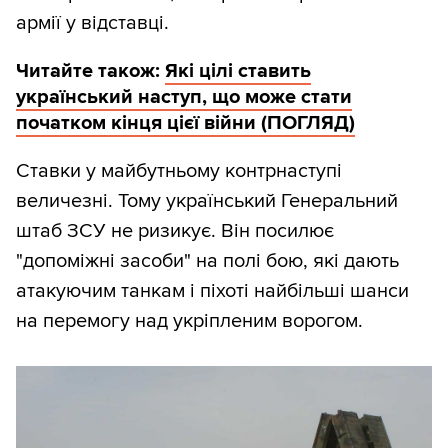
армії у відставці.
Читайте також:
Які цілі ставить
український наступ, що може стати
початком кінця цієї війни (ПОГЛЯД)
Ставки у майбутньому контрнаступі
величезні. Тому український Генеральний
штаб ЗСУ не ризикує. Він посилює
"допоміжні засоби" на полі бою, які дають
атакуючим танкам і піхоті найбільші шанси
на перемогу над укріпленим ворогом.