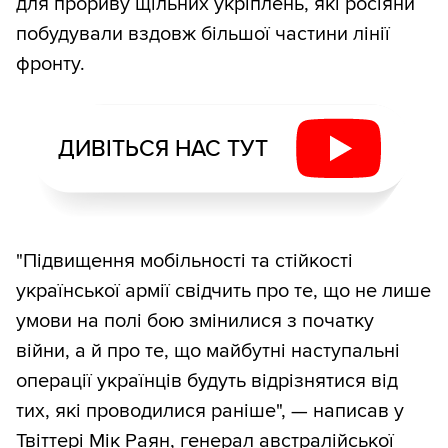
для прориву щільних укріплень, які росіяни
побудували вздовж більшої частини лінії
фронту.
ДИВІТЬСЯ НАС ТУТ
"Підвищення мобільності та стійкості
української армії свідчить про те, що не лише
умови на полі бою змінилися з початку
війни, а й про те, що майбутні наступальні
операції українців будуть відрізнятися від
тих, які проводилися раніше", — написав у
Твіттері Мік Раян, генерал австралійської