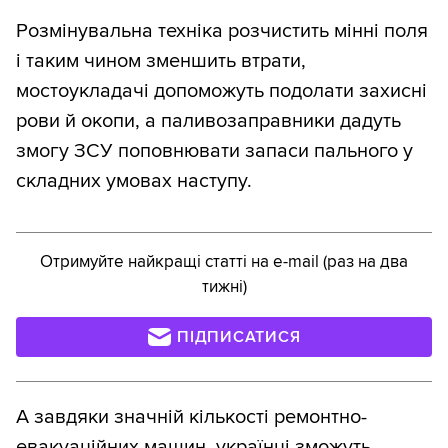
Розмінувальна техніка розчистить мінні поля
і таким чином зменшить втрати,
мостоукладачі допоможуть подолати захисні
рови й окопи, а паливозаправники дадуть
змогу ЗСУ поповнювати запаси пального у
складних умовах наступу.
Отримуйте найкращі статті на e-mail (раз на два
тижні)
ПІДПИСАТИСЯ
А завдяки значній кількості ремонтно-
евакуаційних машин, українці зможуть