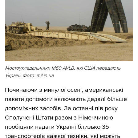
Мостоукладальники M60 AVLB, які США передають
Україні. Фото: mil.in.ua
Починаючи з минулої осені, американські
пакети допомоги включають дедалі більше
допоміжних засобів. За останні пів року
Сполучені Штати разом з Німеччиною
пообіцяли надати Україні близько 35
транспортерів важкої техніки, які можуть