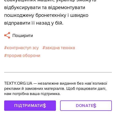
відбуксирувати та відремонтувати
пошкоджену бронетехніку і швидко
відправити її назад у бій.
Поширити
контрнаступ зсу
західна техніка
прорив оборони
TEXTY.ORG.UA — незалежне видання без навʼязливої
реклами й замовних матеріалів. Щоб працювати далі,
нам потрібна ваша підтримка.
ПІДТРИМАТИ
DONATE