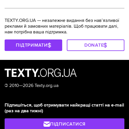
TEXTY.ORG.UA — незалежне видання без навʼязливої
реклами й замовних матеріалів. Щоб працювати далі,
нам потрібна ваша підтримка.
ПІДТРИМАТИ
DONATE
©
2010—2026 Texty.org.ua
Підпишіться, щоб отримувати найкращі статті на e-mail
(раз на два тижні)
ПІДПИСАТИСЯ