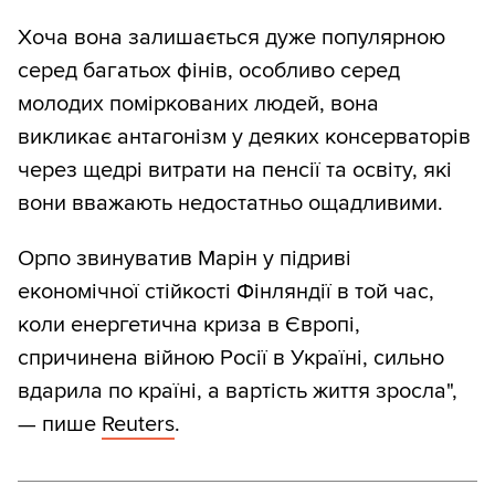
Хоча вона залишається дуже популярною
серед багатьох фінів, особливо серед
молодих поміркованих людей, вона
викликає антагонізм у деяких консерваторів
через щедрі витрати на пенсії та освіту, які
вони вважають недостатньо ощадливими.
Орпо звинуватив Марін у підриві
економічної стійкості Фінляндії в той час,
коли енергетична криза в Європі,
спричинена війною Росії в Україні, сильно
вдарила по країні, а вартість життя зросла",
— пише
Reuters
.