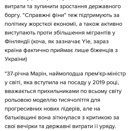
витрати та зупинити зростання державного
боргу. “Справжні фіни” теж підтримують за
політику жорсткої економії, а також активно
виступають проти збільшення мігрантів у
Фінляндії (хоча, як зазначає Yle, зараз
країна фактично приймає лише біженців з
України)
"37-річна Марін, наймолодша прем'єр-міністр
у світі, яка вступила на посаду у 2019 році,
вважається прихильниками по всьому світу
рольовою моделлю тисячоліття для
прогресивних нових лідерів, але на
батьківщині вона зіткнулася з критикою за
свої вечірки та державні витрати її уряду.