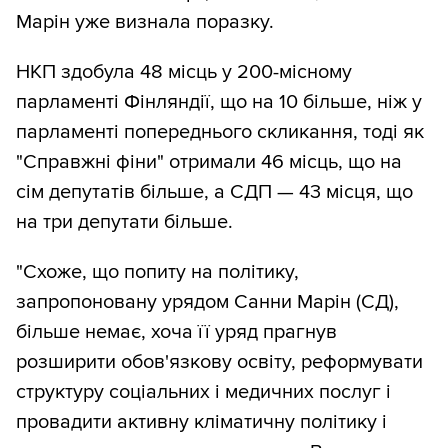
Марін уже визнала поразку.
НКП здобула 48 місць у 200-місному
парламенті Фінляндії, що на 10 більше, ніж у
парламенті попереднього скликання, тоді як
"Справжні фіни" отримали 46 місць, що на
сім депутатів більше, а СДП — 43 місця, що
на три депутати більше.
"Схоже, що попиту на політику,
запропоновану урядом Санни Марін (СД),
більше немає, хоча її уряд прагнув
розширити обов'язкову освіту, реформувати
структуру соціальних і медичних послуг і
провадити активну кліматичну політику і