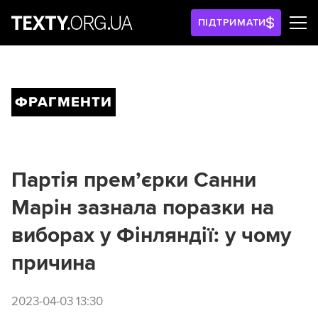
ПІДТРИМАТИ
ФРАГМЕНТИ
Партія прем’єрки Санни
Марін зазнала поразки на
виборах у Фінляндії: у чому
причина
2023-04-03 13:30