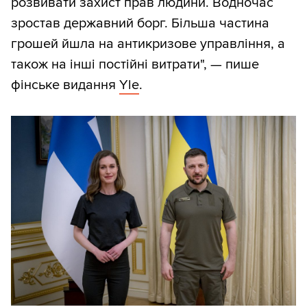
розвивати захист прав людини. Водночас
зростав державний борг. Більша частина
грошей йшла на антикризове управління, а
також на інші постійні витрати", — пише
фінське видання
Yle
.