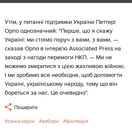
Утім, у питанні підтримки України Петтері
Орпо однозначний: "Перше, що я скажу
Україні: ми стоїмо поруч з вами, з вами, —
сказав Орпо в інтерв'ю Associated Press на
заході з нагоди перемоги НКП. — Ми не
можемо змиритися з цією жахливою війною.
І ми зробимо все необхідне, щоб допомогти
Україні, українському народу, тому що він
бореться за нас. Це очевидно".
Поширити
санна марін
вибори
фінляндія