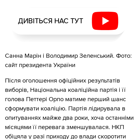
ДИВІТЬСЯ НАС ТУТ
Санна Марін і Володимир Зеленський. Фото:
сайт президента України
Після оголошення офіційних результатів
виборів, Національна коаліційна партія і її
голова Петтері Орпо матиме перший шанс
сформувати коаліцію. Партія лідирувала в
опитуваннях майже два роки, хоча останніми
місяцями її перевага зменшувалася. НКП
обіцяла у разі приходу до влади скоротити