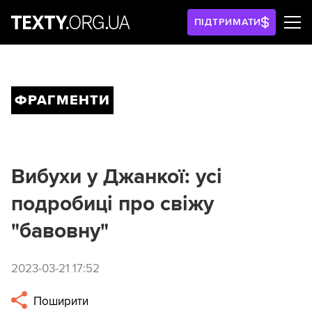
ПІДТРИМАТИ
ФРАГМЕНТИ
Вибухи у Джанкої: усі
подробиці про свіжу
"бавовну"
2023-03-21 17:52
Поширити