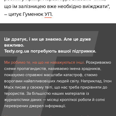
що їм залізницею вже необхідно виїжджати",
– цитує Гуменюк
УП
.
Це дратує, і ми це знаємо. Але це дуже
важливо.
Texty.org.ua потребують вашої підтримки.
Ми робимо те, на що не наважуються інші.
Розкриваємо
схеми пропагандистів, називаємо імена зрадників,
показуємо справжні масштаби катастроф, стаємо
ворогами найвпливовіших людей світу. Наприклад, Ілон
Маск писав у своєму твіті, що нас треба прирівняти до
терористів. За більшістю наших матеріалів із
журналістики даних — місяці кропіткої роботи й сотні
перевірених джерел інформації.