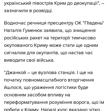
український півострів Крим до деокупації", ―
зазначили в розвідці.
Водночас речниця пресцентру ОК "Південь"
Наталія Гуменюк заявила, що знищення
російських ракет на території тимчасово
окупованого Криму може стати ще одним
сигналом для окупантів, що настав час
виводити свої війська.
"Джанкой – це вузлова станція. І ще на
початку повномасштабного вторгнення
йшлося, що ураження логістики буде
основним засобом впливу на
переформатування розуміння ворога, що їм
робити у Криму. Наразі курс вказано чітко,