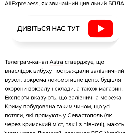
AliExprepess, як звичайний цивільний БПЛА.
ДИВІТЬСЯ НАС ТУТ
Телеграм-канал
Astra
стверджує, що
внаслідок вибуху постраждали залізничний
вузол, зокрема локомотивне депо, будівля
охорони вокзалу і склади, а також магазин.
Експерти вказують, що залізнична мережа
Криму побудована таким чином, що усі
потяги, які прямують у Севастополь (як
через кримський міст, так і з півночі), мають