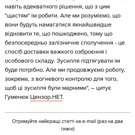
навіть адекватного рішення, що з цим
"щастям" їм робити. Але ми розуміємо, що
вони будуть намагатися якнайшвидше
відновити те, що пошкоджено, тому що
безпосередньо залізничне сполучення - це
спосіб доставки важкого озброєння і
особового складу. Зусилля підтягувати їм
буде потрібно. Але ми продовжуємо роботу,
зокрема, з вогневого контролю для того,
щоб ці зусилля були марними", – цитує
Гуменюк
Цензор.НЕТ
.
Отримуйте найкращі статті на e-mail (раз на два
тижні)