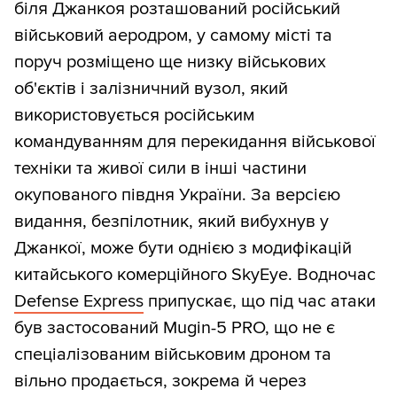
біля Джанкоя розташований російський
військовий аеродром, у самому місті та
поруч розміщено ще низку військових
об'єктів і залізничний вузол, який
використовується російським
командуванням для перекидання військової
техніки та живої сили в інші частини
окупованого півдня України. За версією
видання, безпілотник, який вибухнув у
Джанкої, може бути однією з модифікацій
китайського комерційного SkyEye. Водночас
Defense Express
припускає, що під час атаки
був застосований Mugin-5 PRO, що не є
спеціалізованим військовим дроном та
вільно продається, зокрема й через