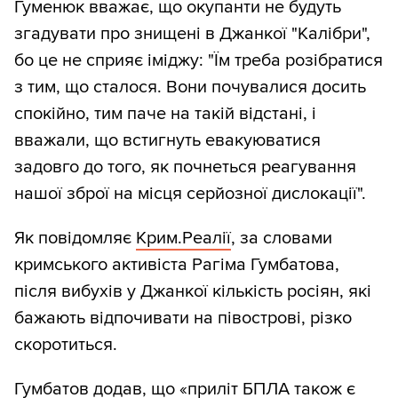
Гуменюк вважає, що окупанти не будуть
згадувати про знищені в Джанкої "Калібри",
бо це не сприяє іміджу: "Їм треба розібратися
з тим, що сталося. Вони почувалися досить
спокійно, тим паче на такій відстані, і
вважали, що встигнуть евакуюватися
задовго до того, як почнеться реагування
нашої зброї на місця серйозної дислокації".
Як повідомляє
Крим.Реалії
, за словами
кримського активіста Рагіма Гумбатова,
після вибухів у Джанкої кількість росіян, які
бажають відпочивати на півострові, різко
скоротиться.
Гумбатов додав, що «приліт БПЛА також є