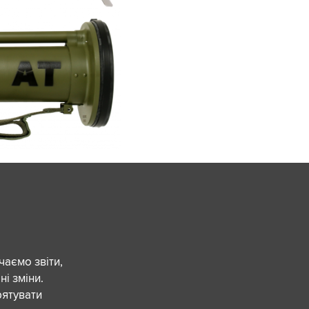
чаємо звіти,
ні зміни.
рятувати