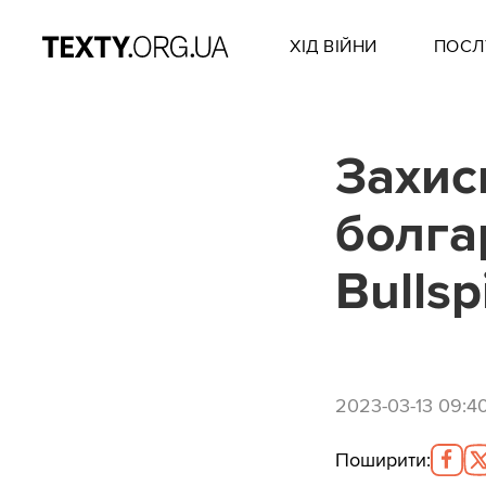
ХІД ВІЙНИ
ПОСЛ
Захис
болга
Bulls
2023-03-13 09:4
Поширити
: