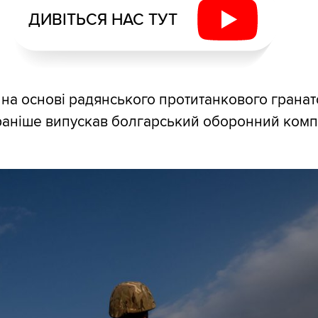
ДИВІТЬСЯ НАС ТУТ
 на основі радянського протитанкового грана
раніше випускав болгарський оборонний комп