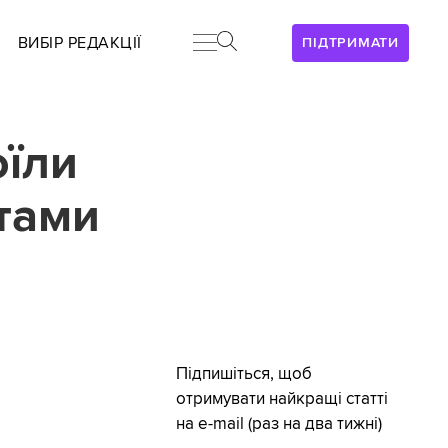
ВИБІР РЕДАКЦІЇ
ПІДТРИМАТИ
оїли
тами
Підпишіться, щоб
отримувати найкращі статті
на e-mail (раз на два тижні)