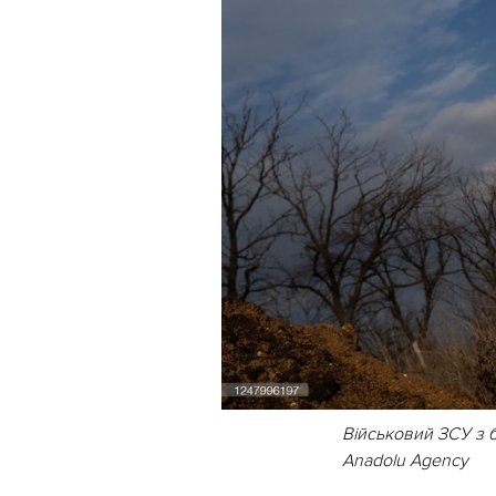
Військовий ЗСУ з б
Anadolu Agency