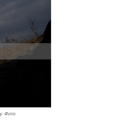
у. Фото: