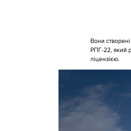
Вони створені
РПГ-22, який 
ліцензією.